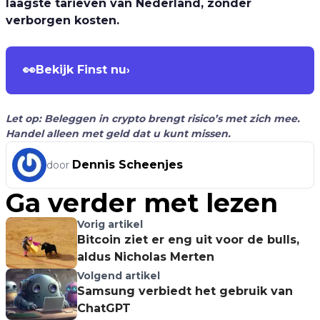
laagste tarieven van Nederland, zonder
verborgen kosten.
👀
Bekijk Finst nu
›
Let op: Beleggen in crypto brengt risico’s met zich mee.
Handel alleen met geld dat u kunt missen.
Dennis Scheenjes
door
Ga verder met lezen
Vorig artikel
Bitcoin ziet er eng uit voor de bulls,
aldus Nicholas Merten
Volgend artikel
Samsung verbiedt het gebruik van
ChatGPT