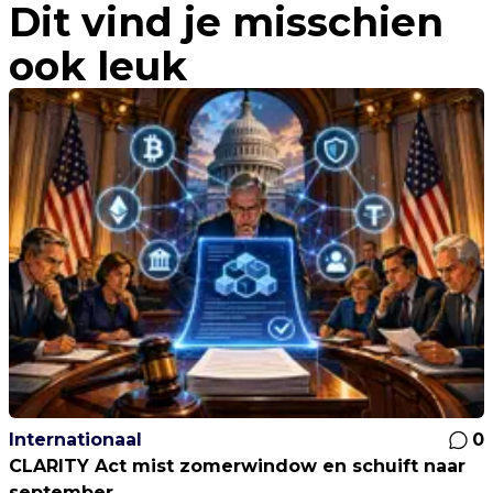
Dit vind je misschien
ook leuk
Internationaal
0
CLARITY Act mist zomerwindow en schuift naar
september