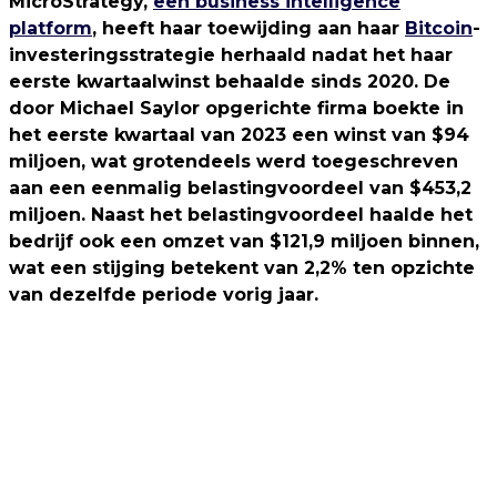
MicroStrategy,
een business intelligence
platform
, heeft haar toewijding aan haar
Bitcoin
-
investeringsstrategie herhaald nadat het haar
eerste kwartaalwinst behaalde sinds 2020. De
door Michael Saylor opgerichte firma boekte in
het eerste kwartaal van 2023 een winst van $94
miljoen, wat grotendeels werd toegeschreven
aan een eenmalig belastingvoordeel van $453,2
miljoen. Naast het belastingvoordeel haalde het
bedrijf ook een omzet van $121,9 miljoen binnen,
wat een stijging betekent van 2,2% ten opzichte
van dezelfde periode vorig jaar.