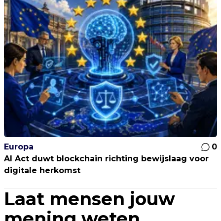
Europa
0
AI Act duwt blockchain richting bewijslaag voor
digitale herkomst
Laat mensen jouw
mening weten