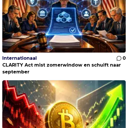
Internationaal
0
CLARITY Act mist zomerwindow en schuift naar
september