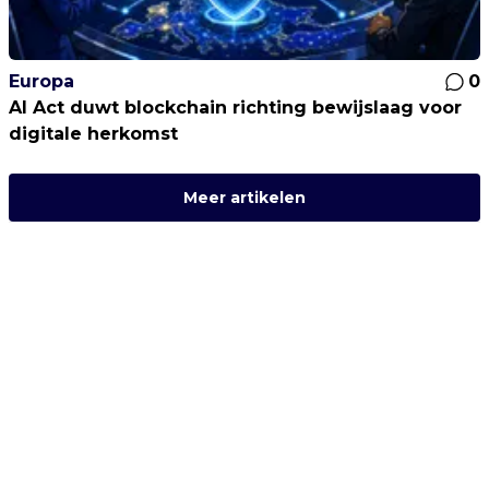
Europa
0
AI Act duwt blockchain richting bewijslaag voor
digitale herkomst
Meer artikelen