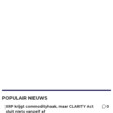
POPULAIR NIEUWS
XRP krijgt commodityhaak, maar CLARITY Act
0
1
sluit niets vanzelf af