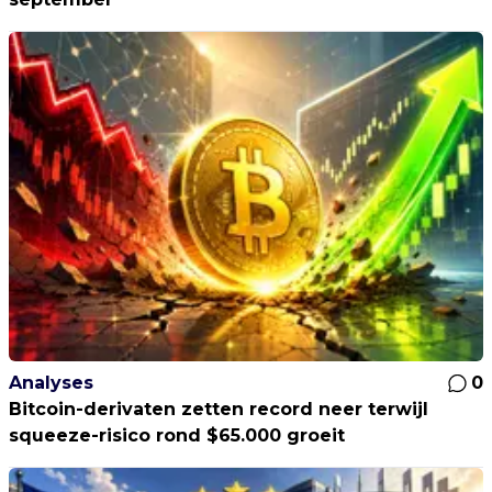
Analyses
0
Bitcoin-derivaten zetten record neer terwijl
squeeze-risico rond $65.000 groeit