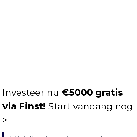
Investeer nu
€5000 gratis
via Finst!
Start vandaag nog
>