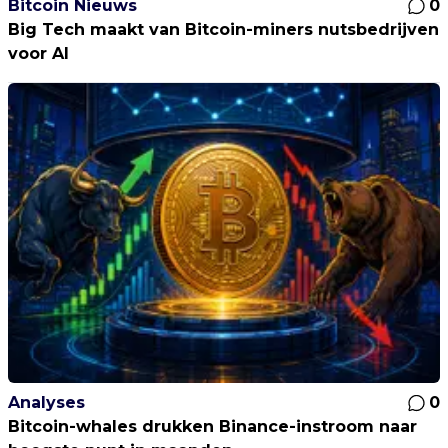
Bitcoin Nieuws
0
Big Tech maakt van Bitcoin-miners nutsbedrijven
voor AI
Analyses
0
Bitcoin-whales drukken Binance-instroom naar