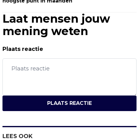
hoogste punt in maanden
Laat mensen jouw
mening weten
Plaats reactie
PLAATS REACTIE
LEES OOK