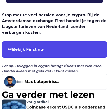
Stop met te veel betalen voor je crypto. Bij de
Amsterdamse exchange Finst handel je tegen de
laagste tarieven van Nederland, zonder
verborgen kosten.
👀
Bekijk Finst nu
›
Let op: Beleggen in crypto brengt risico’s met zich mee.
Handel alleen met geld dat u kunt missen.
Max Latupeirissa
door
Ga verder met lezen
Vorig artikel
Coinbase erkent USDC als onderpand