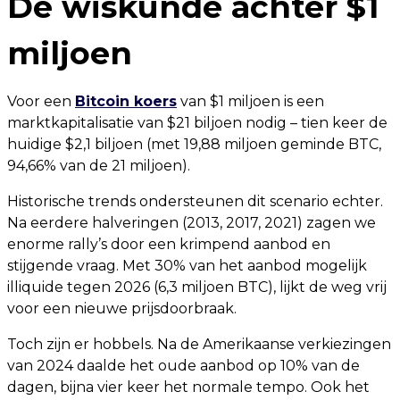
De wiskunde achter $1
miljoen
Voor een
Bitcoin koers
van $1 miljoen is een
marktkapitalisatie van $21 biljoen nodig – tien keer de
huidige $2,1 biljoen (met 19,88 miljoen geminde BTC,
94,66% van de 21 miljoen).
Historische trends ondersteunen dit scenario echter.
Na eerdere halveringen (2013, 2017, 2021) zagen we
enorme rally’s door een krimpend aanbod en
stijgende vraag. Met 30% van het aanbod mogelijk
illiquide tegen 2026 (6,3 miljoen BTC), lijkt de weg vrij
voor een nieuwe prijsdoorbraak.
Toch zijn er hobbels. Na de Amerikaanse verkiezingen
van 2024 daalde het oude aanbod op 10% van de
dagen, bijna vier keer het normale tempo. Ook het