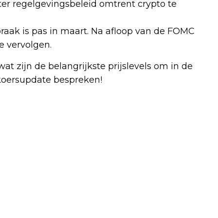
ter regelgevingsbeleid omtrent crypto te
aak is pas in maart. Na afloop van de FOMC
 vervolgen.
 zijn de belangrijkste prijslevels om in de
koersupdate bespreken!