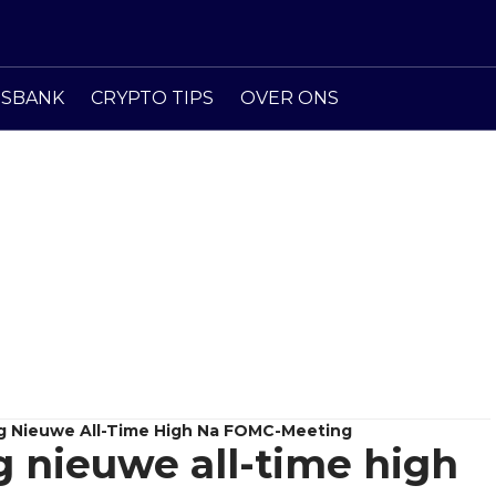
ISBANK
CRYPTO TIPS
OVER ONS
ng Nieuwe All-Time High Na FOMC-Meeting
g nieuwe all-time high