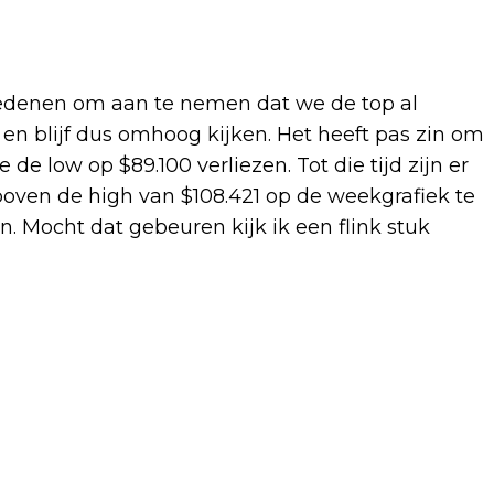
0 redenen om aan te nemen dat we de top al
n en blijf dus omhoog kijken. Het heeft pas zin om
 de low op $89.100 verliezen. Tot die tijd zijn er
boven de high van $108.421 op de weekgrafiek te
 Mocht dat gebeuren kijk ik een flink stuk