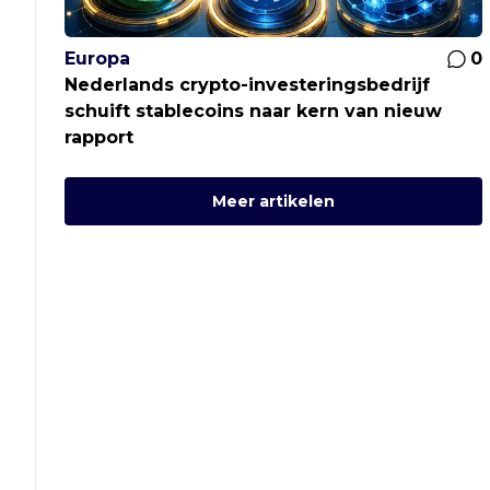
Europa
0
Nederlands crypto-investeringsbedrijf
schuift stablecoins naar kern van nieuw
rapport
Meer artikelen