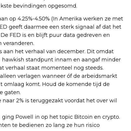
ijkste bevindingen opgesomd.
staan op 4.25%-4.50% (In Amerika werken ze met
FED geeft daarmee een sterk signaal af dat het
. De FED is en blijft puur data gedreven en
n veranderen.
s aan het verhaal van december. Dit omdat
a hawkish standpunt innam en aangaf minder
at verhaal staat momenteel nog steeds.
alleen verlagen wanneer óf de arbeidsmarkt
icant omlaag komt. Houd de komende tijd de
e gaten.
e naar 2% is teruggezakt voordat het over wil
 ging Powell in op het topic Bitcoin en crypto.
nten te bedienen zo lang ze hun risico