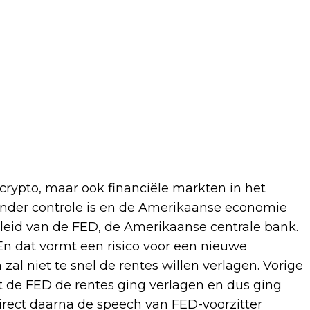
crypto, maar ook financiële markten in het
 onder controle is en de Amerikaanse economie
ebeleid van de FED, de Amerikaanse centrale bank.
 En dat vormt een risico voor een nieuwe
zal niet te snel de rentes willen verlagen. Vorige
 de FED de rentes ging verlagen en dus ging
direct daarna de speech van FED-voorzitter