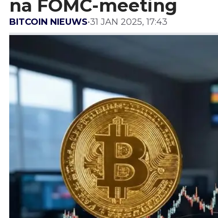
na FOMC-meeting
BITCOIN NIEUWS
•
31 JAN 2025, 17:43