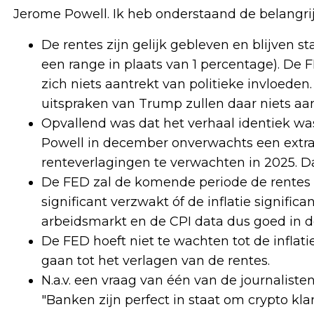
Jerome Powell. Ik heb onderstaand de belangr
De rentes zijn gelijk gebleven en blijven 
een range in plaats van 1 percentage). De 
zich niets aantrekt van politieke invloeden
uitspraken van Trump zullen daar niets aa
Opvallend was dat het verhaal identiek wa
Powell in december onverwachts een extr
renteverlagingen te verwachten in 2025. D
De FED zal de komende periode de rentes 
significant verzwakt óf de inflatie signif
arbeidsmarkt en de CPI data dus goed in d
De FED hoeft niet te wachten tot de inflati
gaan tot het verlagen van de rentes.
N.a.v. een vraag van één van de journalisten
"Banken zijn perfect in staat om crypto kla