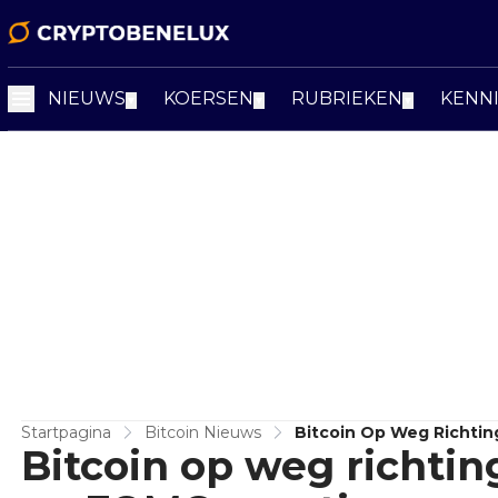
NIEUWS
KOERSEN
RUBRIEKEN
KENN
▼
▼
▼
Startpagina
Bitcoin Nieuws
Bitcoin Op Weg Richti
Bitcoin op weg richtin