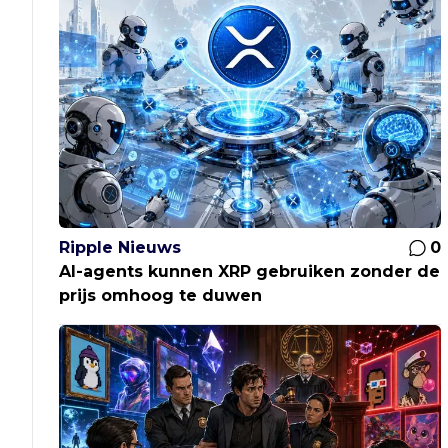
Ripple Nieuws
0
AI-agents kunnen XRP gebruiken zonder de
prijs omhoog te duwen