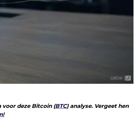
 voor deze Bitcoin (
BTC
) analyse. Vergeet hen
n!