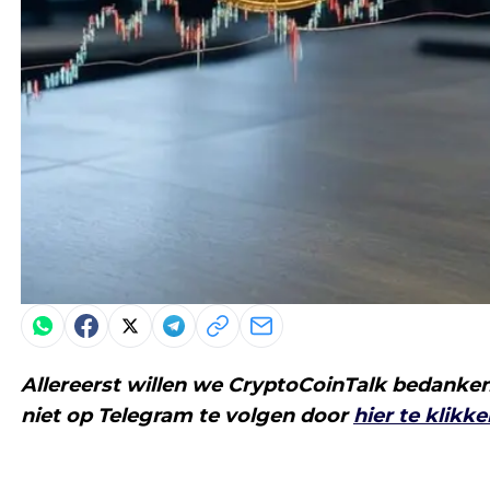
Allereerst willen we CryptoCoinTalk bedanken
niet op Telegram te volgen door
hie
r te klikke