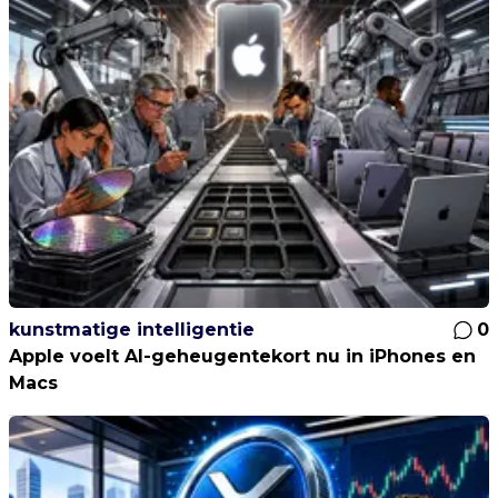
kunstmatige intelligentie
0
Apple voelt AI-geheugentekort nu in iPhones en
Macs