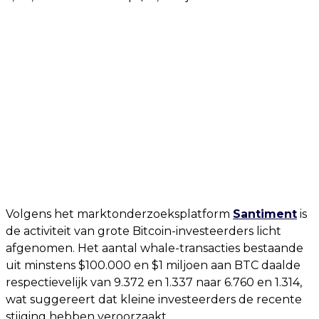
Volgens het marktonderzoeksplatform
Santiment
is
de activiteit van grote Bitcoin-investeerders licht
afgenomen. Het aantal whale-transacties bestaande
uit minstens $100.000 en $1 miljoen aan BTC daalde
respectievelijk van 9.372 en 1.337 naar 6.760 en 1.314,
wat suggereert dat kleine investeerders de recente
stijging hebben veroorzaakt.