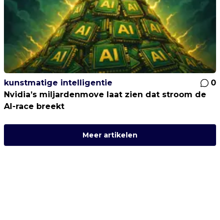
kunstmatige intelligentie
0
Nvidia’s miljardenmove laat zien dat stroom de
AI-race breekt
Meer artikelen