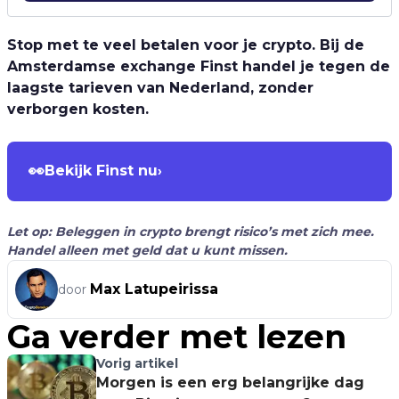
Stop met te veel betalen voor je crypto. Bij de
Amsterdamse exchange Finst handel je tegen de
laagste tarieven van Nederland, zonder
verborgen kosten.
👀
Bekijk Finst nu
›
Let op: Beleggen in crypto brengt risico’s met zich mee.
Handel alleen met geld dat u kunt missen.
Max Latupeirissa
door
Ga verder met lezen
Vorig artikel
Morgen is een erg belangrijke dag