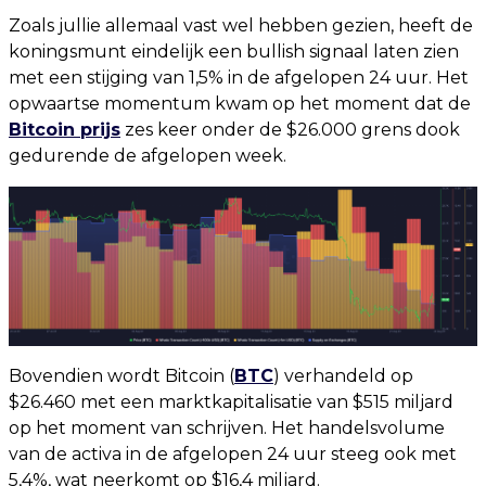
Zoals jullie allemaal vast wel hebben gezien, heeft de
koningsmunt eindelijk een bullish signaal laten zien
met een stijging van 1,5% in de afgelopen 24 uur. Het
opwaartse momentum kwam op het moment dat de
Bitcoin prijs
zes keer onder de $26.000 grens dook
gedurende de afgelopen week.
Bovendien wordt Bitcoin (
BTC
) verhandeld op
$26.460 met een marktkapitalisatie van $515 miljard
op het moment van schrijven. Het handelsvolume
van de activa in de afgelopen 24 uur steeg ook met
5,4%, wat neerkomt op $16,4 miljard.