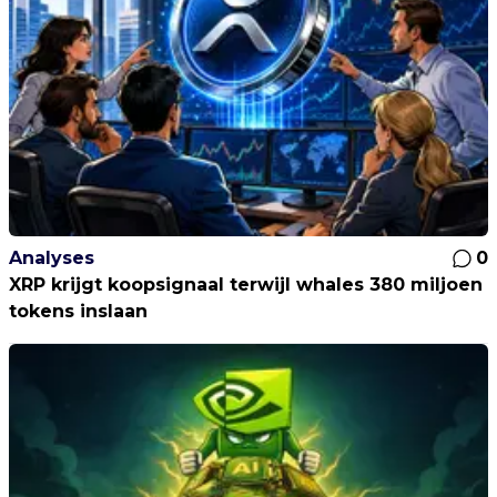
Analyses
0
XRP krijgt koopsignaal terwijl whales 380 miljoen
tokens inslaan