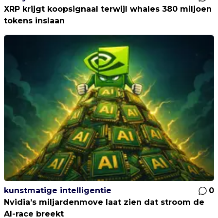
XRP krijgt koopsignaal terwijl whales 380 miljoen
tokens inslaan
kunstmatige intelligentie
0
Nvidia’s miljardenmove laat zien dat stroom de
AI-race breekt