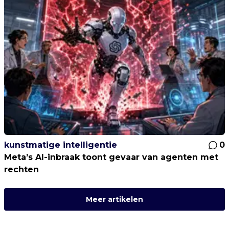
kunstmatige intelligentie
0
Meta’s AI-inbraak toont gevaar van agenten met
rechten
Meer artikelen