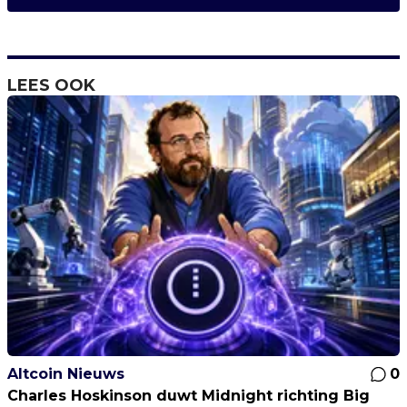
LEES OOK
Altcoin Nieuws
0
Charles Hoskinson duwt Midnight richting Big