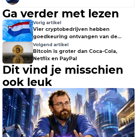
Ga verder met lezen
Vorig artikel
Vier cryptobedrijven hebben
goedkeuring ontvangen van de
Nederlandsche Bank
Volgend artikel
Bitcoin is groter dan Coca-Cola,
Netflix en PayPal
Dit vind je misschien
ook leuk