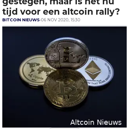
gestegen, maar is het nu
tijd voor een altcoin rally?
BITCOIN NIEUWS
•
06 NOV 2020, 15:30