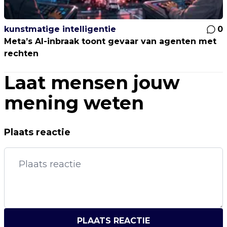
kunstmatige intelligentie
0
Meta’s AI-inbraak toont gevaar van agenten met
rechten
Laat mensen jouw
mening weten
Plaats reactie
PLAATS REACTIE