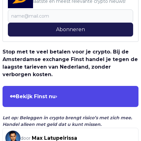
laatste en meest relevante crypto nieuws!
Abonneren
Stop met te veel betalen voor je crypto. Bij de
Amsterdamse exchange Finst handel je tegen de
laagste tarieven van Nederland, zonder
verborgen kosten.
👀
Bekijk Finst nu
›
Let op: Beleggen in crypto brengt risico’s met zich mee.
Handel alleen met geld dat u kunt missen.
Max Latupeirissa
door