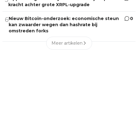
kracht achter grote XRPL-upgrade
Nieuw Bitcoin-onderzoek: economische steun
0
6
kan zwaarder wegen dan hashrate bij
omstreden forks
Meer artikelen