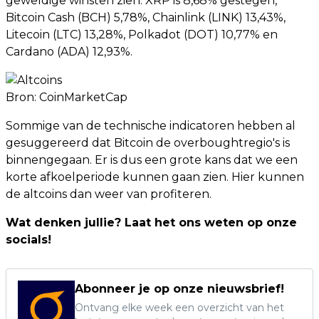
geweldige winsten zien. XRP is 8,68% gestegen,
Bitcoin Cash (BCH) 5,78%, Chainlink (LINK) 13,43%,
Litecoin (LTC) 13,28%, Polkadot (DOT) 10,77% en
Cardano (ADA) 12,93%.
Bron:
CoinMarketCap
Sommige van de technische indicatoren hebben al
gesuggereerd dat Bitcoin de overboughtregio's is
binnengegaan. Er is dus een grote kans dat we een
korte afkoelperiode kunnen gaan zien. Hier kunnen
de altcoins dan weer van profiteren.
Wat denken jullie? Laat het ons weten op onze
socials!
Abonneer je op onze nieuwsbrief!
Ontvang elke week een overzicht van het