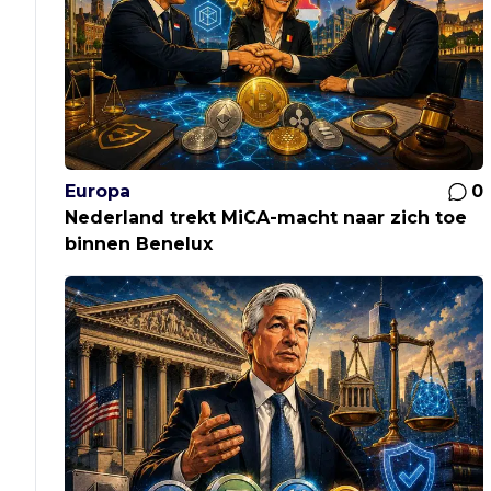
Europa
0
Nederland trekt MiCA-macht naar zich toe
binnen Benelux