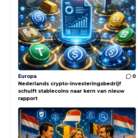
Europa
0
Nederlands crypto-investeringsbedrijf
schuift stablecoins naar kern van nieuw
rapport