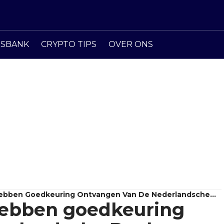
ISBANK
CRYPTO TIPS
OVER ONS
 Hebben Goedkeuring Ontvangen Van De Nederlandsche
 hebben goedkeuring