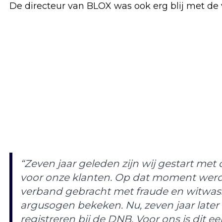
De directeur van BLOX was ook erg blij met de 
“Zeven jaar geleden zijn wij gestart met
voor onze klanten. Op dat moment werd 
verband gebracht met fraude en witwas
argusogen bekeken. Nu, zeven jaar later 
registreren bij de DNB. Voor ons is dit e