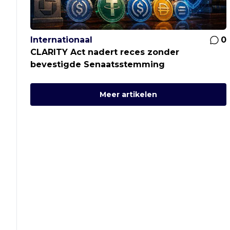
Internationaal
0
CLARITY Act nadert reces zonder
bevestigde Senaatsstemming
Meer artikelen