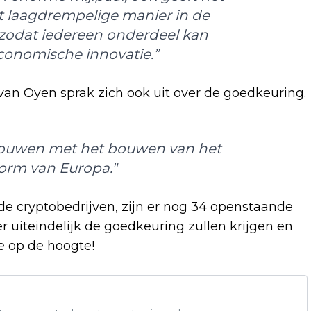
st laagdrempelige manier in de
 zodat iedereen onderdeel kan
conomische innovatie.”
an Oyen sprak zich ook uit over de goedkeuring.
bouwen met het bouwen van het
form van Europa."
 cryptobedrijven, zijn er nog 34 openstaande
 uiteindelijk de goedkeuring zullen krijgen en
ie op de hoogte!