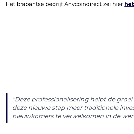
Het brabantse bedrijf Anycoindirect zei hier
het
“Deze professionalisering helpt de groe
deze nieuwe stap meer traditionele invest
nieuwkomers te verwelkomen in de were