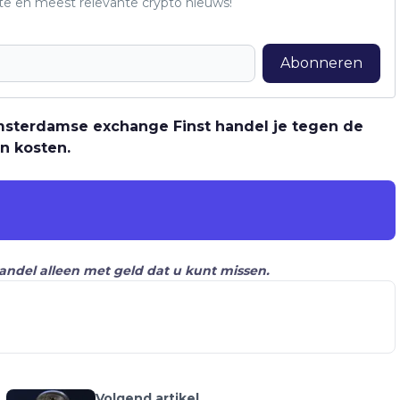
te en meest relevante crypto nieuws!
Abonneren
 Amsterdamse exchange Finst handel je tegen de
n kosten.
Handel alleen met geld dat u kunt missen.
Volgend artikel