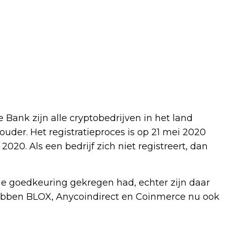
Bank zijn alle cryptobedrijven in het land
houder. Het registratieproces is op 21 mei 2020
020. Als een bedrijf zich niet registreert, dan
de goedkeuring gekregen had, echter zijn daar
ebben BLOX, Anycoindirect en Coinmerce nu ook