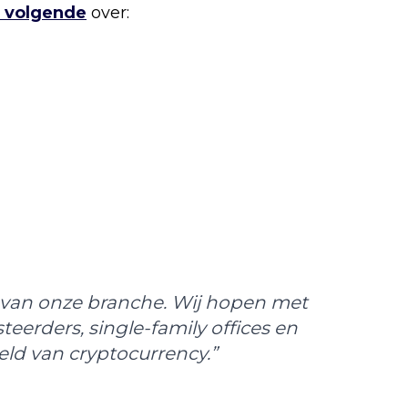
 volgende
over:
i van onze branche. Wij hopen met
eerders, single-family offices en
ld van cryptocurrency.”