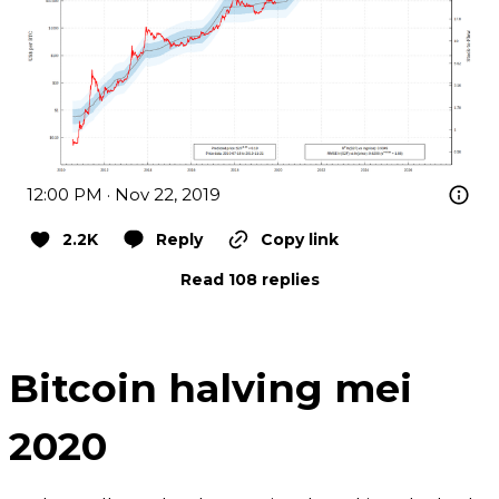
12:00 PM · Nov 22, 2019
2.2K
Reply
Copy link
Read 108 replies
Bitcoin halving mei
2020