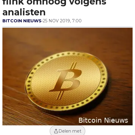
flink omhoog volgens
analisten
BITCOIN NIEUWS
•
25 NOV 2019, 7:00
Delen met