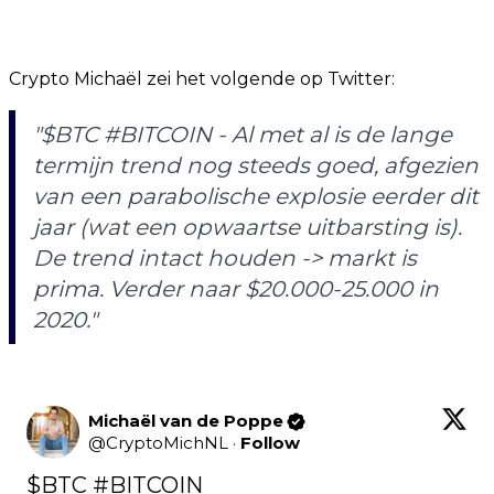
Crypto Michaël zei het volgende op Twitter:
"
$BTC #BITCOIN - Al met al is de lange
termijn trend nog steeds goed, afgezien
van een parabolische explosie eerder dit
jaar (wat een opwaartse uitbarsting is).
De trend intact houden -> markt is
prima. Verder naar $20.000-25.000 in
2020.
"
Michaël van de Poppe
@
CryptoMichNL
·
Follow
$BTC
#BITCOIN