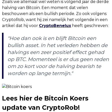
Zoals we allemaal wel weten is volgend jaar de derde
halving van Bitcoin. Een moment dat velen
beschouwen als een bullish periode. Zo ook volgens
CryptoRob, want hij zei namelijk het volgende in een
artikel dat hij voor
CryptoBenelux
heeft geschreven:
"
Hoe dan ook is en blijft Bitcoin een
bullish asset. In het verleden hebben de
halvings een zeer positief effect gehad
op BTC. Momenteel is er dus geen reden
om zo kort voor de halving bearish te
worden op lange termijn.
"
Lees
hier
de Bitcoin Koers
update van CryptoRob!