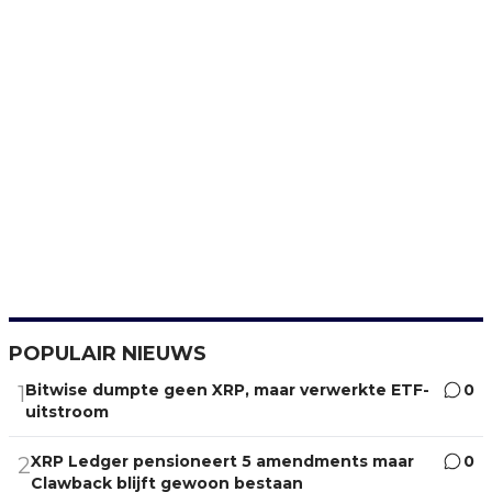
POPULAIR NIEUWS
Bitwise dumpte geen XRP, maar verwerkte ETF-
0
1
uitstroom
XRP Ledger pensioneert 5 amendments maar
0
2
Clawback blijft gewoon bestaan