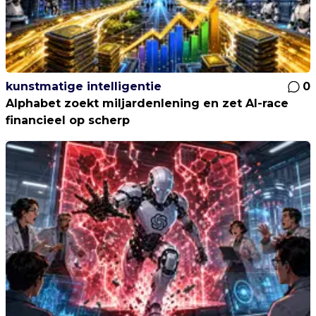
kunstmatige intelligentie
0
Alphabet zoekt miljardenlening en zet AI-race
financieel op scherp