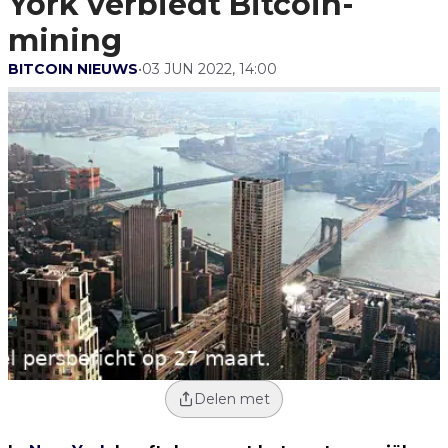
York verbiedt Bitcoin-
mining
BITCOIN NIEUWS
•
03 JUN 2022, 14:00
Delen met