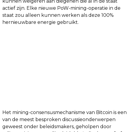
kunnen weigeren aan diegenen die al in de staat
actief zijn. Elke nieuwe PoW-mining-operatie in de
staat zou alleen kunnen werken als deze 100%
hernieuwbare energie gebruikt.
Het mining-consensusmechanisme van Bitcoin is een
van de meest besproken discussieonderwerpen
geweest onder beleidsmakers, geholpen door