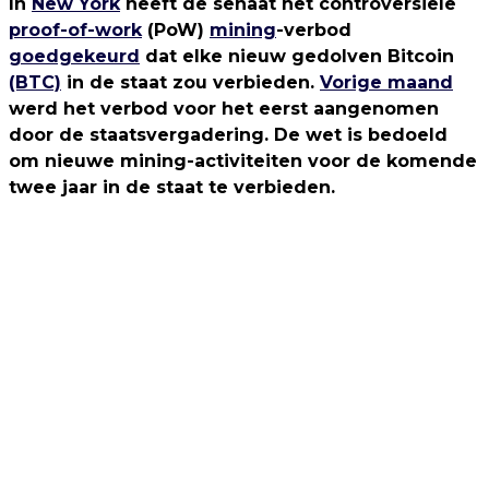
In
New York
heeft de senaat het controversiële
proof-of-work
(PoW)
mining
-verbod
goedgekeurd
dat elke nieuw gedolven Bitcoin
(BTC)
in de staat zou verbieden.
Vorige maand
werd het verbod voor het eerst aangenomen
door de staatsvergadering. De wet is bedoeld
om nieuwe mining-activiteiten voor de komende
twee jaar in de staat te verbieden.