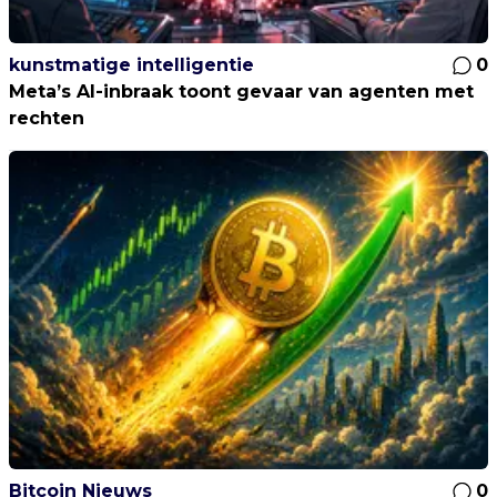
kunstmatige intelligentie
0
Meta’s AI-inbraak toont gevaar van agenten met
rechten
Bitcoin Nieuws
0