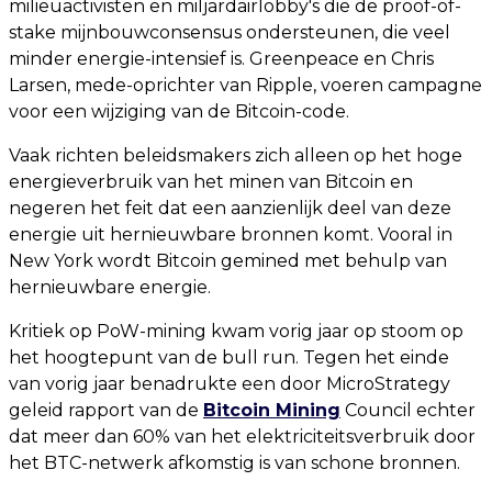
milieuactivisten en miljardairlobby's die de proof-of-
stake mijnbouwconsensus ondersteunen, die veel
minder energie-intensief is. Greenpeace en Chris
Larsen, mede-oprichter van Ripple, voeren campagne
voor een wijziging van de Bitcoin-code.
Vaak richten beleidsmakers zich alleen op het hoge
energieverbruik van het minen van Bitcoin en
negeren het feit dat een aanzienlijk deel van deze
energie uit hernieuwbare bronnen komt. Vooral in
New York wordt Bitcoin gemined met behulp van
hernieuwbare energie.
Kritiek op PoW-mining kwam vorig jaar op stoom op
het hoogtepunt van de bull run. Tegen het einde
van vorig jaar benadrukte een door MicroStrategy
geleid rapport van de
Bitcoin Mining
Council echter
dat meer dan 60% van het elektriciteitsverbruik door
het BTC-netwerk afkomstig is van schone bronnen.