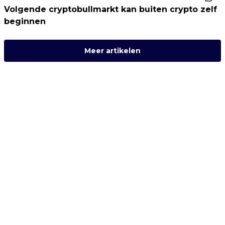
Volgende cryptobullmarkt kan buiten crypto zelf
beginnen
Meer artikelen