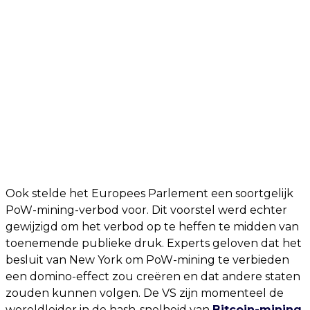
Ook stelde het Europees Parlement een soortgelijk
PoW-mining-verbod voor. Dit voorstel werd echter
gewijzigd om het verbod op te heffen te midden van
toenemende publieke druk. Experts geloven dat het
besluit van New York om PoW-mining te verbieden
een domino-effect zou creëren en dat andere staten
zouden kunnen volgen. De VS zijn momenteel de
wereldleider in de hash-snelheid van
Bitcoin-mining
,