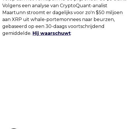
Volgens een analyse van CryptoQuant-analist
Maartunn stroomt er dagelijks voor zo'n $50 miljoen
aan XRP uit whale-portemonnees naar beurzen,
gebaseerd op een 30-daags voortschrijdend
gemiddelde.
Hij waarschuwt
: