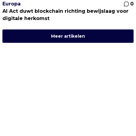
Europa
0
AI Act duwt blockchain richting bewijslaag voor
digitale herkomst
Meer artikelen