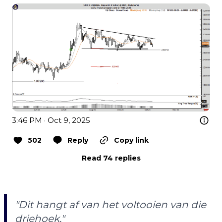
3:46 PM · Oct 9, 2025
502
Reply
Copy link
Read 74 replies
"Dit hangt af van het voltooien van die
driehoek."