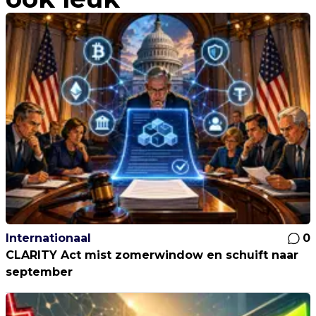
Internationaal
0
CLARITY Act mist zomerwindow en schuift naar
september