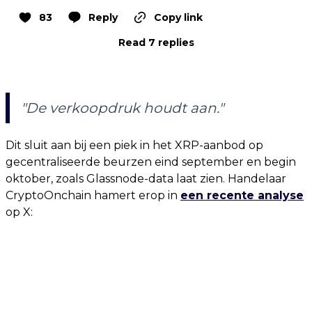
83
Reply
Copy link
Read 7 replies
"De verkoopdruk houdt aan."
Dit sluit aan bij een piek in het XRP-aanbod op
gecentraliseerde beurzen eind september en begin
oktober, zoals Glassnode-data laat zien. Handelaar
CryptoOnchain hamert erop in
een recente analyse
op X: