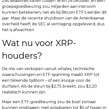
Zes deadlines vallen tussen 18 en 24 oktober, en een
groepsgoedkeuring zou miljarden aan instroom
kunnen betekenen, net als bij Bitcoin ETF's eerder dit
jaar. Maar de recente shutdown van de Amerikaanse
overheid heeft de SEC al vertraging opgeleverd, dus
het is afwachten.
Wat nu voor XRP-
houders?
De mix van verkopen vanuit whales, technische
waarschuwingen en ETF-spanning maakt XRP tot
een tikkende tijdbom – of een koopje voor de
durfalen. Als de steun bij $2,75 breekt, zou $2,20
realistisch kunnen zijn.
Maar een ETF-goedkeuring zou de boel zomaar
kunnen omdraaien, met prijsdoelen tot $5 of hoger in