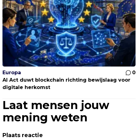
Europa
0
AI Act duwt blockchain richting bewijslaag voor
digitale herkomst
Laat mensen jouw
mening weten
Plaats reactie