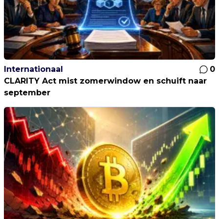
Internationaal
0
CLARITY Act mist zomerwindow en schuift naar
september