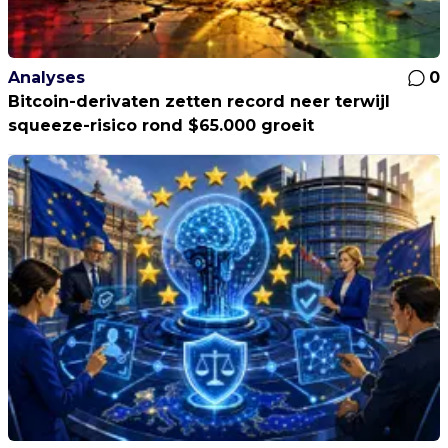
Analyses
0
Bitcoin-derivaten zetten record neer terwijl
squeeze-risico rond $65.000 groeit