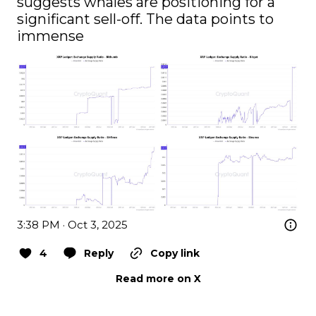
suggests whales are positioning for a 
significant sell-off. The data points to 
immense 
3:38 PM · Oct 3, 2025
4
Reply
Copy link
Read more on X