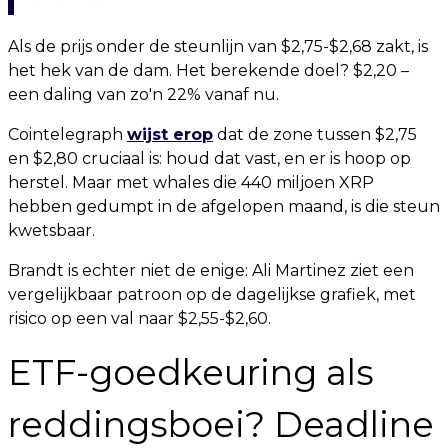
Als de prijs onder de steunlijn van $2,75-$2,68 zakt, is
het hek van de dam. Het berekende doel? $2,20 –
een daling van zo'n 22% vanaf nu.
Cointelegraph
wijst erop
dat de zone tussen $2,75
en $2,80 cruciaal is: houd dat vast, en er is hoop op
herstel. Maar met whales die 440 miljoen XRP
hebben gedumpt in de afgelopen maand, is die steun
kwetsbaar.
Brandt is echter niet de enige: Ali Martinez ziet een
vergelijkbaar patroon op de dagelijkse grafiek, met
risico op een val naar $2,55-$2,60.
ETF-goedkeuring als
reddingsboei? Deadline