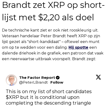
Brandt zet XRP op short-
lijst met $2,20 als doel
De technische kant ziet er ook niet rooskleurig uit.
Veteraan handelaar Peter Brandt heeft XRP op zijn
lijst gezet als "short-kandidaat" – oftewel een munt
om op te wedden voor een daling.
Hij spotte
een
dalende driehoek in de grafiek, een patroon dat vaak
een neerwaartse uitbraak voorspelt. Brandt zegt:
The Factor Report
@
PeterLBrandt
·
Follow
This is on my list of short candidates 
$XRP
 but it is conditional upon 
completing the descending triangle