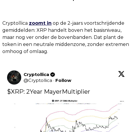
Cryptollica
zoomt in
op de 2-jaars voortschrijdende
gemiddelden: XRP handelt boven het basisniveau,
maar nog ver onder de bovenbanden. Dat plant de
token in een neutrale middenzone, zonder extremen
omhoog of omlaag.
Cryptollica
@
Cryptollica
·
Follow
$XRP
: 2Year MayerMultiplier