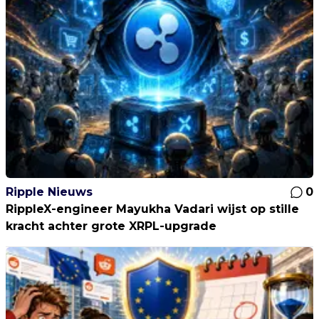
Ripple Nieuws
0
RippleX-engineer Mayukha Vadari wijst op stille
kracht achter grote XRPL-upgrade