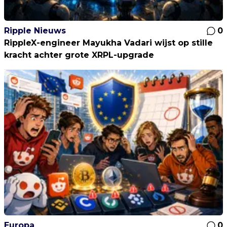
Ripple Nieuws
0
RippleX-engineer Mayukha Vadari wijst op stille
kracht achter grote XRPL-upgrade
Europa
0