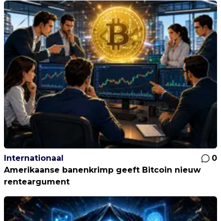
Internationaal
0
Amerikaanse banenkrimp geeft Bitcoin nieuw
renteargument