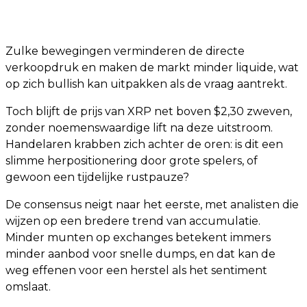
Zulke bewegingen verminderen de directe
verkoopdruk en maken de markt minder liquide, wat
op zich bullish kan uitpakken als de vraag aantrekt.
Toch blijft de prijs van XRP net boven $2,30 zweven,
zonder noemenswaardige lift na deze uitstroom.
Handelaren krabben zich achter de oren: is dit een
slimme herpositionering door grote spelers, of
gewoon een tijdelijke rustpauze?
De consensus neigt naar het eerste, met analisten die
wijzen op een bredere trend van accumulatie.
Minder munten op exchanges betekent immers
minder aanbod voor snelle dumps, en dat kan de
weg effenen voor een herstel als het sentiment
omslaat.