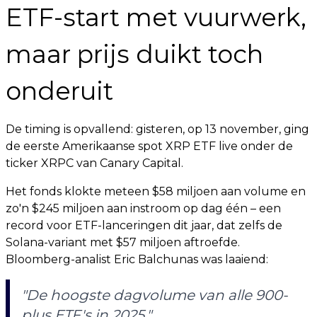
ETF-start met vuurwerk,
maar prijs duikt toch
onderuit
De timing is opvallend: gisteren, op 13 november, ging
de eerste Amerikaanse spot XRP ETF live onder de
ticker XRPC van Canary Capital.
Het fonds klokte meteen $58 miljoen aan volume en
zo'n $245 miljoen aan instroom op dag één – een
record voor ETF-lanceringen dit jaar, dat zelfs de
Solana-variant met $57 miljoen aftroefde.
Bloomberg-analist Eric Balchunas was laaiend:
"De hoogste dagvolume van alle 900-
plus ETF's in 2025."