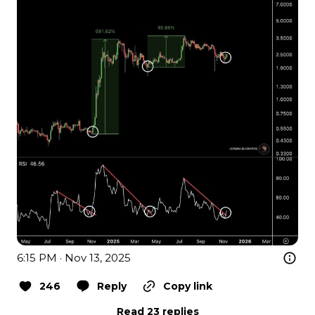
6:15 PM · Nov 13, 2025
246
Reply
Copy link
Read 23 replies