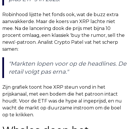
Robinhood lijstte het fonds ook, wat de buzz extra
aanwakkerde. Maar de koers van XRP lachte niet
mee. Na de lancering dook de prijs met bijna 10
procent omlaag, een klassiek 'buy the rumor, sell the
news'-patroon. Analist Crypto Patel vat het scherp
samen:
"Markten lopen voor op de headlines. De
retail volgt pas erna."
Zijn grafiek toont hoe XRP steun vond in het
prijskanaal, met een bodem die het patroon intact
houdt. Voor de ETF was de hype al ingeprijsd, en nu
wacht de markt op duurzame instroom om de boel
op te krikken.