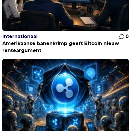
Internationaal
0
Amerikaanse banenkrimp geeft Bitcoin nieuw
renteargument