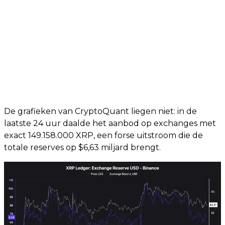
De grafieken van CryptoQuant liegen niet: in de
laatste 24 uur daalde het aanbod op exchanges met
exact 149.158.000 XRP, een forse uitstroom die de
totale reserves op $6,63 miljard brengt.