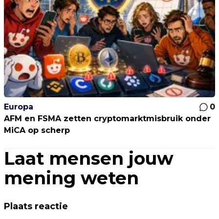
Europa
0
AFM en FSMA zetten cryptomarktmisbruik onder
MiCA op scherp
Laat mensen jouw
mening weten
Plaats reactie