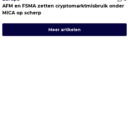
AFM en FSMA zetten cryptomarktmisbruik onder
MiCA op scherp
Meer artikelen