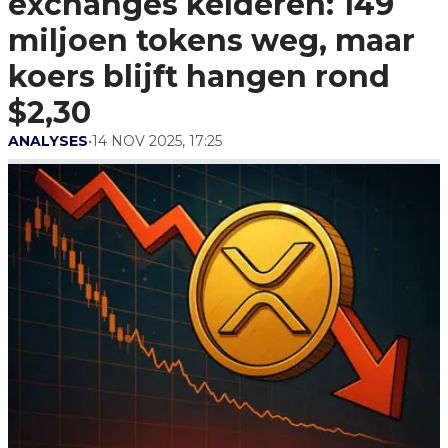
exchanges kelderen: 149
Rond $2,30
miljoen tokens weg, maar
koers blijft hangen rond
$2,30
ANALYSES
•
14 NOV 2025, 17:25