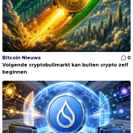
Bitcoin Nieuws
0
Volgende cryptobullmarkt kan buiten crypto zelf
beginnen