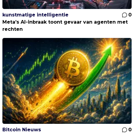
kunstmatige intelligentie
0
Meta’s AI-inbraak toont gevaar van agenten met
rechten
Bitcoin Nieuws
0