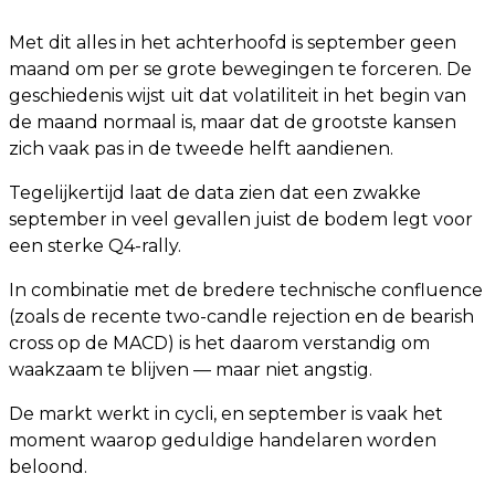
Met dit alles in het achterhoofd is september geen
maand om per se grote bewegingen te forceren. De
geschiedenis wijst uit dat volatiliteit in het begin van
de maand normaal is, maar dat de grootste kansen
zich vaak pas in de tweede helft aandienen.
Tegelijkertijd laat de data zien dat een zwakke
september in veel gevallen juist de bodem legt voor
een sterke Q4-rally.
In combinatie met de bredere technische confluence
(zoals de recente two-candle rejection en de bearish
cross op de MACD) is het daarom verstandig om
waakzaam te blijven — maar niet angstig.
De markt werkt in cycli, en september is vaak het
moment waarop geduldige handelaren worden
beloond.