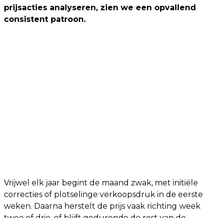
prijsacties analyseren, zien we een opvallend
consistent patroon.
Vrijwel elk jaar begint de maand zwak, met initiële
correcties of plotselinge verkoopsdruk in de eerste
weken. Daarna herstelt de prijs vaak richting week
twee of drie, of blijft gedurende de rest van de