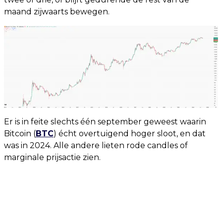
maand zijwaarts bewegen.
Er is in feite slechts één september geweest waarin
Bitcoin (
BTC
) écht overtuigend hoger sloot, en dat
was in 2024. Alle andere lieten rode candles of
marginale prijsactie zien.