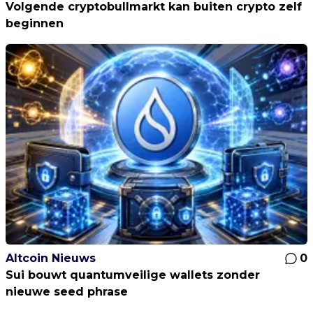
Volgende cryptobullmarkt kan buiten crypto zelf
beginnen
Altcoin Nieuws
0
Sui bouwt quantumveilige wallets zonder
nieuwe seed phrase