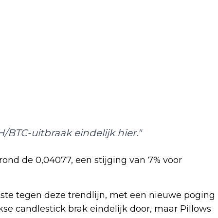
H/BTC-uitbraak eindelijk hier."
rond de 0,04077, een stijging van 7% voor
tste tegen deze trendlijn, met een nieuwe poging
se candlestick brak eindelijk door, maar Pillows