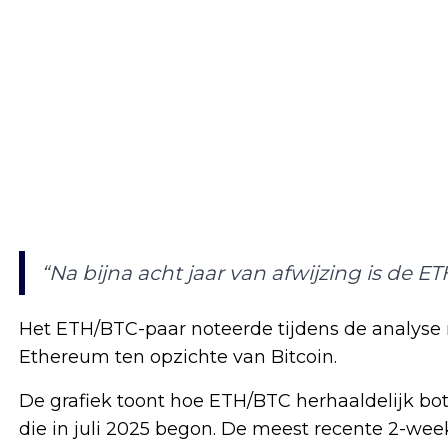
“Na bijna acht jaar van afwijzing is de ET
Het ETH/BTC-paar noteerde tijdens de analyse 
Ethereum ten opzichte van Bitcoin.
De grafiek toont hoe ETH/BTC herhaaldelijk bo
die in juli 2025 begon. De meest recente 2-week