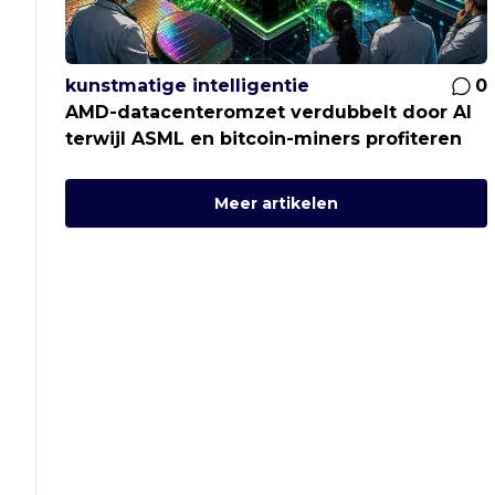
kunstmatige intelligentie
0
AMD-datacenteromzet verdubbelt door AI
terwijl ASML en bitcoin-miners profiteren
Meer artikelen