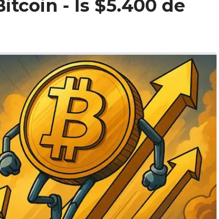
tcoin - Is $5.400 de