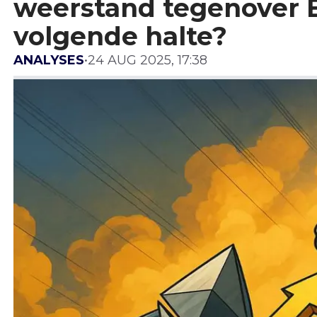
weerstand tegenover Bi
volgende halte?
ANALYSES
•
24 AUG 2025, 17:38