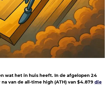
en wat het in huis heeft. In de afgelopen 24
 na van de all-time high (ATH) van $4.879
die