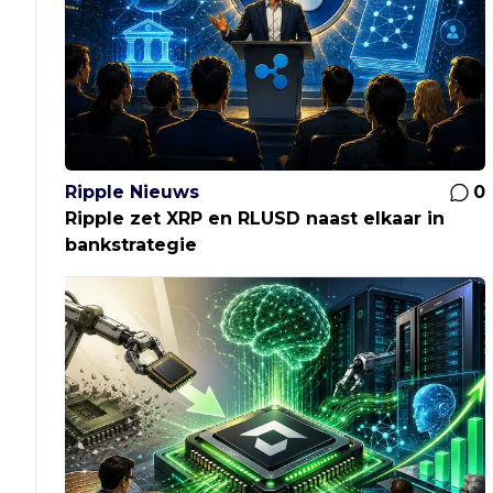
Ripple Nieuws
0
Ripple zet XRP en RLUSD naast elkaar in
bankstrategie