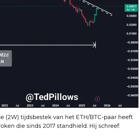
se (2W) tijdsbestek van het ETH/BTC-paar heeft
ken die sinds 2017 standhield. Hij schreef: