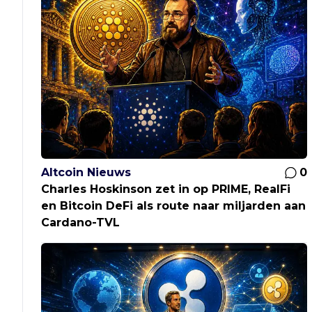
Altcoin Nieuws
0
Charles Hoskinson zet in op PRIME, RealFi
en Bitcoin DeFi als route naar miljarden aan
Cardano-TVL