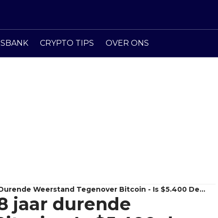
ISBANK
CRYPTO TIPS
OVER ONS
Durende Weerstand Tegenover Bitcoin - Is $5.400 De
8 jaar durende