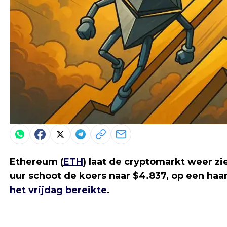
Ethereum (
ETH
) laat de cryptomarkt weer zi
uur schoot de koers naar $4.837, op een haar
het vrijdag bereikte
.