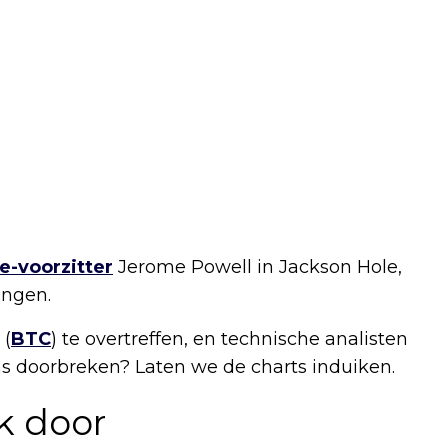
e-voorzitter
Jerome Powell in Jackson Hole,
ingen.
 (
BTC
) te overtreffen, en technische analisten
s doorbreken? Laten we de charts induiken.
k door