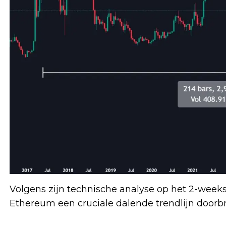
Volgens zijn technische analyse op het 2-week
Ethereum een cruciale dalende trendlijn doorbro