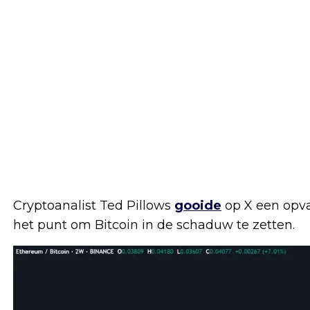
Cryptoanalist Ted Pillows
gooide
op X een opva
het punt om Bitcoin in de schaduw te zetten.