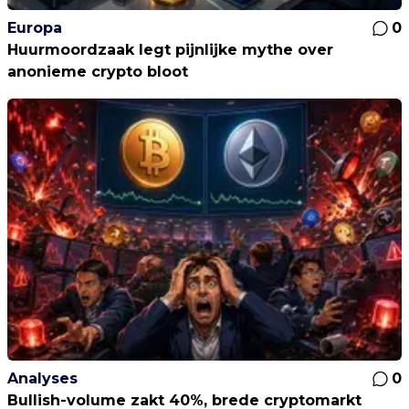
Europa
0
Huurmoordzaak legt pijnlijke mythe over
anonieme crypto bloot
Analyses
0
Bullish-volume zakt 40%, brede cryptomarkt