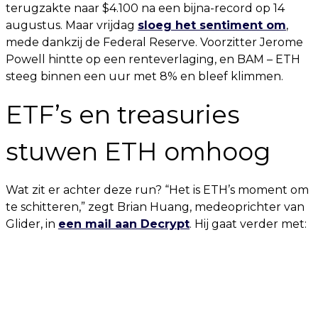
terugzakte naar $4.100 na een bijna-record op 14
augustus. Maar vrijdag
sloeg het sentiment om
,
mede dankzij de Federal Reserve. Voorzitter Jerome
Powell hintte op een renteverlaging, en BAM – ETH
steeg binnen een uur met 8% en bleef klimmen.
ETF’s en treasuries
stuwen ETH omhoog
Wat zit er achter deze run? “Het is ETH’s moment om
te schitteren,” zegt Brian Huang, medeoprichter van
Glider, in
een mail aan Decrypt
. Hij gaat verder met: