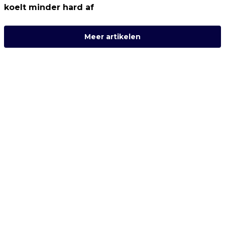
koelt minder hard af
Meer artikelen