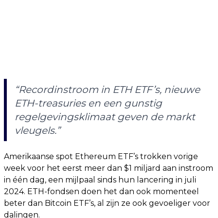
“Recordinstroom in ETH ETF’s, nieuwe
ETH-treasuries en een gunstig
regelgevingsklimaat geven de markt
vleugels.”
Amerikaanse spot Ethereum ETF’s trokken vorige
week voor het eerst meer dan $1 miljard aan instroom
in één dag, een mijlpaal sinds hun lancering in juli
2024. ETH-fondsen doen het dan ook momenteel
beter dan Bitcoin ETF’s, al zijn ze ook gevoeliger voor
dalingen.