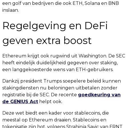
een golf van bedrijven die ook ETH, Solana en BNB
inslaan.
Regelgeving en DeFi
geven extra boost
Ethereum krijgt ook rugwind uit Washington. De SEC
heeft eindelijk duidelijkheid gegeven over staking,
een langgekoesterde wens van ETH-gebruikers.
Dankzij president Trumps soepelere beleid kunnen
stakingdiensten nu beloningen uitbetalen zonder
registratie bij de SEC. De recente
goedkeuring van
de GENIUS Act
helpt ook.
Deze wet biedt een kader voor stablecoins, die
meestal op Ethereum draaien. Stablecoins en
tokenisatie zijn hot, volgens Strahinja Savic van FRNT