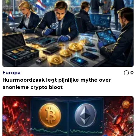
Europa
0
Huurmoordzaak legt pijnlijke mythe over
anonieme crypto bloot