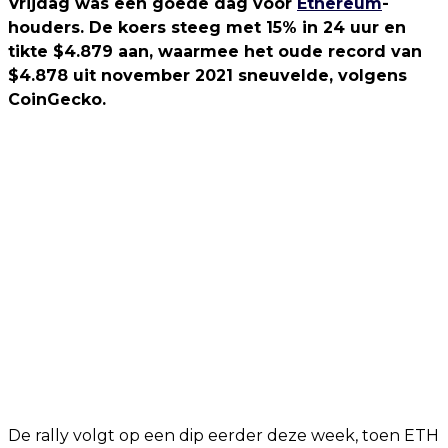
Vrijdag was een goede dag voor
Ethereum
-
houders. De koers steeg met 15% in 24 uur en
tikte $4.879 aan, waarmee het oude record van
$4.878 uit november 2021 sneuvelde, volgens
CoinGecko.
De rally volgt op een dip eerder deze week, toen ETH