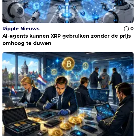
Ripple Nieuws
0
AI-agents kunnen XRP gebruiken zonder de prijs
omhoog te duwen