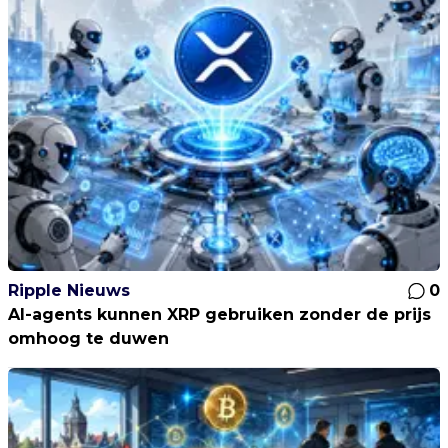
Ripple Nieuws
0
AI-agents kunnen XRP gebruiken zonder de prijs
omhoog te duwen