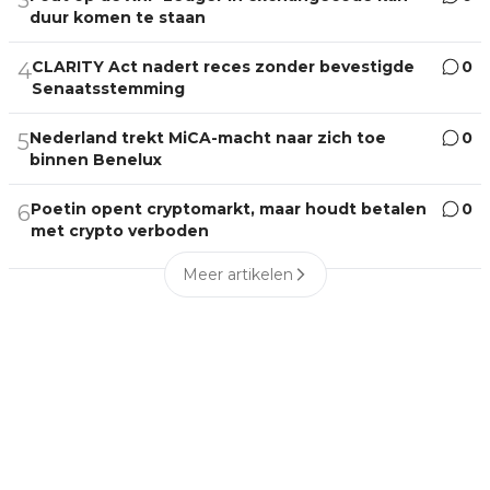
duur komen te staan
CLARITY Act nadert reces zonder bevestigde
0
4
Senaatsstemming
Nederland trekt MiCA-macht naar zich toe
0
5
binnen Benelux
Poetin opent cryptomarkt, maar houdt betalen
0
6
met crypto verboden
Meer artikelen