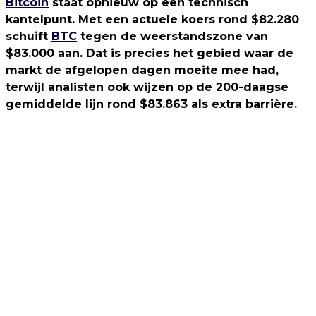
Bitcoin
staat opnieuw op een technisch
kantelpunt. Met een actuele koers rond $82.280
schuift
BTC
tegen de weerstandszone van
$83.000 aan. Dat is precies het gebied waar de
markt de afgelopen dagen moeite mee had,
terwijl analisten ook wijzen op de 200-daagse
gemiddelde lijn rond $83.863 als extra barrière.