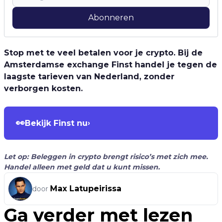
Abonneren
Stop met te veel betalen voor je crypto. Bij de
Amsterdamse exchange Finst handel je tegen de
laagste tarieven van Nederland, zonder
verborgen kosten.
👀
Bekijk Finst nu
›
Let op: Beleggen in crypto brengt risico’s met zich mee.
Handel alleen met geld dat u kunt missen.
Max Latupeirissa
door
Ga verder met lezen