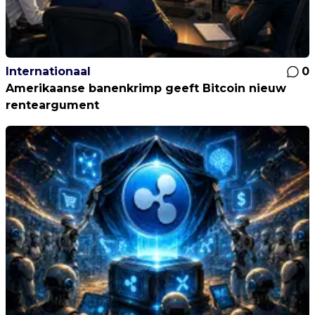
Internationaal
0
Amerikaanse banenkrimp geeft Bitcoin nieuw
renteargument