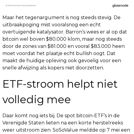
Maar het tegenargument is nog steeds stevig. De
uitbraakpoging mist vooralsnog een echt
overtuigende katalysator. Barron’s wees er al op dat
bitcoin wel boven $80.000 klom, maar nog steeds
door de zones van $81.000 en vooral $83.000 heen
moet voordat het plaatje echt bullish oogt. Dat
maakt de huidige opleving ook gevoelig voor een
snelle afwijzing als kopers niet doorzetten.
ETF-stroom helpt niet
volledig mee
Daar komt nog iets bij. De spot bitcoin-ETF’s in de
Verenigde Staten lieten na een korte herstelreeks
weer uitstroom zien. SoSoValue meldde op 7 mei een