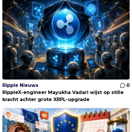
Ripple Nieuws
0
RippleX-engineer Mayukha Vadari wijst op stille
kracht achter grote XRPL-upgrade