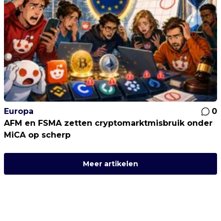
Europa
0
AFM en FSMA zetten cryptomarktmisbruik onder
MiCA op scherp
Meer artikelen