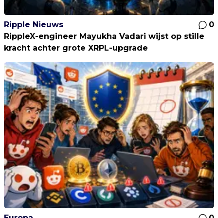
Ripple Nieuws
0
RippleX-engineer Mayukha Vadari wijst op stille
kracht achter grote XRPL-upgrade
Europa
0