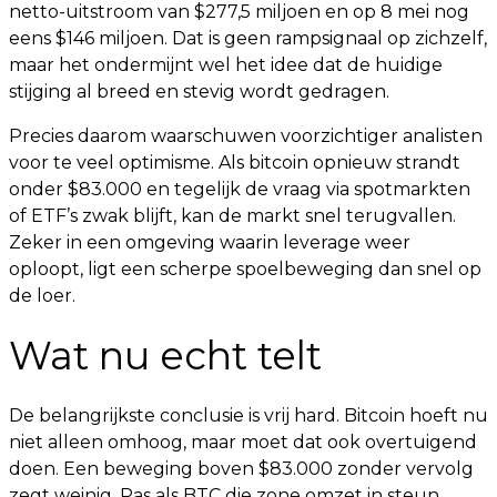
netto-uitstroom van $277,5 miljoen en op 8 mei nog
eens $146 miljoen. Dat is geen rampsignaal op zichzelf,
maar het ondermijnt wel het idee dat de huidige
stijging al breed en stevig wordt gedragen.
Precies daarom waarschuwen voorzichtiger analisten
voor te veel optimisme. Als bitcoin opnieuw strandt
onder $83.000 en tegelijk de vraag via spotmarkten
of ETF’s zwak blijft, kan de markt snel terugvallen.
Zeker in een omgeving waarin leverage weer
oploopt, ligt een scherpe spoelbeweging dan snel op
de loer.
Wat nu echt telt
De belangrijkste conclusie is vrij hard. Bitcoin hoeft nu
niet alleen omhoog, maar moet dat ook overtuigend
doen. Een beweging boven $83.000 zonder vervolg
zegt weinig. Pas als BTC die zone omzet in steun,