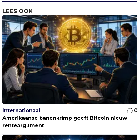
LEES OOK
Internationaal
0
Amerikaanse banenkrimp geeft Bitcoin nieuw
renteargument