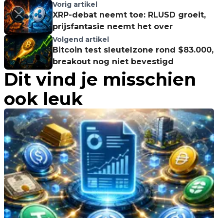
Vorig artikel
XRP-debat neemt toe: RLUSD groeit,
prijsfantasie neemt het over
Volgend artikel
Bitcoin test sleutelzone rond $83.000,
breakout nog niet bevestigd
Dit vind je misschien
ook leuk