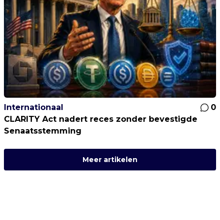
Internationaal
0
CLARITY Act nadert reces zonder bevestigde
Senaatsstemming
Meer artikelen