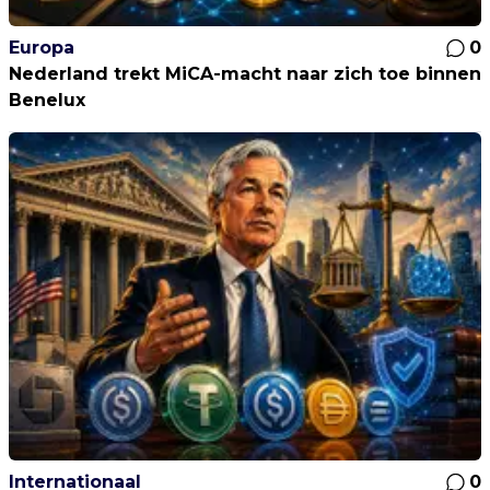
Europa
0
Nederland trekt MiCA-macht naar zich toe binnen
Benelux
Internationaal
0