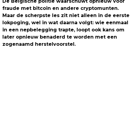
De Belgische politie waarschuwt opnieuw voor
fraude met bitcoin en andere cryptomunten.
Maar de scherpste les zit niet alleen in de eerste
lokpoging, wel in wat daarna volgt: wie eenmaal
in een nepbelegging trapte, loopt ook kans om
later opnieuw benaderd te worden met een
zogenaamd herstelvoorstel.