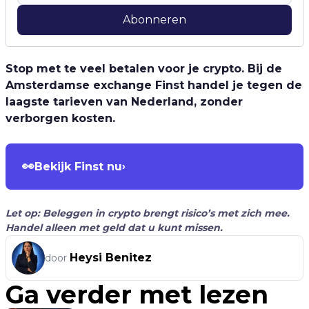
Abonneren
Stop met te veel betalen voor je crypto. Bij de
Amsterdamse exchange Finst handel je tegen de
laagste tarieven van Nederland, zonder
verborgen kosten.
👀
Bekijk Finst nu
›
Let op: Beleggen in crypto brengt risico’s met zich mee.
Handel alleen met geld dat u kunt missen.
Heysi Benitez
door
Ga verder met lezen