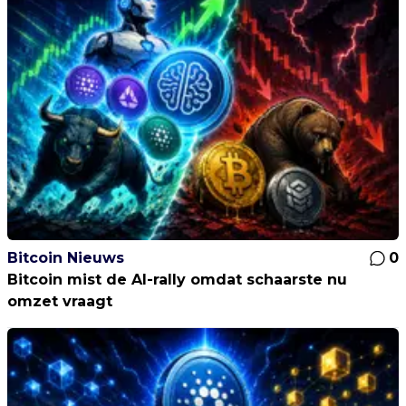
Bitcoin Nieuws
0
Bitcoin mist de AI-rally omdat schaarste nu
omzet vraagt