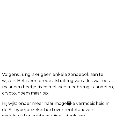
Volgens Jung is er geen enkele zondebok aan te
wijzen. Het is een brede afstraffing van alles wat ook
maar een beetje risico met zich meebrengt: aandelen,
crypto, noem maar op.
Hij wijst onder meer naar mogelijke vermoeidheid in
de AI-hype, onzekerheid over rentetarieven
wereldwijd en grote partijen – denk aan