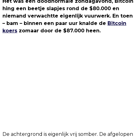
Het was een doodnormale zondagavond, Bitcoin
hing een beetje slapjes rond de $80.000 en
niemand verwachtte eigenlijk vuurwerk. En toen
– bam – binnen een paar uur knalde de
Bitcoin
koers
zomaar door de $87.000 heen.
De achtergrond is eigenlijk vrij somber. De afgelopen