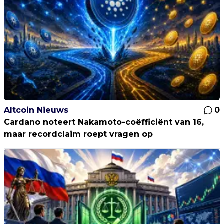
Altcoin Nieuws
0
Cardano noteert Nakamoto-coëfficiënt van 16,
maar recordclaim roept vragen op