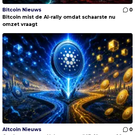
Bitcoin Nieuws
0
Bitcoin mist de AI-rally omdat schaarste nu
omzet vraagt
Altcoin Nieuws
0