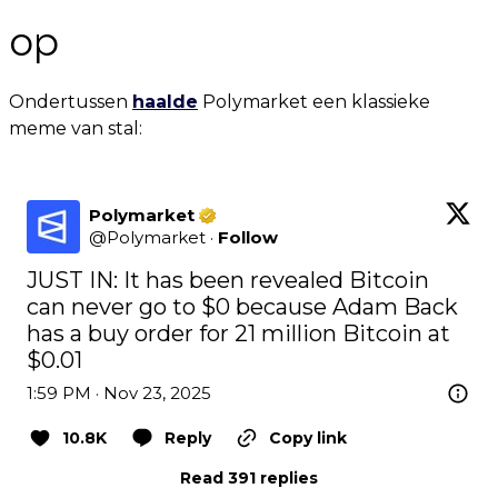
op
Ondertussen
haalde
Polymarket een klassieke
meme van stal:
Polymarket
@
Polymarket
·
Follow
JUST IN: It has been revealed Bitcoin 
can never go to $0 because Adam Back 
has a buy order for 21 million Bitcoin at 
$0.01
1:59 PM · Nov 23, 2025
10.8K
Reply
Copy link
Read 391 replies