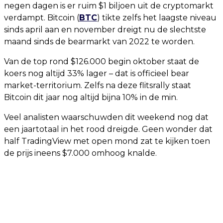
negen dagen is er ruim $1 biljoen uit de cryptomarkt
verdampt. Bitcoin (
BTC
) tikte zelfs het laagste niveau
sinds april aan en november dreigt nu de slechtste
maand sinds de bearmarkt van 2022 te worden.
Van de top rond $126.000 begin oktober staat de
koers nog altijd 33% lager – dat is officieel bear
market-territorium. Zelfs na deze flitsrally staat
Bitcoin dit jaar nog altijd bijna 10% in de min.
Veel analisten waarschuwden dit weekend nog dat
een jaartotaal in het rood dreigde. Geen wonder dat
half TradingView met open mond zat te kijken toen
de prijs ineens $7.000 omhoog knalde.