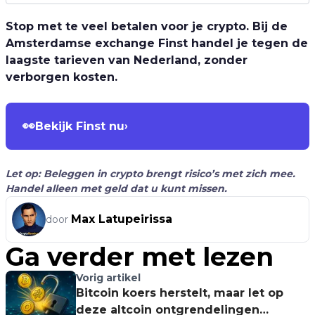
Stop met te veel betalen voor je crypto. Bij de
Amsterdamse exchange Finst handel je tegen de
laagste tarieven van Nederland, zonder
verborgen kosten.
👀
Bekijk Finst nu
›
Let op: Beleggen in crypto brengt risico’s met zich mee.
Handel alleen met geld dat u kunt missen.
Max Latupeirissa
door
Ga verder met lezen
Vorig artikel
Bitcoin koers herstelt, maar let op
deze altcoin ontgrendelingen