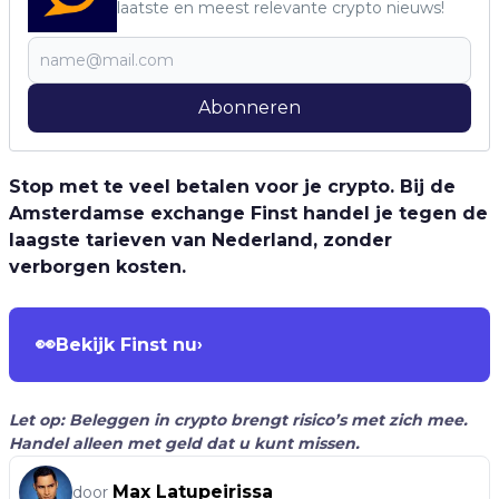
laatste en meest relevante crypto nieuws!
Abonneren
Stop met te veel betalen voor je crypto. Bij de
Amsterdamse exchange Finst handel je tegen de
laagste tarieven van Nederland, zonder
verborgen kosten.
👀
Bekijk Finst nu
›
Let op: Beleggen in crypto brengt risico’s met zich mee.
Handel alleen met geld dat u kunt missen.
Max Latupeirissa
door