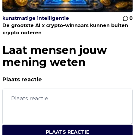
kunstmatige intelligentie
0
De grootste AI x crypto-winnaars kunnen buiten
crypto noteren
Laat mensen jouw
mening weten
Plaats reactie
PLAATS REACTIE