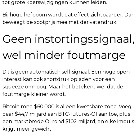
tot grote koerswijzigingen kunnen leiden.
Bij hoge hefboom wordt dat effect zichtbaarder. Dan
beweegt de spotprijs mee met derivatendruk.
Geen instortingssignaal,
wel minder foutmarge
Dit is geen automatisch sell-signaal. Een hoge open
interest kan ook shortdruk opladen voor een
squeeze omhoog. Maar het betekent wel dat de
foutmarge kleiner wordt.
Bitcoin rond $60.000 is al een kwetsbare zone. Voeg
daar $44,7 miljard aan BTC-futures-OI aan toe, plus
een marktbrede OI rond $102 miljard, en elke impuls
krijgt meer gewicht.