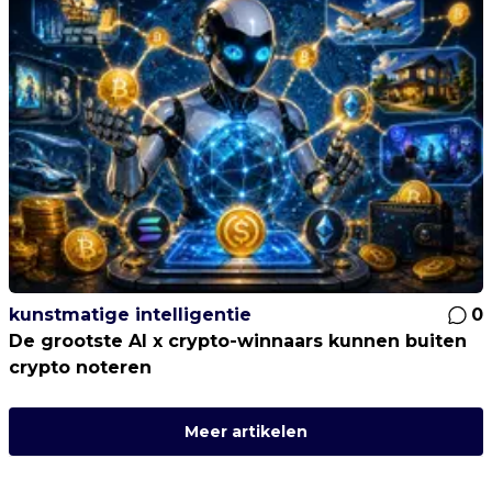
kunstmatige intelligentie
0
De grootste AI x crypto-winnaars kunnen buiten
crypto noteren
Meer artikelen