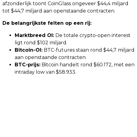
afzonderlijk toont CoinGlass ongeveer $44,4 miljard
tot $44,7 miljard aan openstaande contracten.
De belangrijkste feiten op een rij:
Marktbreed OI:
De totale crypto-open interest
ligt rond $102 miljard.
Bitcoin-OI:
BTC-futures staan rond $44,7 miljard
aan openstaande contracten.
BTC-prijs:
Bitcoin handelt rond $60.172, met een
intraday low van $58.933.