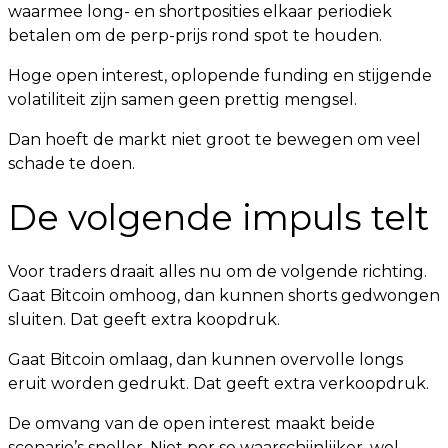
waarmee long- en shortposities elkaar periodiek
betalen om de perp-prijs rond spot te houden.
Hoge open interest, oplopende funding en stijgende
volatiliteit zijn samen geen prettig mengsel.
Dan hoeft de markt niet groot te bewegen om veel
schade te doen.
De volgende impuls telt
Voor traders draait alles nu om de volgende richting.
Gaat Bitcoin omhoog, dan kunnen shorts gedwongen
sluiten. Dat geeft extra koopdruk.
Gaat Bitcoin omlaag, dan kunnen overvolle longs
eruit worden gedrukt. Dat geeft extra verkoopdruk.
De omvang van de open interest maakt beide
scenario’s sneller. Niet per se waarschijnlijker, wel