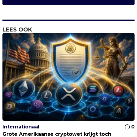
LEES OOK
Internationaal
0
Grote Amerikaanse cryptowet krijgt toch