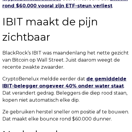
rond $60.000 vooral zijn ETF-steun verliest
.
IBIT maakt de pijn
zichtbaar
BlackRock’s IBIT was maandenlang het nette gezicht
van Bitcoin op Wall Street. Juist daarom weegt de
recente zwakte zwaarder.
CryptoBenelux meldde eerder dat
de gemiddelde
IBIT-belegger ongeveer 40% onder water staat
.
Dat verandert gedrag. Beleggers die diep rood staan,
kopen niet automatisch elke dip.
Ze gebruiken herstel sneller om positie af te bouwen.
Dat maakt elke bounce rond $60.000 dunner.