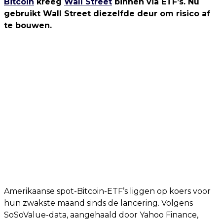
Bitcoin
kreeg
Wall Street
binnen via ETF’s. Nu
gebruikt Wall Street diezelfde deur om risico af
te bouwen.
Amerikaanse spot-Bitcoin-ETF’s liggen op koers voor
hun zwakste maand sinds de lancering. Volgens
SoSoValue-data, aangehaald door Yahoo Finance,