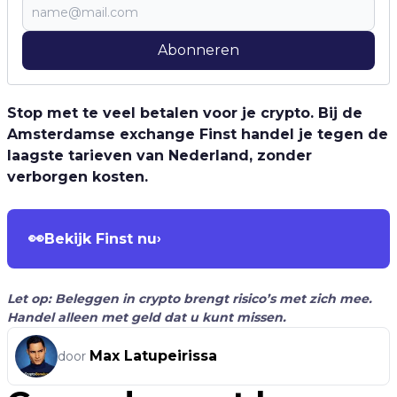
Abonneren
Stop met te veel betalen voor je crypto. Bij de
Amsterdamse exchange Finst handel je tegen de
laagste tarieven van Nederland, zonder
verborgen kosten.
👀
Bekijk Finst nu
›
Let op: Beleggen in crypto brengt risico’s met zich mee.
Handel alleen met geld dat u kunt missen.
Max Latupeirissa
door