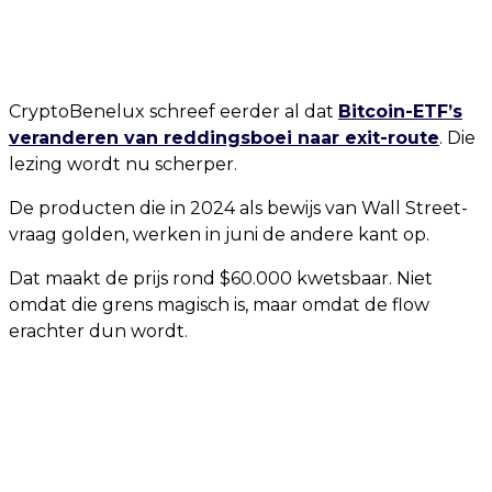
CryptoBenelux schreef eerder al dat
Bitcoin-ETF’s
veranderen van reddingsboei naar exit-route
. Die
lezing wordt nu scherper.
De producten die in 2024 als bewijs van Wall Street-
vraag golden, werken in juni de andere kant op.
Dat maakt de prijs rond $60.000 kwetsbaar. Niet
omdat die grens magisch is, maar omdat de flow
erachter dun wordt.