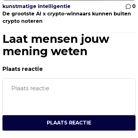
kunstmatige intelligentie
0
De grootste AI x crypto-winnaars kunnen buiten
crypto noteren
Laat mensen jouw
mening weten
Plaats reactie
PLAATS REACTIE