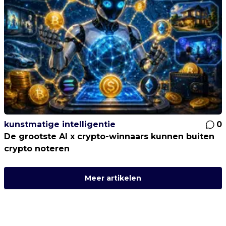
kunstmatige intelligentie
0
De grootste AI x crypto-winnaars kunnen buiten
crypto noteren
Meer artikelen