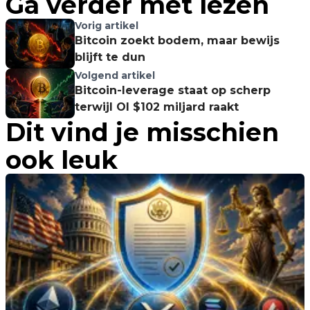
Ga verder met lezen
Vorig artikel
Bitcoin zoekt bodem, maar bewijs
blijft te dun
Volgend artikel
Bitcoin-leverage staat op scherp
terwijl OI $102 miljard raakt
Dit vind je misschien
ook leuk