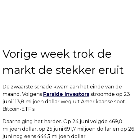
Vorige week trok de
markt de stekker eruit
De zwaarste schade kwam aan het einde van de
maand. Volgens
Farside Investors
stroomde op 23
juni 113,8 miljoen dollar weg uit Amerikaanse spot-
Bitcoin-ETF’s.
Daarna ging het harder. Op 24 juni volgde 469,0
miljoen dollar, op 25 juni 691,7 miljoen dollar en op 26
juni nog eens 444,5 miljoen dollar.