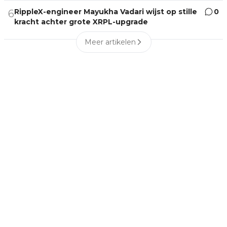
RippleX-engineer Mayukha Vadari wijst op stille
0
6
kracht achter grote XRPL-upgrade
Meer artikelen