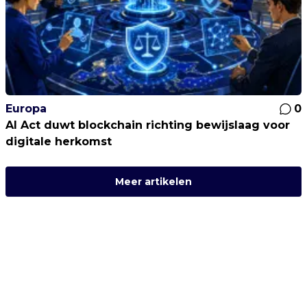
Europa
0
AI Act duwt blockchain richting bewijslaag voor
digitale herkomst
Meer artikelen