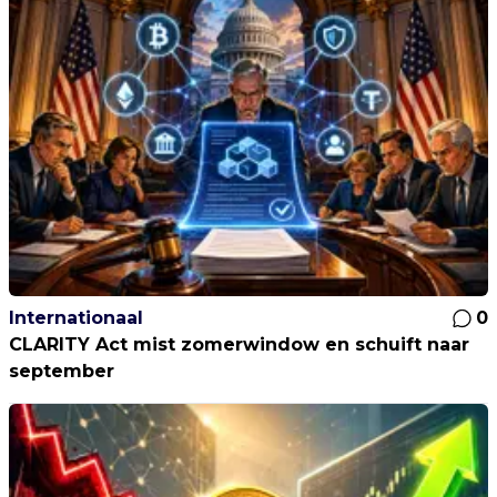
Internationaal
0
CLARITY Act mist zomerwindow en schuift naar
september