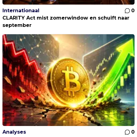
Internationaal
0
CLARITY Act mist zomerwindow en schuift naar
september
Analyses
0