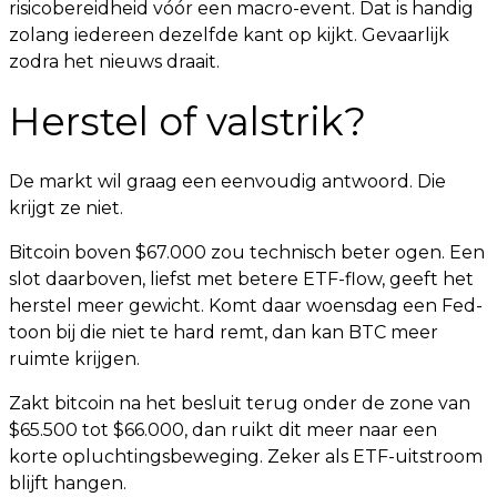
risicobereidheid vóór een macro-event. Dat is handig
zolang iedereen dezelfde kant op kijkt. Gevaarlijk
zodra het nieuws draait.
Herstel of valstrik?
De markt wil graag een eenvoudig antwoord. Die
krijgt ze niet.
Bitcoin boven $67.000 zou technisch beter ogen. Een
slot daarboven, liefst met betere ETF-flow, geeft het
herstel meer gewicht. Komt daar woensdag een Fed-
toon bij die niet te hard remt, dan kan BTC meer
ruimte krijgen.
Zakt bitcoin na het besluit terug onder de zone van
$65.500 tot $66.000, dan ruikt dit meer naar een
korte opluchtingsbeweging. Zeker als ETF-uitstroom
blijft hangen.