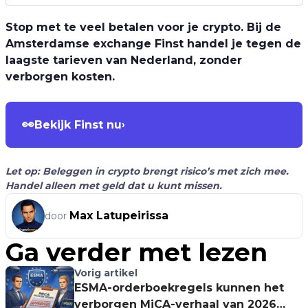
Stop met te veel betalen voor je crypto. Bij de
Amsterdamse exchange Finst handel je tegen de
laagste tarieven van Nederland, zonder
verborgen kosten.
👀
Bekijk Finst nu
›
Let op: Beleggen in crypto brengt risico’s met zich mee.
Handel alleen met geld dat u kunt missen.
Max Latupeirissa
door
Ga verder met lezen
Vorig artikel
ESMA-orderboekregels kunnen het
verborgen MiCA-verhaal van 2026