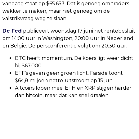
vandaag staat op $65.653. Dat is genoeg om traders
wakker te maken, maar niet genoeg om de
valstrikvraag weg te slaan.
De Fed
publiceert woensdag 17 juni het rentebesluit
om 14:00 uur in Washington, 20:00 uur in Nederland
en België. De persconferentie volgt om 20:30 uur.
BTC heeft momentum. De koers ligt weer dicht
bij $67.000.
ETF’s geven geen groen licht. Farside toont
$64,8 miljoen netto-uitstroom op 15 juni.
Altcoins lopen mee. ETH en XRP stijgen harder
dan bitcoin, maar dat kan snel draaien.