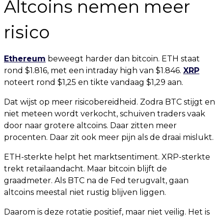
Altcoins nemen meer
risico
Ethereum
beweegt harder dan bitcoin. ETH staat
rond $1.816, met een intraday high van $1.846.
XRP
noteert rond $1,25 en tikte vandaag $1,29 aan.
Dat wijst op meer risicobereidheid. Zodra BTC stijgt en
niet meteen wordt verkocht, schuiven traders vaak
door naar grotere altcoins. Daar zitten meer
procenten. Daar zit ook meer pijn als de draai mislukt.
ETH-sterkte helpt het marktsentiment. XRP-sterkte
trekt retailaandacht. Maar bitcoin blijft de
graadmeter. Als BTC na de Fed terugvalt, gaan
altcoins meestal niet rustig blijven liggen.
Daarom is deze rotatie positief, maar niet veilig. Het is