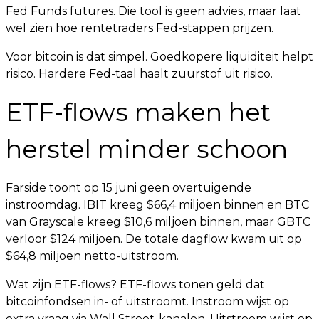
Fed Funds futures. Die tool is geen advies, maar laat
wel zien hoe rentetraders Fed-stappen prijzen.
Voor bitcoin is dat simpel. Goedkopere liquiditeit helpt
risico. Hardere Fed-taal haalt zuurstof uit risico.
ETF-flows maken het
herstel minder schoon
Farside toont op 15 juni geen overtuigende
instroomdag. IBIT kreeg $66,4 miljoen binnen en BTC
van Grayscale kreeg $10,6 miljoen binnen, maar GBTC
verloor $124 miljoen. De totale dagflow kwam uit op
$64,8 miljoen netto-uitstroom.
Wat zijn ETF-flows? ETF-flows tonen geld dat
bitcoinfondsen in- of uitstroomt. Instroom wijst op
extra vraag via Wall Street-kanalen. Uitstroom wijst op