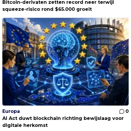
Bitcoin-derivaten zetten record neer terwijl
squeeze-risico rond $65.000 groeit
Europa
0
AI Act duwt blockchain richting bewijslaag voor
digitale herkomst