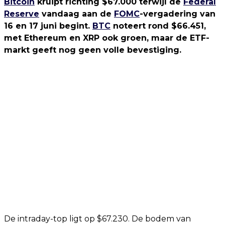
Bitcoin
kruipt richting $67.000 terwijl de
Federal
Reserve
vandaag aan de
FOMC
-vergadering van
16 en 17 juni begint.
BTC
noteert rond $66.451,
met Ethereum en XRP ook groen, maar de ETF-
markt geeft nog geen volle bevestiging.
De intraday-top ligt op $67.230. De bodem van