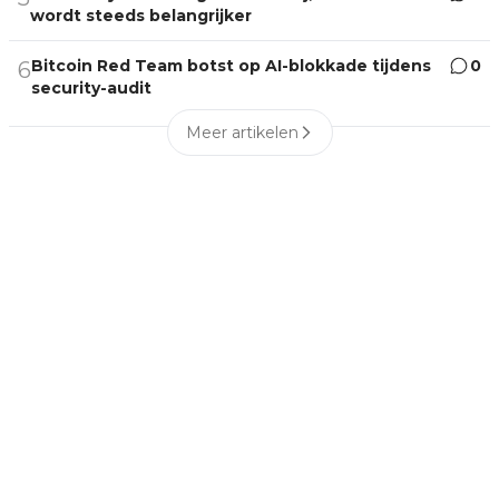
wordt steeds belangrijker
Bitcoin Red Team botst op AI-blokkade tijdens
0
6
security-audit
Meer artikelen