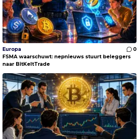
Europa
0
FSMA waarschuwt: nepnieuws stuurt beleggers
naar BitKeltTrade