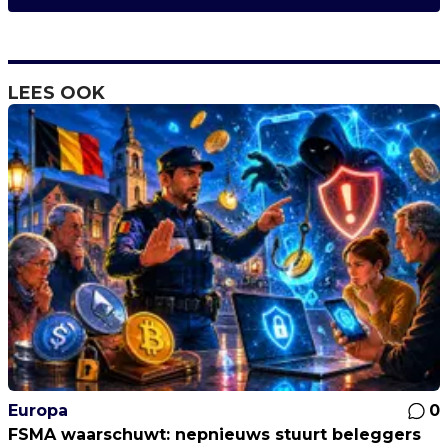
LEES OOK
Europa
0
FSMA waarschuwt: nepnieuws stuurt beleggers