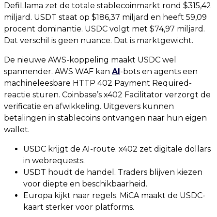
DefiLlama zet de totale stablecoinmarkt rond $315,42
miljard. USDT staat op $186,37 miljard en heeft 59,09
procent dominantie. USDC volgt met $74,97 miljard.
Dat verschil is geen nuance. Dat is marktgewicht.
De nieuwe AWS-koppeling maakt USDC wel
spannender. AWS WAF kan
AI
-bots en agents een
machineleesbare HTTP 402 Payment Required-
reactie sturen. Coinbase’s x402 Facilitator verzorgt de
verificatie en afwikkeling. Uitgevers kunnen
betalingen in stablecoins ontvangen naar hun eigen
wallet.
USDC krijgt de AI-route. x402 zet digitale dollars
in webrequests.
USDT houdt de handel. Traders blijven kiezen
voor diepte en beschikbaarheid.
Europa kijkt naar regels. MiCA maakt de USDC-
kaart sterker voor platforms.