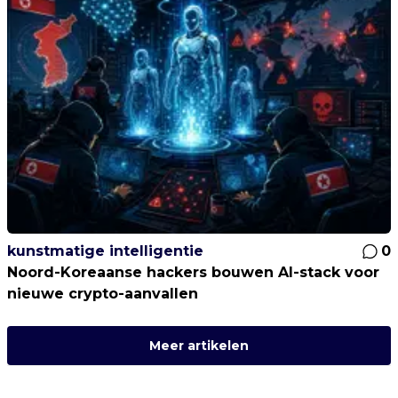
kunstmatige intelligentie
0
Noord-Koreaanse hackers bouwen AI-stack voor
nieuwe crypto-aanvallen
Meer artikelen