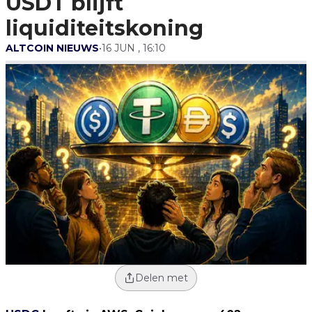
USDT blijft
liquiditeitskoning
ALTCOIN NIEUWS
•
16 JUN , 16:10
Delen met