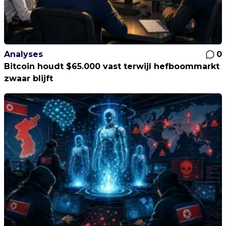
Analyses
0
Bitcoin houdt $65.000 vast terwijl hefboommarkt
zwaar blijft