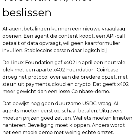
beslissen
AI-agentbetalingen kunnen een nieuwe vraaglaag
openen. Een agent die content koopt, een API-call
betaalt of data opvraagt, wil geen kaartformulier
invullen. Stablecoins passen daar logisch bij.
De Linux Foundation gaf x402 in april een neutrale
plek met een aparte x402 Foundation. Coinbase
droeg het protocol over aan die bredere opzet, met
steun uit payments, cloud en crypto. Dat geeft x402
meer gewicht dan een losse Coinbase-demo.
Dat bewijst nog geen duurzame USDC-vraag. AI-
agents moeten eerst op schaal betalen. Uitgevers
moeten prijzen goed zetten. Wallets moeten limieten
hanteren. Beveiliging moet kloppen. Anders wordt
het een mooie demo met weinig echte omzet.