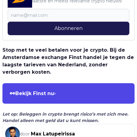
laatste en meest relevante crypto nieuws!
Abonneren
Stop met te veel betalen voor je crypto. Bij de
Amsterdamse exchange Finst handel je tegen de
laagste tarieven van Nederland, zonder
verborgen kosten.
👀
Bekijk Finst nu
›
Let op: Beleggen in crypto brengt risico’s met zich mee.
Handel alleen met geld dat u kunt missen.
Max Latupeirissa
door