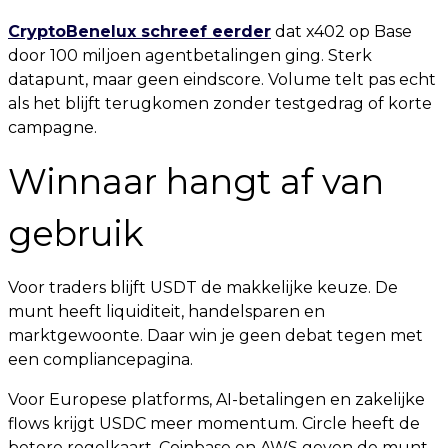
CryptoBenelux schreef eerder
dat x402 op Base
door 100 miljoen agentbetalingen ging. Sterk
datapunt, maar geen eindscore. Volume telt pas echt
als het blijft terugkomen zonder testgedrag of korte
campagne.
Winnaar hangt af van
gebruik
Voor traders blijft USDT de makkelijke keuze. De
munt heeft liquiditeit, handelsparen en
marktgewoonte. Daar win je geen debat tegen met
een compliancepagina.
Voor Europese platforms, AI-betalingen en zakelijke
flows krijgt USDC meer momentum. Circle heeft de
betere regelkaart. Coinbase en AWS geven de munt