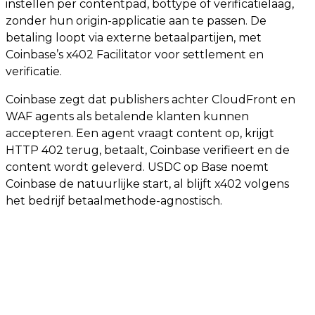
instellen per contentpad, bottype of verificatielaag,
zonder hun origin-applicatie aan te passen. De
betaling loopt via externe betaalpartijen, met
Coinbase’s x402 Facilitator voor settlement en
verificatie.
Coinbase zegt dat publishers achter CloudFront en
WAF agents als betalende klanten kunnen
accepteren. Een agent vraagt content op, krijgt
HTTP 402 terug, betaalt, Coinbase verifieert en de
content wordt geleverd. USDC op Base noemt
Coinbase de natuurlijke start, al blijft x402 volgens
het bedrijf betaalmethode-agnostisch.