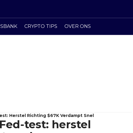
ISBANK
CRYPTO TIPS
OVER ONS
Test: Herstel Richting $67K Verdampt Snel
 Fed-test: herstel