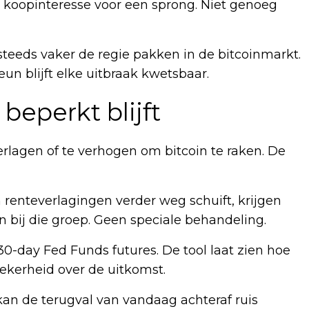
 koopinteresse voor een sprong. Niet genoeg
steeds vaker de regie pakken in de bitcoinmarkt.
eun blijft elke uitbraak kwetsbaar.
beperkt blijft
rlagen of te verhogen om bitcoin te raken. De
en renteverlagingen verder weg schuift, krijgen
on bij die groep. Geen speciale behandeling.
0-day Fed Funds futures. De tool laat zien hoe
ekerheid over de uitkomst.
an de terugval van vandaag achteraf ruis