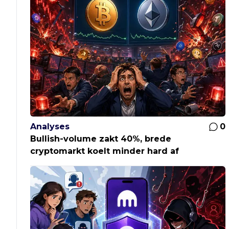
Analyses
0
Bullish-volume zakt 40%, brede
cryptomarkt koelt minder hard af