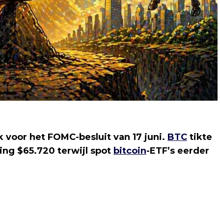
k voor het FOMC-besluit van 17 juni.
BTC
tikte
ing $65.720 terwijl spot
bitcoin
-ETF’s eerder