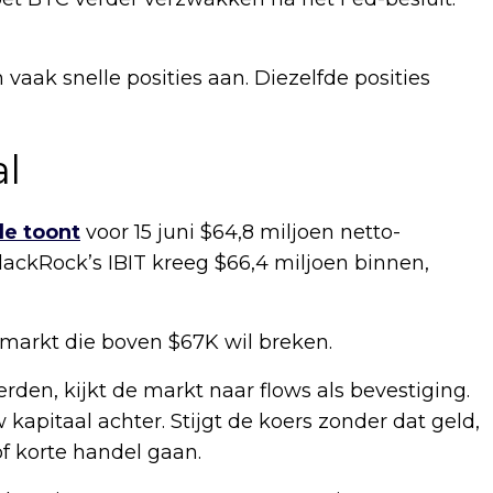
vaak snelle posities aan. Diezelfde posities
l
de toont
voor 15 juni $64,8 miljoen netto-
lackRock’s IBIT kreeg $66,4 miljoen binnen,
 markt die boven $67K wil breken.
rden, kijkt de markt naar flows als bevestiging.
 kapitaal achter. Stijgt de koers zonder dat geld,
of korte handel gaan.