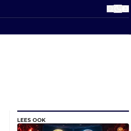
LEES OOK