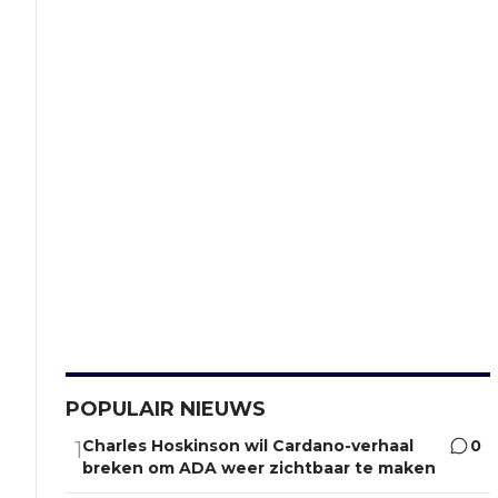
POPULAIR NIEUWS
Charles Hoskinson wil Cardano-verhaal
0
1
breken om ADA weer zichtbaar te maken