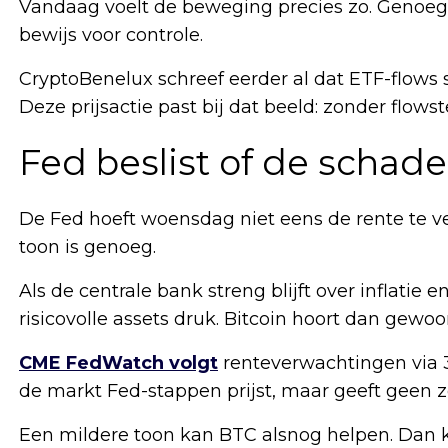
Vandaag voelt de beweging precies zo. Genoeg
bewijs voor controle.
CryptoBenelux schreef eerder al dat ETF-flows 
Deze prijsactie past bij dat beeld: zonder flowst
Fed beslist of de schade 
De Fed hoeft woensdag niet eens de rente te ve
toon is genoeg.
Als de centrale bank streng blijft over inflatie 
risicovolle assets druk. Bitcoin hoort dan gewo
CME FedWatch volgt
renteverwachtingen via 3
de markt Fed-stappen prijst, maar geeft geen z
Een mildere toon kan BTC alsnog helpen. Dan k