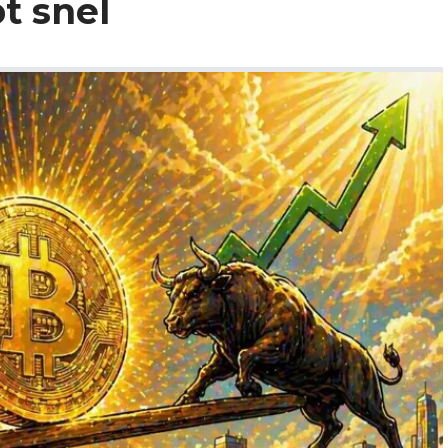
t snel