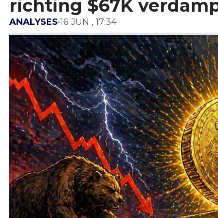
richting $67K verdamp
ANALYSES
•
16 JUN , 17:34