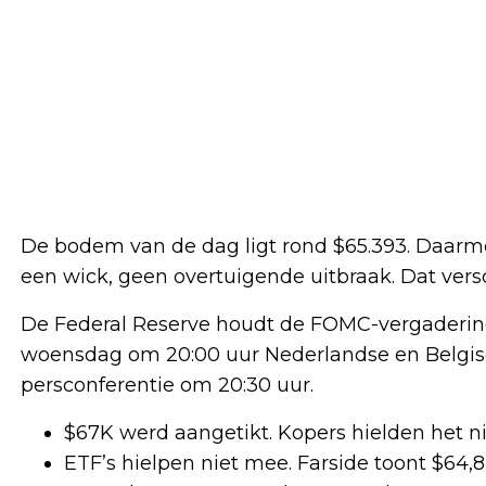
De bodem van de dag ligt rond $65.393. Daarme
een wick, geen overtuigende uitbraak. Dat versch
De Federal Reserve houdt de FOMC-vergadering o
woensdag om 20:00 uur Nederlandse en Belgisc
persconferentie om 20:30 uur.
$67K werd aangetikt. Kopers hielden het ni
ETF’s hielpen niet mee. Farside toont $64,8