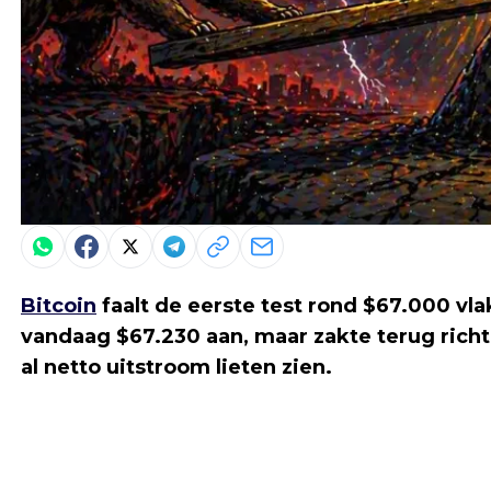
Bitcoin
faalt de eerste test rond $67.000 vla
vandaag $67.230 aan, maar zakte terug richt
al netto uitstroom lieten zien.