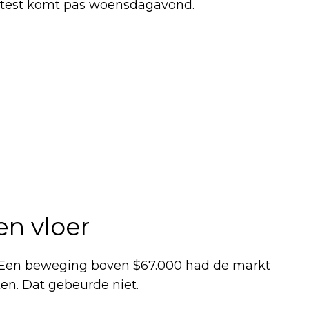
otest komt pas woensdagavond.
en vloer
n. Een beweging boven $67.000 had de markt
en. Dat gebeurde niet.