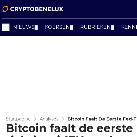
NIEUWS
KOERSEN
RUBRIEKEN
KENN
▼
▼
▼
Startpagina
Analyses
Bitcoin Faalt De Eerste Fed-
Bitcoin faalt de eerste