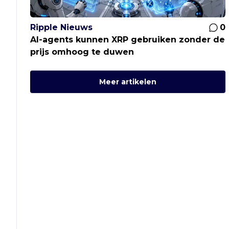
Ripple Nieuws
0
AI-agents kunnen XRP gebruiken zonder de
prijs omhoog te duwen
Meer artikelen