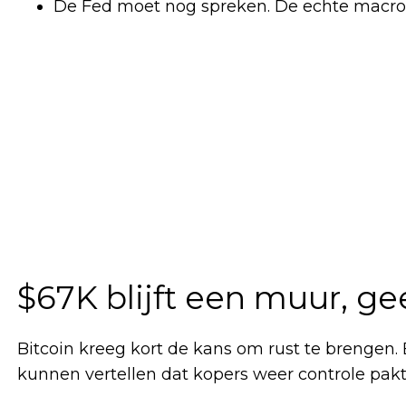
De Fed moet nog spreken. De echte macr
$67K blijft een muur, ge
Bitcoin kreeg kort de kans om rust te brenge
kunnen vertellen dat kopers weer controle pakt