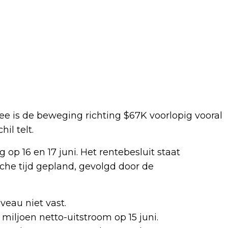
e is de beweging richting $67K voorlopig vooral
il telt.
p 16 en 17 juni. Het rentebesluit staat
he tijd gepland, gevolgd door de
veau niet vast.
 miljoen netto-uitstroom op 15 juni.