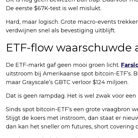
De eerste $67K-test is wel mislukt.
Hard, maar logisch. Grote macro-events trekken 
verdwijnen snel als bevestiging uitblijft.
ETF-flow waarschuwde a
De ETF-markt gaf geen mooi groen licht.
Farsi
uitstroom bij Amerikaanse spot bitcoin-ETF’s. B
maar Grayscale’s GBTC verloor $124 miljoen.
Dat is geen rampdag. Het is wel zwak voor een
Sinds spot bitcoin-ETF’s een grote vraagbron we
Stijgt de koers met instroom, dan staat er nieuw
dan kan het sneller om futures, short covering 