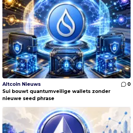
Altcoin Nieuws
0
Sui bouwt quantumveilige wallets zonder
nieuwe seed phrase