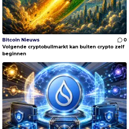
Bitcoin Nieuws
0
Volgende cryptobullmarkt kan buiten crypto zelf
beginnen