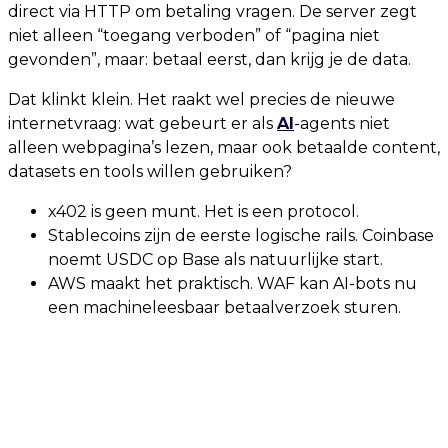
direct via HTTP om betaling vragen. De server zegt
niet alleen “toegang verboden” of “pagina niet
gevonden”, maar: betaal eerst, dan krijg je de data.
Dat klinkt klein. Het raakt wel precies de nieuwe
internetvraag: wat gebeurt er als
AI
-agents niet
alleen webpagina’s lezen, maar ook betaalde content,
datasets en tools willen gebruiken?
x402 is geen munt. Het is een protocol.
Stablecoins zijn de eerste logische rails. Coinbase
noemt USDC op Base als natuurlijke start.
AWS maakt het praktisch. WAF kan AI-bots nu
een machineleesbaar betaalverzoek sturen.