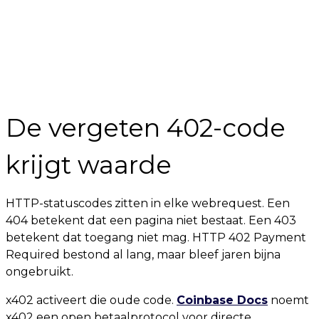
De vergeten 402-code
krijgt waarde
HTTP-statuscodes zitten in elke webrequest. Een
404 betekent dat een pagina niet bestaat. Een 403
betekent dat toegang niet mag. HTTP 402 Payment
Required bestond al lang, maar bleef jaren bijna
ongebruikt.
x402 activeert die oude code.
Coinbase Docs
noemt
x402 een open betaalprotocol voor directe,