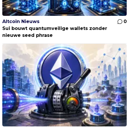
Altcoin Nieuws
0
Sui bouwt quantumveilige wallets zonder
nieuwe seed phrase