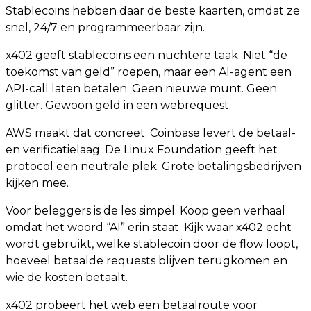
Stablecoins hebben daar de beste kaarten, omdat ze
snel, 24/7 en programmeerbaar zijn.
x402 geeft stablecoins een nuchtere taak. Niet “de
toekomst van geld” roepen, maar een AI-agent een
API-call laten betalen. Geen nieuwe munt. Geen
glitter. Gewoon geld in een webrequest.
AWS maakt dat concreet. Coinbase levert de betaal-
en verificatielaag. De Linux Foundation geeft het
protocol een neutrale plek. Grote betalingsbedrijven
kijken mee.
Voor beleggers is de les simpel. Koop geen verhaal
omdat het woord “AI” erin staat. Kijk waar x402 echt
wordt gebruikt, welke stablecoin door de flow loopt,
hoeveel betaalde requests blijven terugkomen en
wie de kosten betaalt.
x402 probeert het web een betaalroute voor