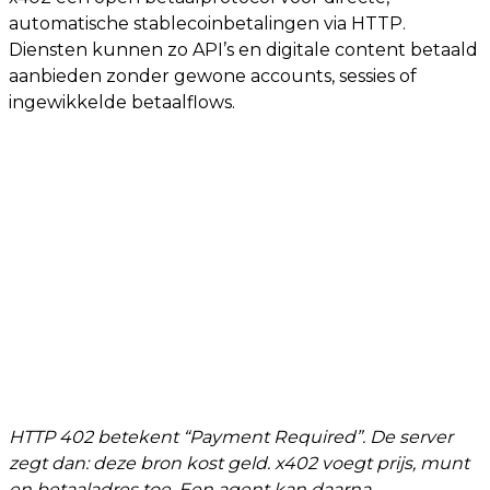
automatische stablecoinbetalingen via HTTP.
Diensten kunnen zo API’s en digitale content betaald
aanbieden zonder gewone accounts, sessies of
ingewikkelde betaalflows.
HTTP 402 betekent “Payment Required”. De server
zegt dan: deze bron kost geld. x402 voegt prijs, munt
en betaaladres toe. Een agent kan daarna