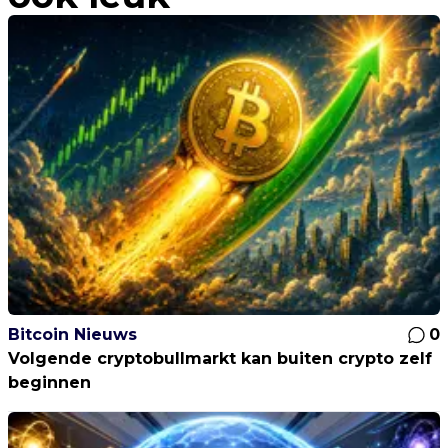
Bitcoin Nieuws
0
Volgende cryptobullmarkt kan buiten crypto zelf
beginnen