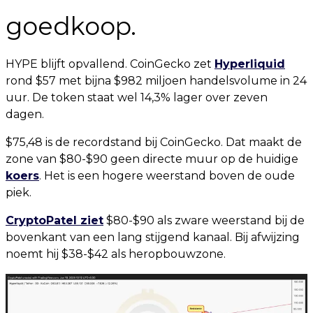
goedkoop.
HYPE blijft opvallend. CoinGecko zet
Hyperliquid
rond $57 met bijna $982 miljoen handelsvolume in 24
uur. De token staat wel 14,3% lager over zeven
dagen.
$75,48 is de recordstand bij CoinGecko. Dat maakt de
zone van $80-$90 geen directe muur op de huidige
koers
. Het is een hogere weerstand boven de oude
piek.
CryptoPatel ziet
$80-$90 als zware weerstand bij de
bovenkant van een lang stijgend kanaal. Bij afwijzing
noemt hij $38-$42 als heropbouwzone.