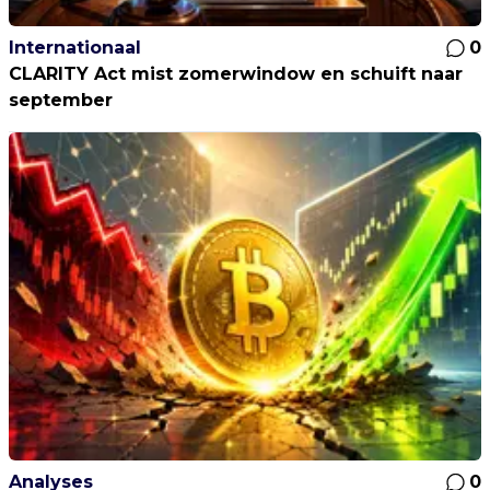
Internationaal
0
CLARITY Act mist zomerwindow en schuift naar
september
Analyses
0