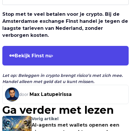
Stop met te veel betalen voor je crypto. Bij de
Amsterdamse exchange Finst handel je tegen de
laagste tarieven van Nederland, zonder
verborgen kosten.
👀
Bekijk Finst nu
›
Let op: Beleggen in crypto brengt risico’s met zich mee.
Handel alleen met geld dat u kunt missen.
Max Latupeirissa
door
Ga verder met lezen
Vorig artikel
AI-agents met wallets openen een