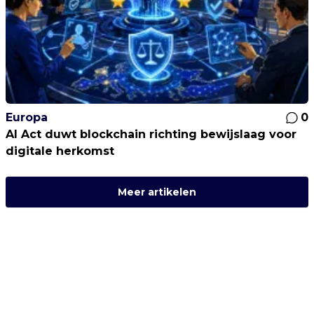
Europa
0
AI Act duwt blockchain richting bewijslaag voor
digitale herkomst
Meer artikelen