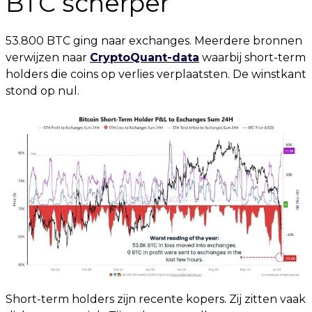
BTC scherper
53.800 BTC ging naar exchanges. Meerdere bronnen
verwijzen naar
CryptoQuant-data
waarbij short-term
holders die coins op verlies verplaatsten. De winstkant
stond op nul.
Short-term holders zijn recente kopers. Zij zitten vaak