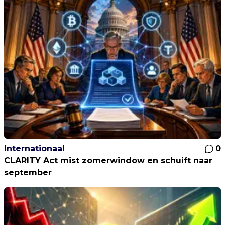
Internationaal
0
CLARITY Act mist zomerwindow en schuift naar
september