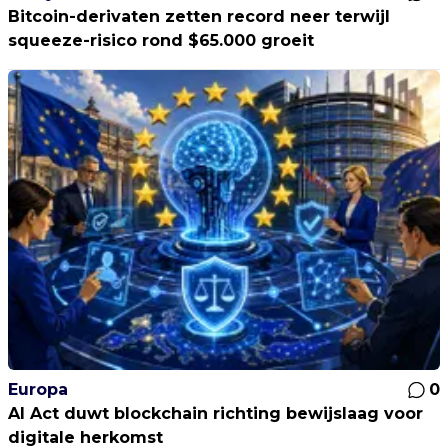
Bitcoin-derivaten zetten record neer terwijl
squeeze-risico rond $65.000 groeit
Europa
0
AI Act duwt blockchain richting bewijslaag voor
digitale herkomst