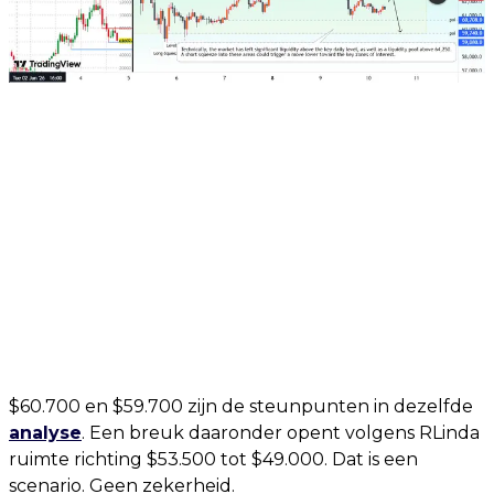
$60.700 en $59.700 zijn de steunpunten in dezelfde
analyse
. Een breuk daaronder opent volgens RLinda
ruimte richting $53.500 tot $49.000. Dat is een
scenario. Geen zekerheid.