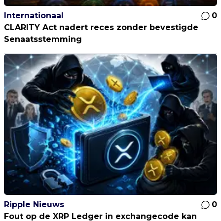
Internationaal
0
CLARITY Act nadert reces zonder bevestigde
Senaatsstemming
Ripple Nieuws
0
Fout op de XRP Ledger in exchangecode kan