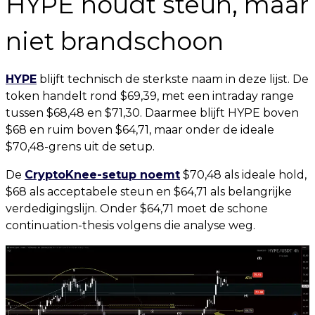
HYPE houdt steun, maar
niet brandschoon
HYPE
blijft technisch de sterkste naam in deze lijst. De
token handelt rond $69,39, met een intraday range
tussen $68,48 en $71,30. Daarmee blijft HYPE boven
$68 en ruim boven $64,71, maar onder de ideale
$70,48-grens uit de setup.
De
CryptoKnee-setup noemt
$70,48 als ideale hold,
$68 als acceptabele steun en $64,71 als belangrijke
verdedigingslijn. Onder $64,71 moet de schone
continuation-thesis volgens die analyse weg.