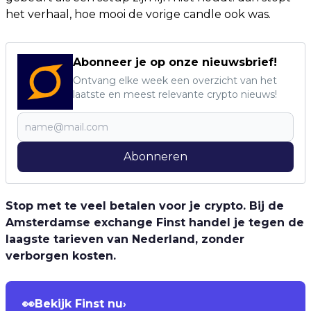
het verhaal, hoe mooi de vorige candle ook was.
Abonneer je op onze nieuwsbrief!
Ontvang elke week een overzicht van het
laatste en meest relevante crypto nieuws!
Abonneren
Stop met te veel betalen voor je crypto. Bij de
Amsterdamse exchange Finst handel je tegen de
laagste tarieven van Nederland, zonder
verborgen kosten.
👀
Bekijk Finst nu
›