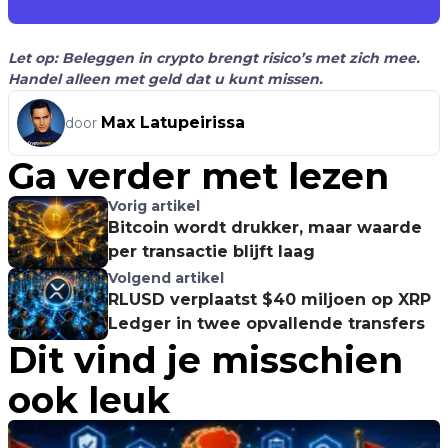
Let op: Beleggen in crypto brengt risico’s met zich mee.
Handel alleen met geld dat u kunt missen.
Max Latupeirissa
door
Ga verder met lezen
Vorig artikel
Bitcoin wordt drukker, maar waarde
per transactie blijft laag
Volgend artikel
RLUSD verplaatst $40 miljoen op XRP
Ledger in twee opvallende transfers
Dit vind je misschien
ook leuk