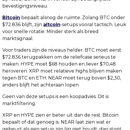
bevestigingsniveau.
Bitcoin
bepaalt alsnog de ruimte. Zolang BTC onder
$72.836 blijft, zijn
altcoin
-setups vooral tactisch. Leuk
voor snelle rotatie. Minder sterk als breed
marktsignaal.
Voor traders zijn de niveaus helder. BTC moet eerst
$72.836 terugpakken om de reliefcase serieus te
maken. HYPE moet $68 houden en liever $70,48
heroveren. XRP moet relatieve highs blijven maken
tegen BTC en ETH. NEAR moet terug boven $2,30,
anders blijft het achteraan lopen.
Geen van deze setups is een koopadvies. Dit is
marktfiltering.
XRP en HYPE zien er beter uit dan de rest. Bitcoin
bepaalt of dat genoeg is. NEAR laat zien wat er
gebeurt als een setup zijn lijn niet houdt: dan stopt