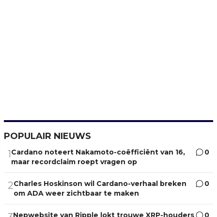
POPULAIR NIEUWS
Cardano noteert Nakamoto-coëfficiënt van 16,
0
1
maar recordclaim roept vragen op
Charles Hoskinson wil Cardano-verhaal breken
0
2
om ADA weer zichtbaar te maken
Nepwebsite van Ripple lokt trouwe XRP-houders
0