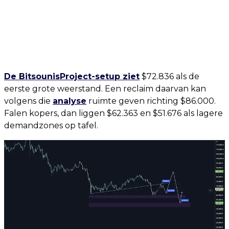
De BitsounisProject-setup ziet
$72.836 als de
eerste grote weerstand. Een reclaim daarvan kan
volgens die
analyse
ruimte geven richting $86.000.
Falen kopers, dan liggen $62.363 en $51.676 als lagere
demandzones op tafel.