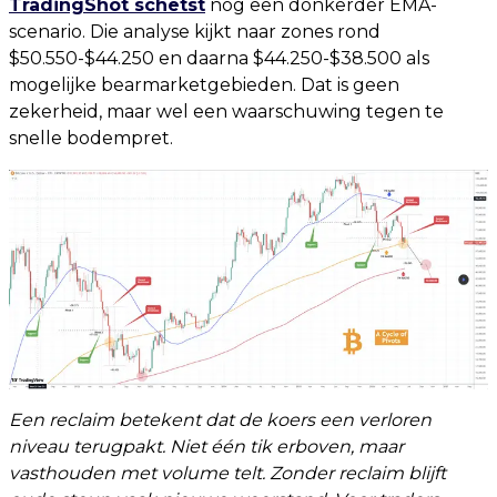
TradingShot schetst
nog een donkerder EMA-
scenario. Die analyse kijkt naar zones rond
$50.550-$44.250 en daarna $44.250-$38.500 als
mogelijke bearmarketgebieden. Dat is geen
zekerheid, maar wel een waarschuwing tegen te
snelle bodempret.
Een reclaim betekent dat de koers een verloren
niveau terugpakt. Niet één tik erboven, maar
vasthouden met volume telt. Zonder reclaim blijft