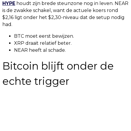
HYPE
houdt zijn brede steunzone nog in leven. NEAR
is de zwakke schakel, want de actuele koers rond
$2,16 ligt onder het $2,30-niveau dat de setup nodig
had.
BTC moet eerst bewijzen.
XRP draait relatief beter.
NEAR heeft al schade.
Bitcoin blijft onder de
echte trigger