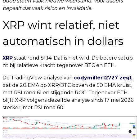
oude steun vaak nieuwe weerstand. Voor traders
bepaalt dat vaak risico en invalidatie.
XRP wint relatief, niet
automatisch in dollars
XRP
staat rond $1,14. Dat is niet wild. De betere setup
zit bij relatieve kracht tegenover BTC en ETH.
De TradingView-analyse van
codymiller12727 zegt
dat de 20 EMA op XRP/BTC boven de 50 EMA kruist,
met RSI rond 61 en stijgende ROC. Tegenover ETH
blijft XRP volgens dezelfde analyse sinds 17 mei 2026
sterker, met RSI rond 60.