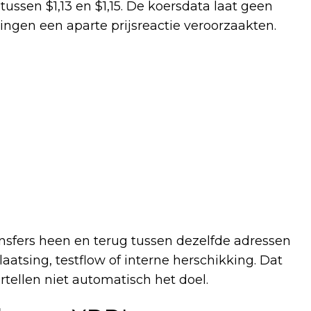
ussen $1,13 en $1,15. De koersdata laat geen
ngen een aparte prijsreactie veroorzaakten.
ansfers heen en terug tussen dezelfde adressen
laatsing, testflow of interne herschikking. Dat
ertellen niet automatisch het doel.