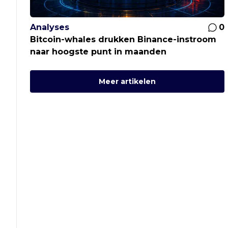
Analyses
0
Bitcoin-whales drukken Binance-instroom
naar hoogste punt in maanden
Meer artikelen