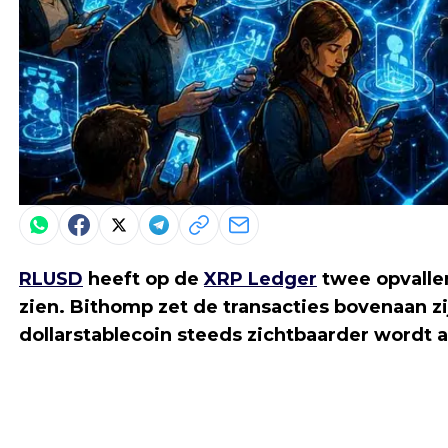
RLUSD
heeft op de
XRP Ledger
twee opvallen
zien. Bithomp zet de transacties bovenaan zij
dollarstablecoin steeds zichtbaarder wordt 