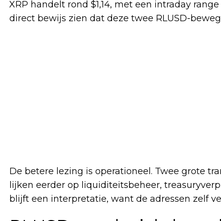
XRP handelt rond $1,14, met een intraday range t
direct bewijs zien dat deze twee RLUSD-bewegi
De betere lezing is operationeel. Twee grote tr
lijken eerder op liquiditeitsbeheer, treasuryverp
blijft een interpretatie, want de adressen zelf v