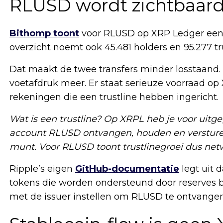
RLUSD wordt zichtbaard
Bithomp toont
voor RLUSD op XRP Ledger een 
overzicht noemt ook 45.481 holders en 95.277 tru
Dat maakt de twee transfers minder losstaand.
voetafdruk meer. Er staat serieuze voorraad op
rekeningen die een trustline hebben ingericht.
Wat is een trustline? Op XRPL heb je voor uitg
account RLUSD ontvangen, houden en versturen.
munt. Voor RLUSD toont trustlinegroei dus net
Ripple’s eigen
GitHub-documentatie
legt uit 
tokens die worden ondersteund door reserves b
met de issuer instellen om RLUSD te ontvangen