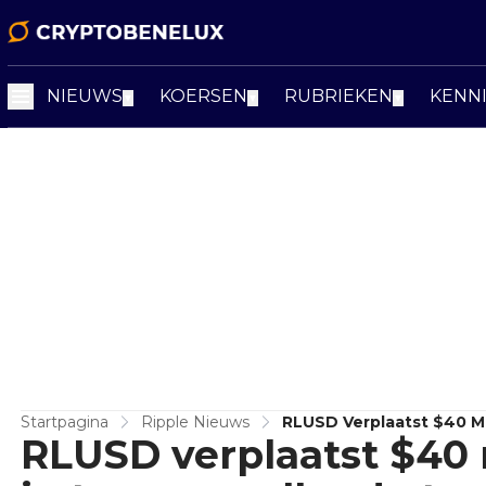
NIEUWS
KOERSEN
RUBRIEKEN
KENN
▼
▼
▼
Startpagina
Ripple Nieuws
RLUSD Verplaatst $40 M
RLUSD verplaatst $40 