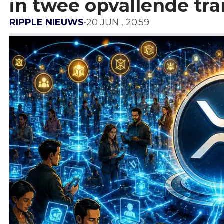
in twee opvallende tra
RIPPLE NIEUWS
•
20 JUN , 20:59