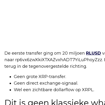
De eerste transfer ging om 20 miljoen
RLUSD
v
naar rp6vx6zwXkiXTXAZvxhADT7YiLuPhoyZzz. E
terug in de tegenovergestelde richting.
Geen grote XRP-transfer.
Geen direct exchange-signaal.
Wel een zichtbare dollarflow op XRPL.
Dit is geen klassieke wh