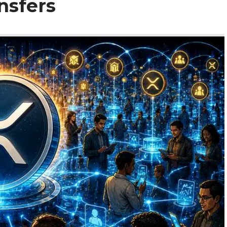
nsfers