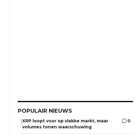
POPULAIR NIEUWS
XRP loopt voor op vlakke markt, maar
0
1
volumes tonen waarschuwing