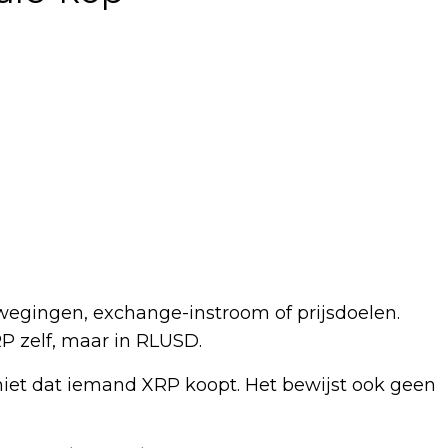
wegingen, exchange-instroom of prijsdoelen.
RP zelf, maar in RLUSD.
 niet dat iemand XRP koopt. Het bewijst ook geen