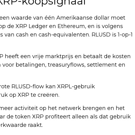
 XRP-koopsignaal
e een waarde van één Amerikaanse dollar moet
p de XRP Ledger en Ethereum, en is volgens
s van cash en cash-equivalenten. RLUSD is 1-op-1
 heeft een vrije marktprijs en betaalt de kosten
n voor betalingen, treasuryflows, settlement en
Grote RLUSD-flow kan XRPL-gebruik
ruk op XRP te creëren.
 meer activiteit op het netwerk brengen en het
ar de token XRP profiteert alleen als dat gebruik
erkwaarde raakt.