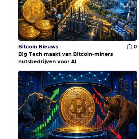
Bitcoin Nieuws
0
Big Tech maakt van Bitcoin-miners
nutsbedrijven voor AI