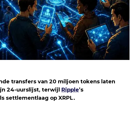
de transfers van 20 miljoen tokens laten
n 24-uurslijst, terwijl
Ripple
’s
als settlementlaag op XRPL.