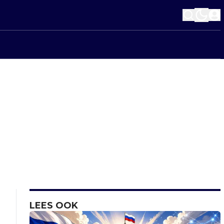
LEES OOK