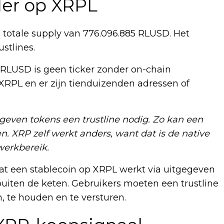
er op XRPL
totale supply van 776.096.885 RLUSD. Het
stlines.
 RLUSD is geen ticker zonder on-chain
 XRPL en er zijn tienduizenden adressen of
egeven tokens een trustline nodig. Zo kan een
 XRP zelf werkt anders, want dat is de native
werkbereik.
dat een stablecoin op XRPL werkt via uitgegeven
uiten de keten. Gebruikers moeten een trustline
, te houden en te versturen.