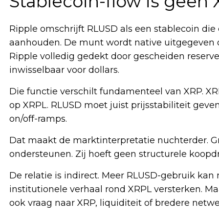
Stablecoin-flow is geen
Ripple omschrijft RLUSD als een stablecoin di
aanhouden. De munt wordt native uitgegeven o
Ripple volledig gedekt door gescheiden reserve
inwisselbaar voor dollars.
Die functie verschilt fundamenteel van XRP. XRP
op XRPL. RLUSD moet juist prijsstabiliteit geve
on/off-ramps.
Dat maakt de marktinterpretatie nuchterder. 
ondersteunen. Zij hoeft geen structurele koopd
De relatie is indirect. Meer RLUSD-gebruik kan
institutionele verhaal rond XRPL versterken. Ma
ook vraag naar XRP, liquiditeit of bredere netw