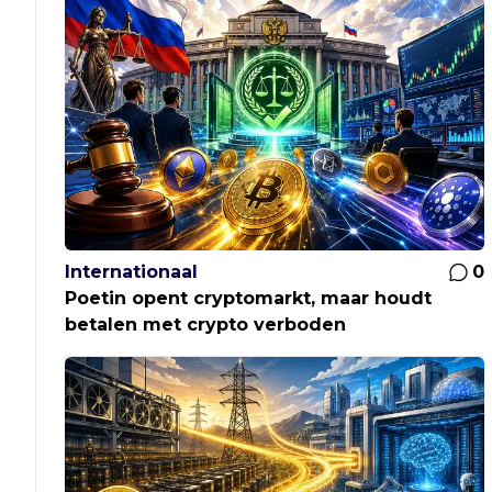
Internationaal
0
Poetin opent cryptomarkt, maar houdt
betalen met crypto verboden