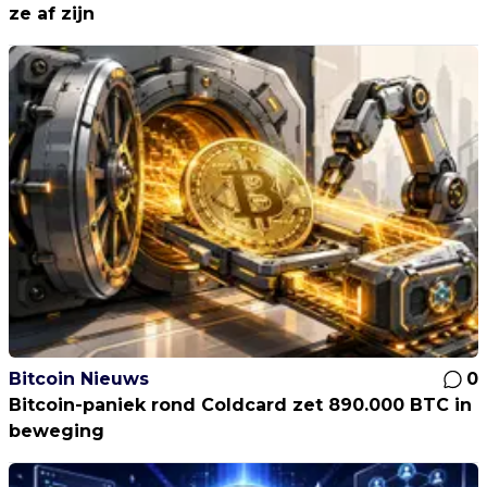
ze af zijn
Bitcoin Nieuws
0
Bitcoin-paniek rond Coldcard zet 890.000 BTC in
beweging