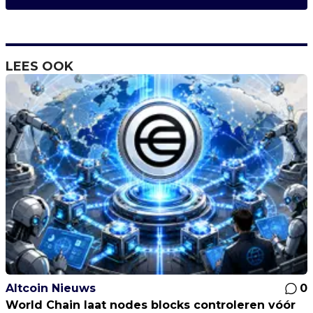
LEES OOK
Altcoin Nieuws
0
World Chain laat nodes blocks controleren vóór