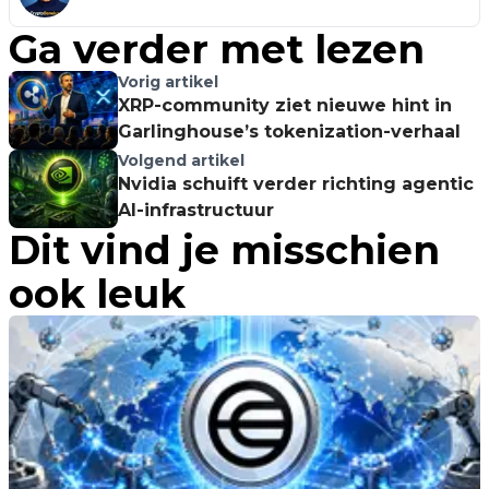
Ga verder met lezen
Vorig artikel
XRP-community ziet nieuwe hint in
Garlinghouse’s tokenization-verhaal
Volgend artikel
Nvidia schuift verder richting agentic
AI-infrastructuur
Dit vind je misschien
ook leuk