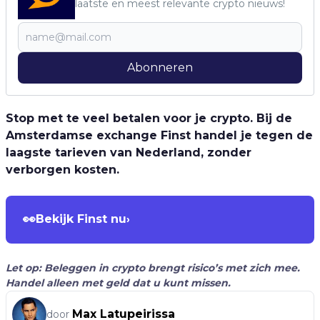
laatste en meest relevante crypto nieuws!
Abonneren
Stop met te veel betalen voor je crypto. Bij de
Amsterdamse exchange Finst handel je tegen de
laagste tarieven van Nederland, zonder
verborgen kosten.
👀
Bekijk Finst nu
›
Let op: Beleggen in crypto brengt risico’s met zich mee.
Handel alleen met geld dat u kunt missen.
Max Latupeirissa
door