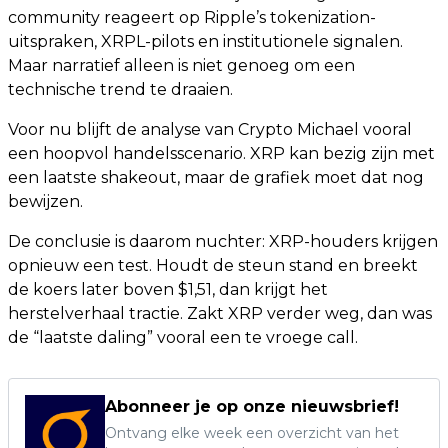
community reageert op Ripple’s tokenization-
uitspraken, XRPL-pilots en institutionele signalen.
Maar narratief alleen is niet genoeg om een
technische trend te draaien.
Voor nu blijft de analyse van Crypto Michael vooral
een hoopvol handelsscenario. XRP kan bezig zijn met
een laatste shakeout, maar de grafiek moet dat nog
bewijzen.
De conclusie is daarom nuchter: XRP-houders krijgen
opnieuw een test. Houdt de steun stand en breekt
de koers later boven $1,51, dan krijgt het
herstelverhaal tractie. Zakt XRP verder weg, dan was
de “laatste daling” vooral een te vroege call.
Abonneer je op onze nieuwsbrief!
Ontvang elke week een overzicht van het