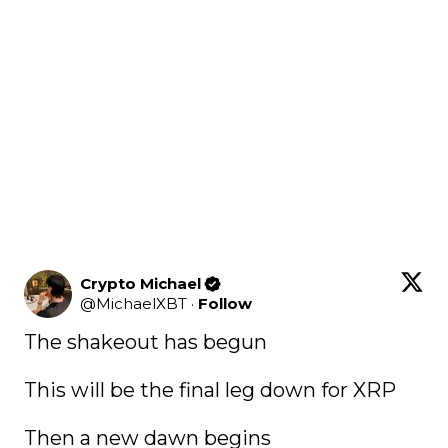
Crypto Michael
@
MichaelXBT
·
Follow
The shakeout has begun 

This will be the final leg down for XRP

Then a new dawn begins