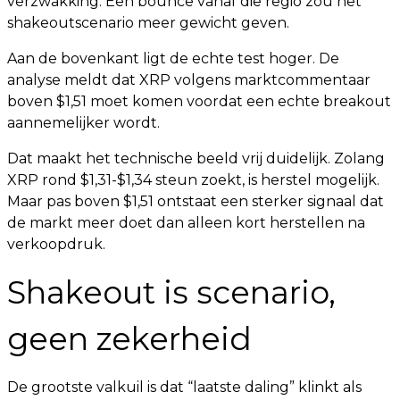
verzwakking. Een bounce vanaf die regio zou het
shakeoutscenario meer gewicht geven.
Aan de bovenkant ligt de echte test hoger. De
analyse meldt dat XRP volgens marktcommentaar
boven $1,51 moet komen voordat een echte breakout
aannemelijker wordt.
Dat maakt het technische beeld vrij duidelijk. Zolang
XRP rond $1,31-$1,34 steun zoekt, is herstel mogelijk.
Maar pas boven $1,51 ontstaat een sterker signaal dat
de markt meer doet dan alleen kort herstellen na
verkoopdruk.
Shakeout is scenario,
geen zekerheid
De grootste valkuil is dat “laatste daling” klinkt als