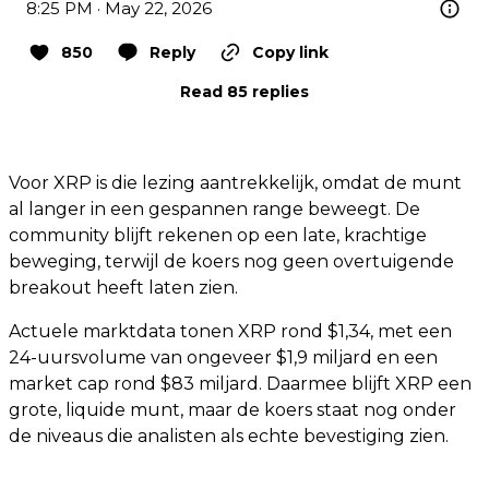
8:25 PM · May 22, 2026
850
Reply
Copy link
Read 85 replies
Voor XRP is die lezing aantrekkelijk, omdat de munt
al langer in een gespannen range beweegt. De
community blijft rekenen op een late, krachtige
beweging, terwijl de koers nog geen overtuigende
breakout heeft laten zien.
Actuele marktdata tonen XRP rond $1,34, met een
24-uursvolume van ongeveer $1,9 miljard en een
market cap rond $83 miljard. Daarmee blijft XRP een
grote, liquide munt, maar de koers staat nog onder
de niveaus die analisten als echte bevestiging zien.