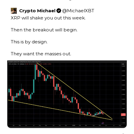
Crypto Michael
@
MichaelXBT
XRP will shake you out this week.

Then the breakout will begin.

This is by design.

They want the masses out.