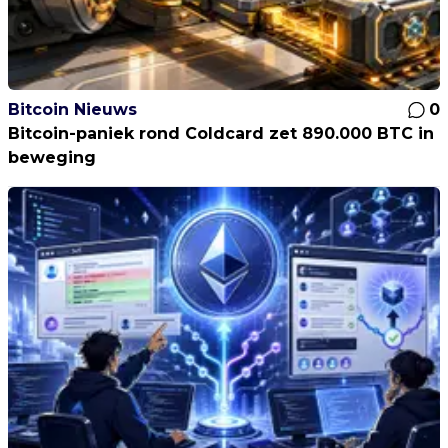
Bitcoin Nieuws
0
Bitcoin-paniek rond Coldcard zet 890.000 BTC in
beweging