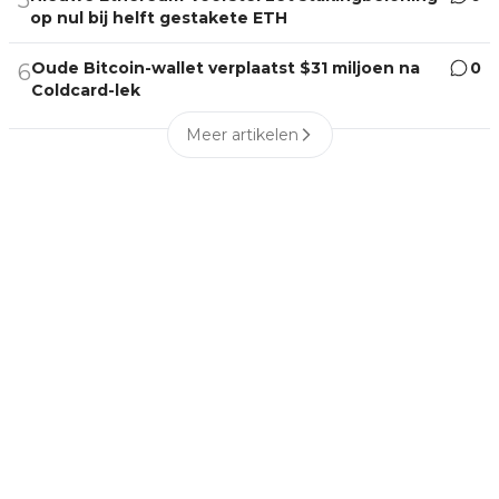
op nul bij helft gestakete ETH
Oude Bitcoin-wallet verplaatst $31 miljoen na
0
6
Coldcard-lek
Meer artikelen