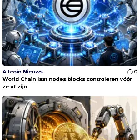
Altcoin Nieuws
0
World Chain laat nodes blocks controleren vóór
ze af zijn