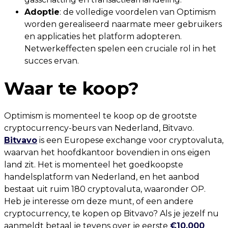
Adoptie
: de volledige voordelen van Optimism
worden gerealiseerd naarmate meer gebruikers
en applicaties het platform adopteren.
Netwerkeffecten spelen een cruciale rol in het
succes ervan.
Waar te koop?
Optimism is momenteel te koop op de grootste
cryptocurrency-beurs van Nederland, Bitvavo.
Bitvavo
is een Europese exchange voor cryptovaluta,
waarvan het hoofdkantoor bovendien in ons eigen
land zit. Het is momenteel het goedkoopste
handelsplatform van Nederland, en het aanbod
bestaat uit ruim 180 cryptovaluta, waaronder OP.
Heb je interesse om deze munt, of een andere
cryptocurrency, te kopen op Bitvavo? Als je jezelf nu
aanmeldt betaal je tevens over je eerste
€10.000