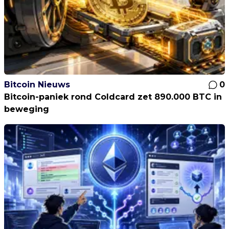
Bitcoin Nieuws
0
Bitcoin-paniek rond Coldcard zet 890.000 BTC in
beweging