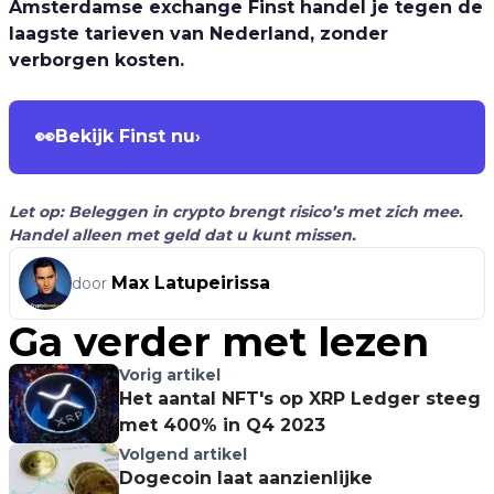
Amsterdamse exchange Finst handel je tegen de
laagste tarieven van Nederland, zonder
verborgen kosten.
👀
Bekijk Finst nu
›
Let op: Beleggen in crypto brengt risico’s met zich mee.
Handel alleen met geld dat u kunt missen.
Max Latupeirissa
door
Ga verder met lezen
Vorig artikel
Het aantal NFT's op XRP Ledger steeg
met 400% in Q4 2023
Volgend artikel
Dogecoin laat aanzienlijke