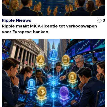
Ripple Nieuws
0
Ripple maakt MiCA-licentie tot verkoopwapen
voor Europese banken