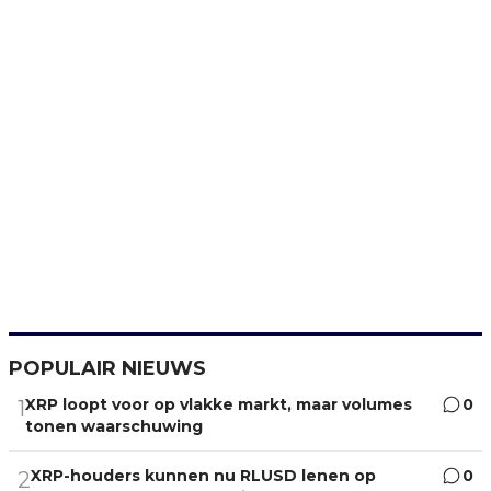
POPULAIR NIEUWS
XRP loopt voor op vlakke markt, maar volumes
0
1
tonen waarschuwing
XRP-houders kunnen nu RLUSD lenen op
0
2