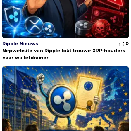
Ripple Nieuws
0
Nepwebsite van Ripple lokt trouwe XRP-houders
naar walletdrainer