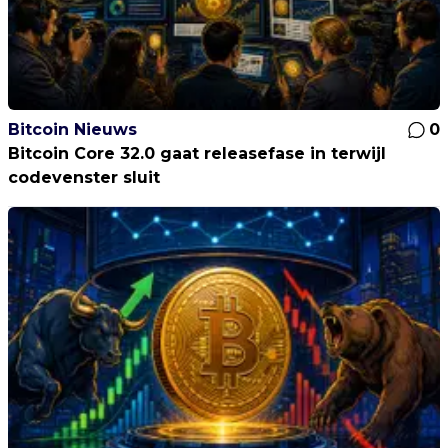
Bitcoin Nieuws
0
Bitcoin Core 32.0 gaat releasefase in terwijl
codevenster sluit