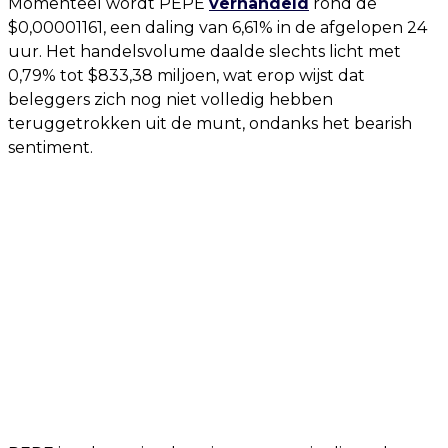
Momenteel wordt PEPE
verhandeld
rond de
$0,00001161, een daling van 6,61% in de afgelopen 24
uur. Het handelsvolume daalde slechts licht met
0,79% tot $833,38 miljoen, wat erop wijst dat
beleggers zich nog niet volledig hebben
teruggetrokken uit de munt, ondanks het bearish
sentiment.