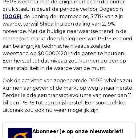
PEPE is echter niet de enige memecoin die onder
druk staat. In dezelfde periode verloor Dogecoin
(DOGE)
, de koning der memecoins, 3,71% van zijn
waarde, terwijl Shiba Inu een daling van 2,19%
noteerde. Met de huidige neerwaartse trend in de
memecoin-markt doen beleggers van PEPE er goed
aan belangrijke technische niveaus zoals de
weerstand op $0,0000120 in de gaten te houden.
Een herstel tot dat niveau zou kunnen duiden op
meer stabiliteit in de waarde van de munt.
Ook de activiteit van zogenoemde PEPE-whales zou
kunnen aangeven of de markt op weg is naar herstel.
Eerder leidde een transactievolume van meer dan 11
biljoen PEPE tot een prijsherstel. Een soortgelijke
uitbraak zou ook nu weer mogelijk zijn.
Abonneer je op onze nieuwsbrief!