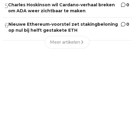
Charles Hoskinson wil Cardano-verhaal breken
0
5
om ADA weer zichtbaar te maken
Nieuwe Ethereum-voorstel zet stakingbeloning
0
6
op nul bij helft gestakete ETH
Meer artikelen