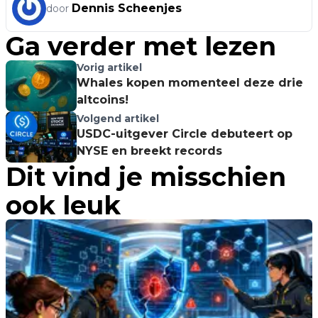
Dennis Scheenjes
door
Ga verder met lezen
Vorig artikel
Whales kopen momenteel deze drie
altcoins!
Volgend artikel
USDC-uitgever Circle debuteert op
NYSE en breekt records
Dit vind je misschien
ook leuk