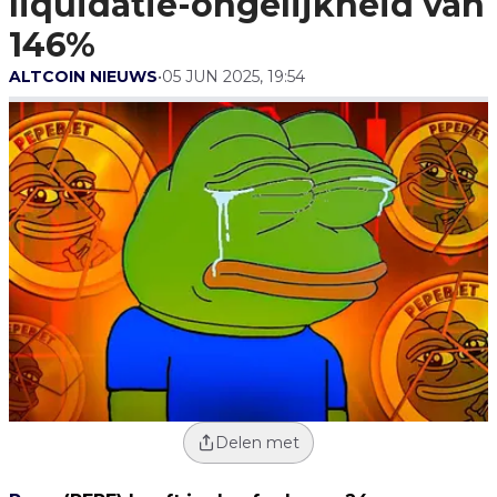
liquidatie-ongelijkheid van
146%
ALTCOIN NIEUWS
•
05 JUN 2025, 19:54
Delen met