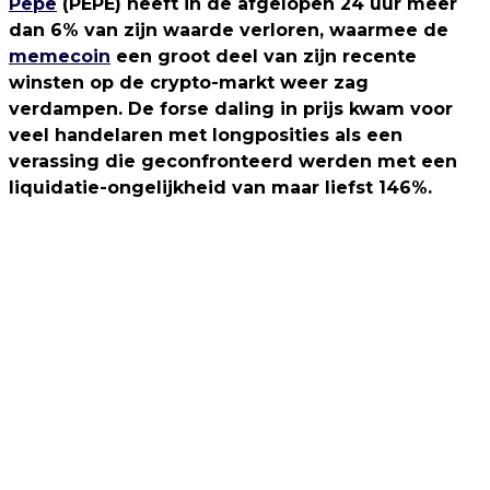
Pepe
(PEPE) heeft in de afgelopen 24 uur meer
dan 6% van zijn waarde verloren, waarmee de
memecoin
een groot deel van zijn recente
winsten op de crypto-markt weer zag
verdampen. De forse daling in prijs kwam voor
veel handelaren met longposities als een
verassing die geconfronteerd werden met een
liquidatie-ongelijkheid van maar liefst 146%.