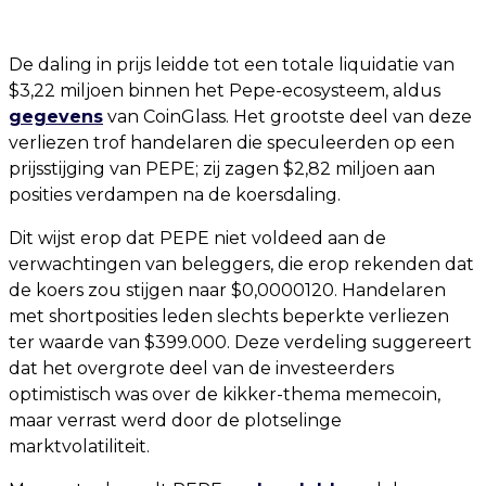
De daling in prijs leidde tot een totale liquidatie van
$3,22 miljoen binnen het Pepe-ecosysteem, aldus
gegevens
van CoinGlass. Het grootste deel van deze
verliezen trof handelaren die speculeerden op een
prijsstijging van PEPE; zij zagen $2,82 miljoen aan
posities verdampen na de koersdaling.
Dit wijst erop dat PEPE niet voldeed aan de
verwachtingen van beleggers, die erop rekenden dat
de koers zou stijgen naar $0,0000120. Handelaren
met shortposities leden slechts beperkte verliezen
ter waarde van $399.000. Deze verdeling suggereert
dat het overgrote deel van de investeerders
optimistisch was over de kikker-thema memecoin,
maar verrast werd door de plotselinge
marktvolatiliteit.