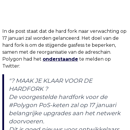
In de post staat dat de hard fork naar verwachting op
17 januari zal worden gelanceerd. Het doel van de
hard fork is om de stijgende gasfess te beperken,
samen met de reorganisatie van de adreschain.
Polygon had het
onderstaande
te melden op
Twitter:
"? MAAK JE KLAAR VOOR DE
HARDFORK ?
De voorgestelde hardfork voor de
#Polygon PoS-keten zal op 17 januari
belangrijke upgrades aan het netwerk
doorvoeren.
Dit is goed nieuws voor ontwikkelaars