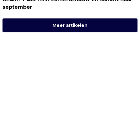
september
Meer artikelen