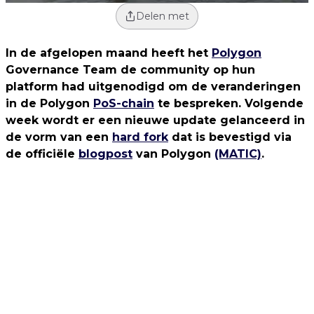
Delen met
In de afgelopen maand heeft het
Polygon
Governance Team de community op hun
platform had uitgenodigd om de veranderingen
in de Polygon
PoS-chain
te bespreken. Volgende
week wordt er een nieuwe update gelanceerd in
de vorm van een
hard fork
dat is bevestigd via
de officiële
blogpost
van Polygon
(MATIC)
.