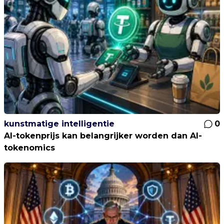
kunstmatige intelligentie
0
AI-tokenprijs kan belangrijker worden dan AI-
tokenomics