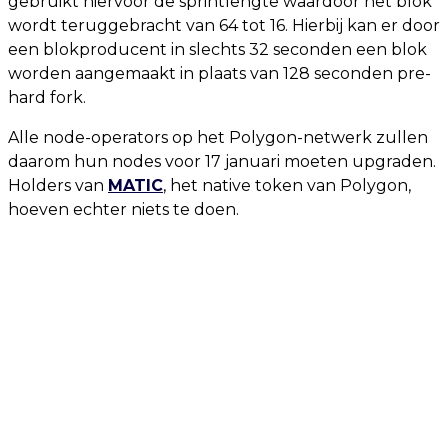
gebruikt hiervoor de sprintlengte waardoor het blok
wordt teruggebracht van 64 tot 16. Hierbij kan er door
een blokproducent in slechts 32 seconden een blok
worden aangemaakt in plaats van 128 seconden pre-
hard fork.
Alle node-operators op het Polygon-netwerk zullen
daarom hun nodes voor 17 januari moeten upgraden.
Holders van
MATIC
, het native token van Polygon,
hoeven echter niets te doen.