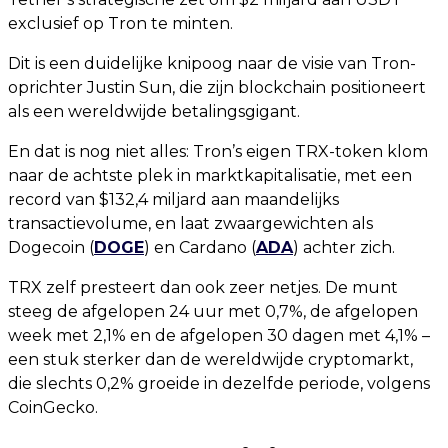
exclusief op Tron te minten.
Dit is een duidelijke knipoog naar de visie van Tron-
oprichter Justin Sun, die zijn blockchain positioneert
als een wereldwijde betalingsgigant.
En dat is nog niet alles: Tron’s eigen TRX-token klom
naar de achtste plek in marktkapitalisatie, met een
record van $132,4 miljard aan maandelijks
transactievolume, en laat zwaargewichten als
Dogecoin (
DOGE
) en Cardano (
ADA
) achter zich.
TRX zelf presteert dan ook zeer netjes. De munt
steeg de afgelopen 24 uur met 0,7%, de afgelopen
week met 2,1% en de afgelopen 30 dagen met 4,1% –
een stuk sterker dan de wereldwijde cryptomarkt,
die slechts 0,2% groeide in dezelfde periode, volgens
CoinGecko.