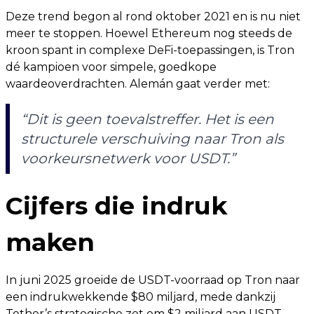
Deze trend begon al rond oktober 2021 en is nu niet
meer te stoppen. Hoewel Ethereum nog steeds de
kroon spant in complexe DeFi-toepassingen, is Tron
dé kampioen voor simpele, goedkope
waardeoverdrachten. Alemán gaat verder met:
“Dit is geen toevalstreffer. Het is een
structurele verschuiving naar Tron als
voorkeursnetwerk voor USDT.”
Cijfers die indruk
maken
In juni 2025 groeide de USDT-voorraad op Tron naar
een indrukwekkende $80 miljard, mede dankzij
Tether’s strategische zet om $2 miljard aan USDT