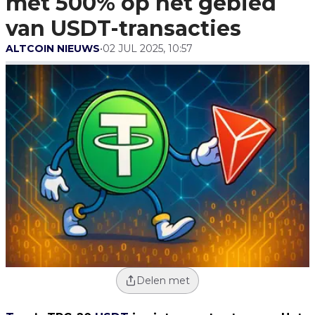
met 500% op het gebied
van USDT-transacties
ALTCOIN NIEUWS
•
02 JUL 2025, 10:57
Delen met