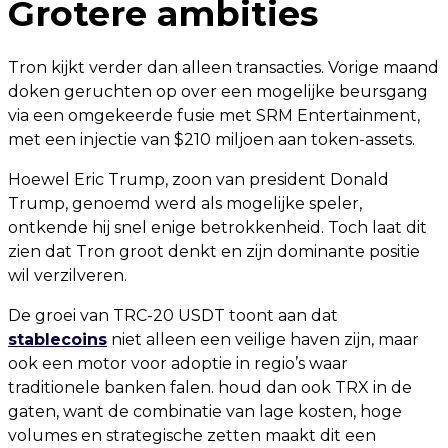
Grotere ambities
Tron kijkt verder dan alleen transacties. Vorige maand
doken geruchten op over een mogelijke beursgang
via een omgekeerde fusie met SRM Entertainment,
met een injectie van $210 miljoen aan token-assets.
Hoewel Eric Trump, zoon van president Donald
Trump, genoemd werd als mogelijke speler,
ontkende hij snel enige betrokkenheid. Toch laat dit
zien dat Tron groot denkt en zijn dominante positie
wil verzilveren.
De groei van TRC-20 USDT toont aan dat
stablecoins
niet alleen een veilige haven zijn, maar
ook een motor voor adoptie in regio’s waar
traditionele banken falen. houd dan ook TRX in de
gaten, want de combinatie van lage kosten, hoge
volumes en strategische zetten maakt dit een