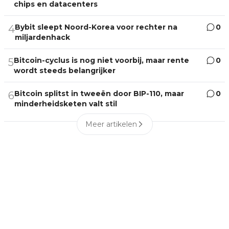
chips en datacenters
Bybit sleept Noord-Korea voor rechter na
0
4
miljardenhack
Bitcoin-cyclus is nog niet voorbij, maar rente
0
5
wordt steeds belangrijker
Bitcoin splitst in tweeën door BIP-110, maar
0
6
minderheidsketen valt stil
Meer artikelen