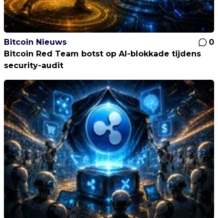
Bitcoin Nieuws
0
Bitcoin Red Team botst op AI-blokkade tijdens
security-audit