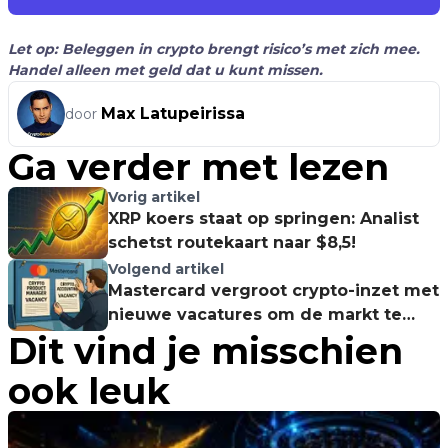
Let op: Beleggen in crypto brengt risico’s met zich mee.
Handel alleen met geld dat u kunt missen.
Max Latupeirissa
door
Ga verder met lezen
Vorig artikel
XRP koers staat op springen: Analist
schetst routekaart naar $8,5!
Volgend artikel
Mastercard vergroot crypto-inzet met
nieuwe vacatures om de markt te
Dit vind je misschien
veroveren
ook leuk