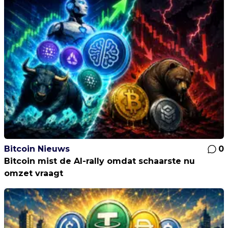
Bitcoin Nieuws
0
Bitcoin mist de AI-rally omdat schaarste nu
omzet vraagt