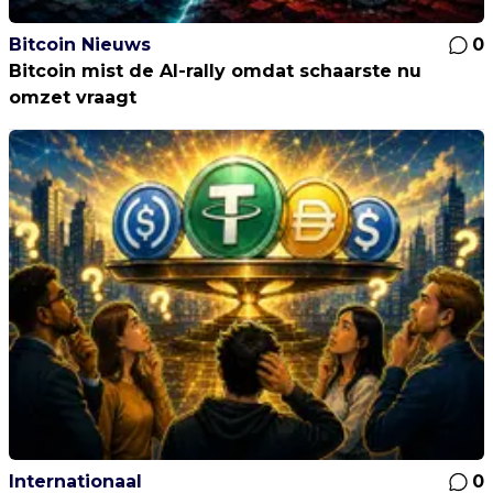
Bitcoin Nieuws
0
Bitcoin mist de AI-rally omdat schaarste nu
omzet vraagt
Internationaal
0