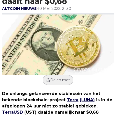
daalt naar $0,68
ALTCOIN NIEUWS
•
10 MEI 2022, 21:30
Delen met
De onlangs gelanceerde stablecoin van het
bekende blockchain-project
Terra
(LUNA)
is in de
afgelopen 24 uur niet zo stabiel gebleken.
TerraUSD
(UST) daalde namelijk naar $0,68