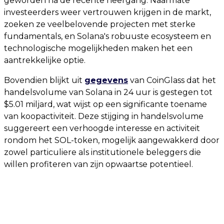
geworden na de recente neergang. Naarmate
investeerders weer vertrouwen krijgen in de markt,
zoeken ze veelbelovende projecten met sterke
fundamentals, en Solana's robuuste ecosysteem en
technologische mogelijkheden maken het een
aantrekkelijke optie.
Bovendien blijkt uit
gegevens
van CoinGlass dat het
handelsvolume van Solana in 24 uur is gestegen tot
$5.01 miljard, wat wijst op een significante toename
van koopactiviteit. Deze stijging in handelsvolume
suggereert een verhoogde interesse en activiteit
rondom het SOL-token, mogelijk aangewakkerd door
zowel particuliere als institutionele beleggers die
willen profiteren van zijn opwaartse potentieel.