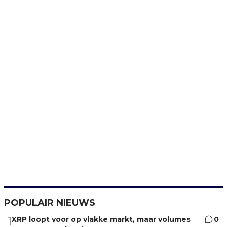
POPULAIR NIEUWS
XRP loopt voor op vlakke markt, maar volumes
0
1