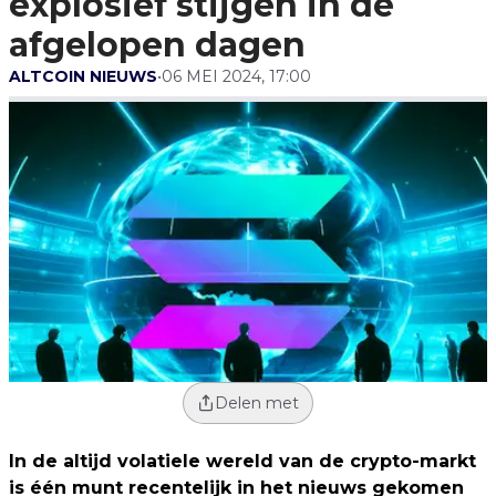
explosief stijgen in de
afgelopen dagen
ALTCOIN NIEUWS
•
06 MEI 2024, 17:00
Delen met
In de altijd volatiele wereld van de crypto-markt
is één munt recentelijk in het nieuws gekomen