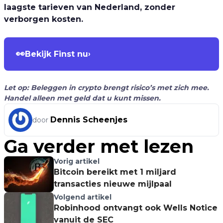
laagste tarieven van Nederland, zonder
verborgen kosten.
👀
Bekijk Finst nu
›
Let op: Beleggen in crypto brengt risico’s met zich mee.
Handel alleen met geld dat u kunt missen.
Dennis Scheenjes
door
Ga verder met lezen
Vorig artikel
Bitcoin bereikt met 1 miljard
transacties nieuwe mijlpaal
Volgend artikel
Robinhood ontvangt ook Wells Notice
vanuit de SEC