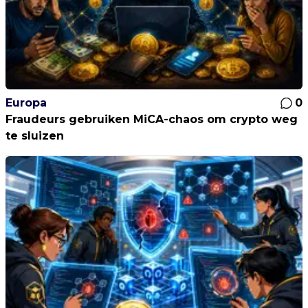
Europa
0
Fraudeurs gebruiken MiCA-chaos om crypto weg
te sluizen