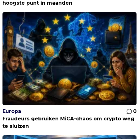
hoogste punt in maanden
Europa
0
Fraudeurs gebruiken MiCA-chaos om crypto weg
te sluizen