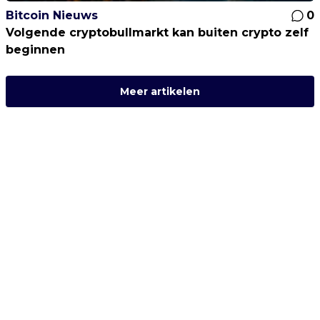
Bitcoin Nieuws
0
Volgende cryptobullmarkt kan buiten crypto zelf
beginnen
Meer artikelen