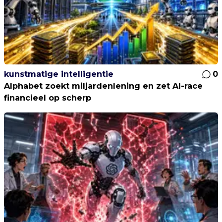
kunstmatige intelligentie
0
Alphabet zoekt miljardenlening en zet AI-race
financieel op scherp