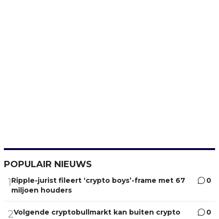
POPULAIR NIEUWS
Ripple-jurist fileert ‘crypto boys’-frame met 67
0
1
miljoen houders
Volgende cryptobullmarkt kan buiten crypto
0
2