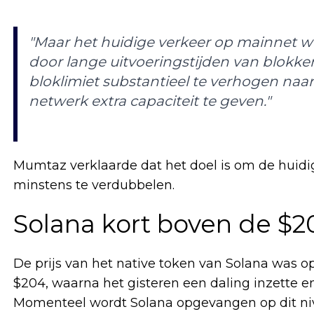
"Maar het huidige verkeer op mainnet w
door lange uitvoeringstijden van blokken
bloklimiet substantieel te verhogen naar
netwerk extra capaciteit te geven."
Mumtaz verklaarde dat het doel is om de huidig
minstens te verdubbelen.
Solana kort boven de $20
De prijs van het native token van Solana was
$204, waarna het gisteren een daling inzette en
Momenteel wordt Solana opgevangen op dit niv