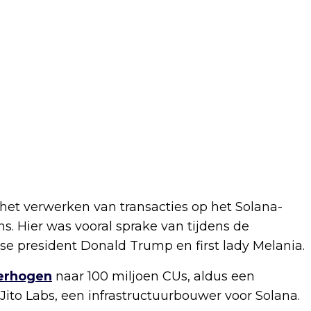
et verwerken van transacties op het Solana-
 Hier was vooral sprake van tijdens de
 president Donald Trump en first lady Melania.
verhogen
naar 100 miljoen CUs, aldus een
ito Labs, een infrastructuurbouwer voor Solana.