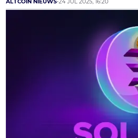
ALTCOIN NIEUWS
•
24 JUL 2025, 16:20