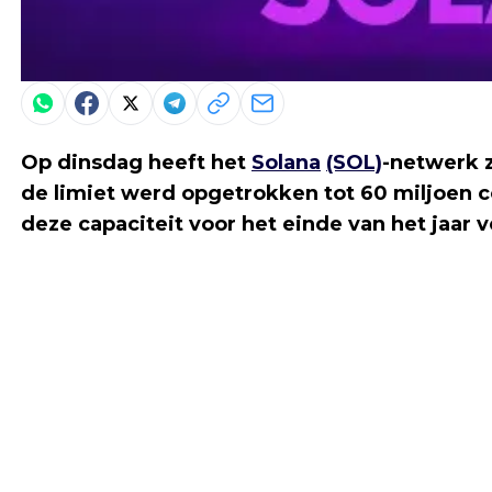
Op dinsdag heeft het
Solana
(SOL)
-netwerk z
de limiet werd opgetrokken tot 60 miljoen c
deze capaciteit voor het einde van het jaar v