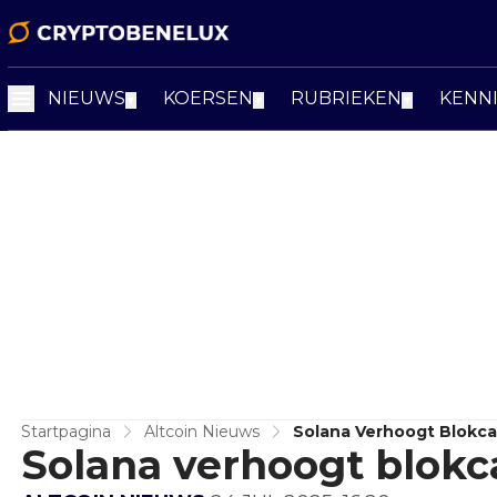
NIEUWS
KOERSEN
RUBRIEKEN
KENN
▼
▼
▼
Startpagina
Altcoin Nieuws
Solana Verhoogt Blokca
Solana verhoogt blokc