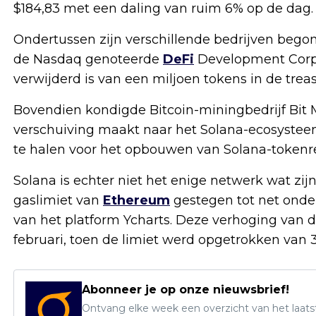
$184,83 met een daling van ruim 6% op de dag.
Ondertussen zijn verschillende bedrijven bego
de Nasdaq genoteerde
DeFi
Development Corp
verwijderd is van een miljoen tokens in de treas
Bovendien kondigde Bitcoin-miningbedrijf Bit M
verschuiving maakt naar het Solana-ecosysteem
te halen voor het opbouwen van Solana-tokenr
Solana is echter niet het enige netwerk wat zi
gaslimiet van
Ethereum
gestegen tot net onde
van het platform Ycharts. Deze verhoging van de 
februari, toen de limiet werd opgetrokken van 3
Abonneer je op onze nieuwsbrief!
Ontvang elke week een overzicht van het laats