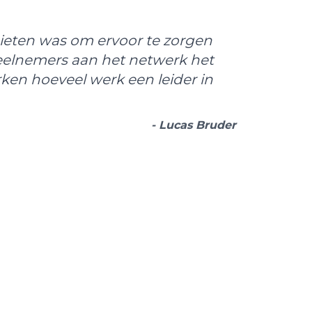
mieten was om ervoor te zorgen
eelnemers aan het netwerk het
en hoeveel werk een leider in
- Lucas Bruder