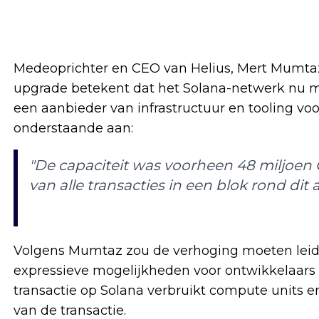
Medeoprichter en CEO van Helius, Mert Mumta
upgrade betekent dat het Solana-netwerk nu me
een aanbieder van infrastructuur en tooling vo
onderstaande aan:
"De capaciteit was voorheen 48 miljoen
van alle transacties in een blok rond dit 
Volgens Mumtaz zou de verhoging moeten leiden
expressieve mogelijkheden voor ontwikkelaars 
transactie op Solana verbruikt compute units en
van de transactie.