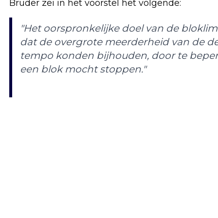
Bruder zei in het voorstel het volgende:
"Het oorspronkelijke doel van de blokli
dat de overgrote meerderheid van de d
tempo konden bijhouden, door te beperk
een blok mocht stoppen."