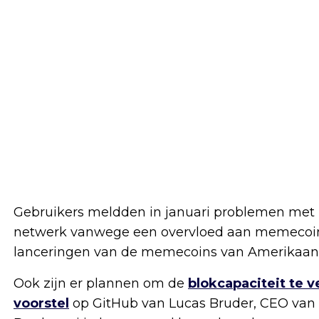
Gebruikers meldden in januari problemen met h
netwerk vanwege een overvloed aan memecoins.
lanceringen van de memecoins van Amerikaanse
Ook zijn er plannen om de
blokcapaciteit te 
voorstel
op GitHub van Lucas Bruder, CEO van J