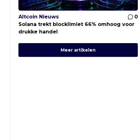
Altcoin Nieuws
0
Solana trekt blocklimiet 66% omhoog voor
drukke handel
Meer artikelen