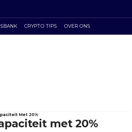
ISBANK
CRYPTO TIPS
OVER ONS
paciteit Met 20%
apaciteit met 20%