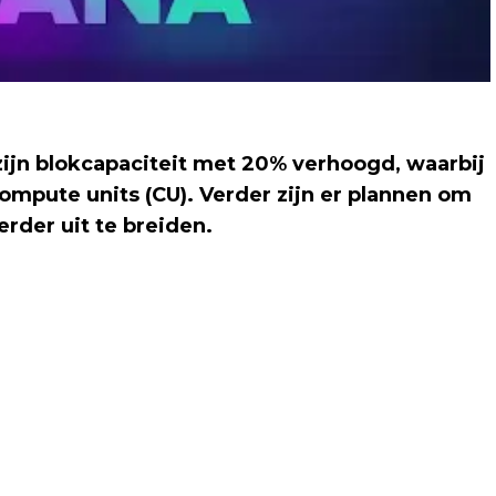
ijn blokcapaciteit met 20% verhoogd, waarbij
ompute units (CU). Verder zijn er plannen om
erder uit te breiden.