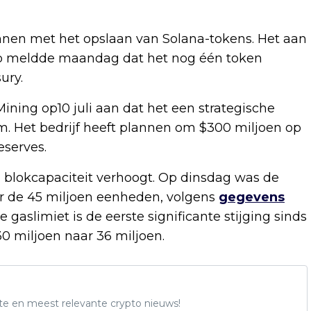
nnen met het opslaan van Solana-tokens. Het aan
 meldde maandag dat het nog één token
ury.
ining op10 juli aan dat het een strategische
. Het bedrijf heeft plannen om $300 miljoen op
eserves.
jn blokcapaciteit verhoogt. Op dinsdag was de
r de 45 miljoen eenheden, volgens
gegevens
gaslimiet is de eerste significante stijging sinds
0 miljoen naar 36 miljoen.
te en meest relevante crypto nieuws!