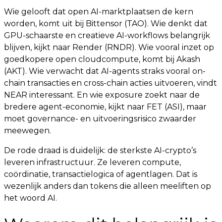
Wie gelooft dat open AI-marktplaatsen de kern
worden, komt uit bij Bittensor (TAO). Wie denkt dat
GPU-schaarste en creatieve AI-workflows belangrijk
blijven, kijkt naar Render (RNDR). Wie vooral inzet op
goedkopere open cloudcompute, komt bij Akash
(AKT). Wie verwacht dat AI-agents straks vooral on-
chain transacties en cross-chain acties uitvoeren, vindt
NEAR interessant. En wie exposure zoekt naar de
bredere agent-economie, kijkt naar FET (ASI), maar
moet governance- en uitvoeringsrisico zwaarder
meewegen.
De rode draad is duidelijk: de sterkste AI-crypto’s
leveren infrastructuur. Ze leveren compute,
coördinatie, transactielogica of agentlagen. Dat is
wezenlijk anders dan tokens die alleen meeliften op
het woord AI.