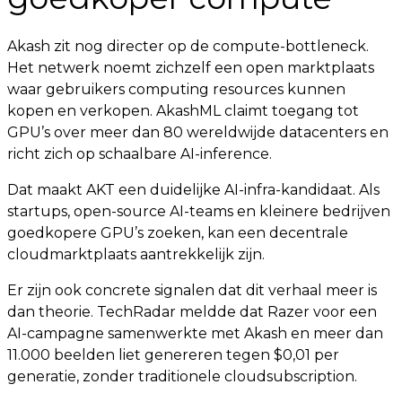
Akash zit nog directer op de compute-bottleneck.
Het netwerk noemt zichzelf een open marktplaats
waar gebruikers computing resources kunnen
kopen en verkopen. AkashML claimt toegang tot
GPU’s over meer dan 80 wereldwijde datacenters en
richt zich op schaalbare AI-inference.
Dat maakt AKT een duidelijke AI-infra-kandidaat. Als
startups, open-source AI-teams en kleinere bedrijven
goedkopere GPU’s zoeken, kan een decentrale
cloudmarktplaats aantrekkelijk zijn.
Er zijn ook concrete signalen dat dit verhaal meer is
dan theorie. TechRadar meldde dat Razer voor een
AI-campagne samenwerkte met Akash en meer dan
11.000 beelden liet genereren tegen $0,01 per
generatie, zonder traditionele cloudsubscription.