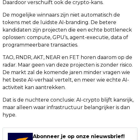
Daardoor verschuift ook de crypto-kans.
De mogelijke winnaars zijn niet automatisch de
tokens met de luidste AI-branding. De betere
kandidaten zijn projecten die een echte bottleneck
oplossen: compute, GPU’s, agent-executie, data of
programmeerbare transacties.
TAO, RNDR, AKT, NEAR en FET horen daarom op de
radar. Maar geen van deze projecten is zonder risico.
De markt zal de komende jaren minder vragen wie
het beste AI-verhaal vertelt, en meer wie echte AI-
activiteit kan aantrekken.
Dat is de nuchtere conclusie: AI-crypto blijft kansrijk,
maar alleen waar infrastructuur belangrijker is dan
hype.
Abonneer je op onze nieuwsbrief!