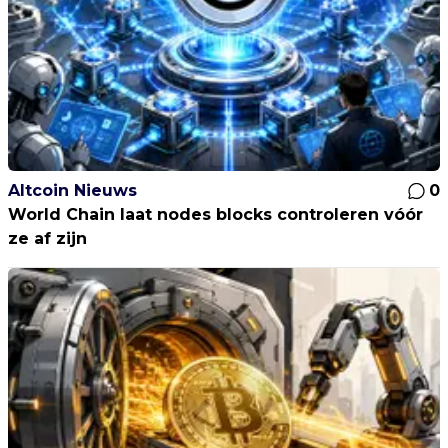
Altcoin Nieuws
0
World Chain laat nodes blocks controleren vóór
ze af zijn