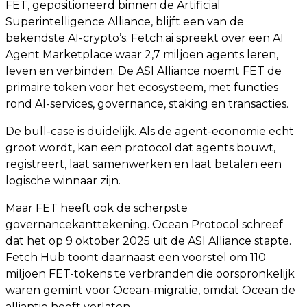
FET, gepositioneerd binnen de Artificial
Superintelligence Alliance, blijft een van de
bekendste AI-crypto’s. Fetch.ai spreekt over een AI
Agent Marketplace waar 2,7 miljoen agents leren,
leven en verbinden. De ASI Alliance noemt FET de
primaire token voor het ecosysteem, met functies
rond AI-services, governance, staking en transacties.
De bull-case is duidelijk. Als de agent-economie echt
groot wordt, kan een protocol dat agents bouwt,
registreert, laat samenwerken en laat betalen een
logische winnaar zijn.
Maar FET heeft ook de scherpste
governancekanttekening. Ocean Protocol schreef
dat het op 9 oktober 2025 uit de ASI Alliance stapte.
Fetch Hub toont daarnaast een voorstel om 110
miljoen FET-tokens te verbranden die oorspronkelijk
waren gemint voor Ocean-migratie, omdat Ocean de
alliantie heeft verlaten.