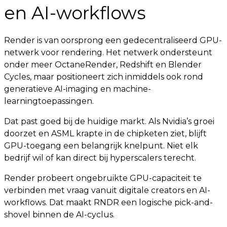
en AI-workflows
Render is van oorsprong een gedecentraliseerd GPU-
netwerk voor rendering. Het netwerk ondersteunt
onder meer OctaneRender, Redshift en Blender
Cycles, maar positioneert zich inmiddels ook rond
generatieve AI-imaging en machine-
learningtoepassingen.
Dat past goed bij de huidige markt. Als Nvidia’s groei
doorzet en ASML krapte in de chipketen ziet, blijft
GPU-toegang een belangrijk knelpunt. Niet elk
bedrijf wil of kan direct bij hyperscalers terecht.
Render probeert ongebruikte GPU-capaciteit te
verbinden met vraag vanuit digitale creators en AI-
workflows. Dat maakt RNDR een logische pick-and-
shovel binnen de AI-cyclus.