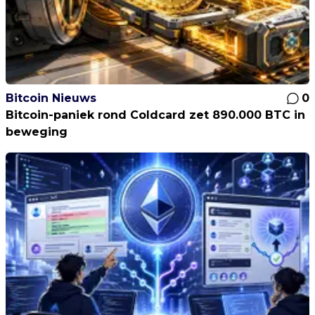
Bitcoin Nieuws
0
Bitcoin-paniek rond Coldcard zet 890.000 BTC in
beweging