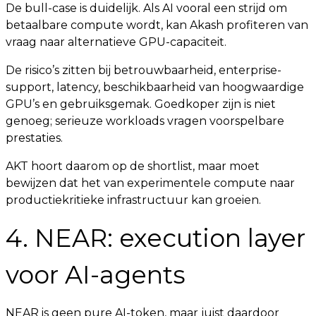
De bull-case is duidelijk. Als AI vooral een strijd om
betaalbare compute wordt, kan Akash profiteren van
vraag naar alternatieve GPU-capaciteit.
De risico’s zitten bij betrouwbaarheid, enterprise-
support, latency, beschikbaarheid van hoogwaardige
GPU’s en gebruiksgemak. Goedkoper zijn is niet
genoeg; serieuze workloads vragen voorspelbare
prestaties.
AKT hoort daarom op de shortlist, maar moet
bewijzen dat het van experimentele compute naar
productiekritieke infrastructuur kan groeien.
4. NEAR: execution layer
voor AI-agents
NEAR is geen pure AI-token, maar juist daardoor