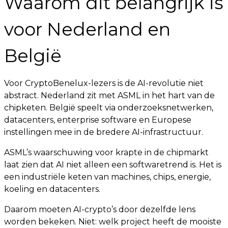
Waarom dit belangrijk is
voor Nederland en
België
Voor CryptoBenelux-lezers is de AI-revolutie niet
abstract. Nederland zit met ASML in het hart van de
chipketen. België speelt via onderzoeksnetwerken,
datacenters, enterprise software en Europese
instellingen mee in de bredere AI-infrastructuur.
ASML’s waarschuwing voor krapte in de chipmarkt
laat zien dat AI niet alleen een softwaretrend is. Het is
een industriële keten van machines, chips, energie,
koeling en datacenters.
Daarom moeten AI-crypto’s door dezelfde lens
worden bekeken. Niet: welk project heeft de mooiste