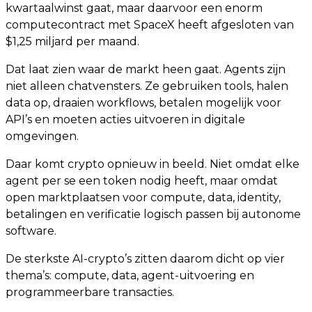
kwartaalwinst gaat, maar daarvoor een enorm
computecontract met SpaceX heeft afgesloten van
$1,25 miljard per maand.
Dat laat zien waar de markt heen gaat. Agents zijn
niet alleen chatvensters. Ze gebruiken tools, halen
data op, draaien workflows, betalen mogelijk voor
API’s en moeten acties uitvoeren in digitale
omgevingen.
Daar komt crypto opnieuw in beeld. Niet omdat elke
agent per se een token nodig heeft, maar omdat
open marktplaatsen voor compute, data, identity,
betalingen en verificatie logisch passen bij autonome
software.
De sterkste AI-crypto’s zitten daarom dicht op vier
thema’s: compute, data, agent-uitvoering en
programmeerbare transacties.