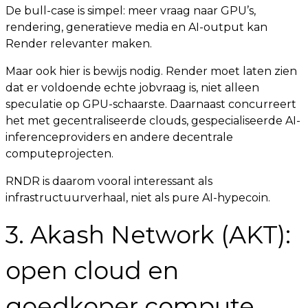
De bull-case is simpel: meer vraag naar GPU’s,
rendering, generatieve media en AI-output kan
Render relevanter maken.
Maar ook hier is bewijs nodig. Render moet laten zien
dat er voldoende echte jobvraag is, niet alleen
speculatie op GPU-schaarste. Daarnaast concurreert
het met gecentraliseerde clouds, gespecialiseerde AI-
inferenceproviders en andere decentrale
computeprojecten.
RNDR is daarom vooral interessant als
infrastructuurverhaal, niet als pure AI-hypecoin.
3. Akash Network (AKT):
open cloud en
goedkoper compute