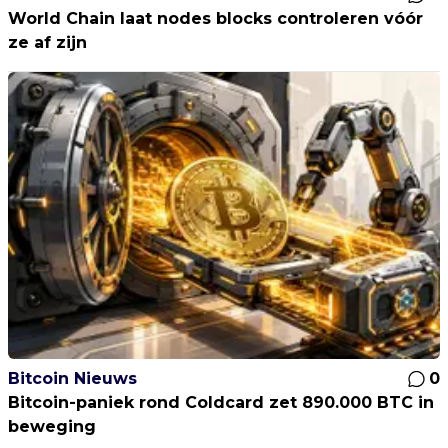
World Chain laat nodes blocks controleren vóór
ze af zijn
Bitcoin Nieuws
0
Bitcoin-paniek rond Coldcard zet 890.000 BTC in
beweging