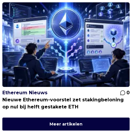
Ethereum Nieuws
0
Nieuwe Ethereum-voorstel zet stakingbeloning
op nul bij helft gestakete ETH
Meer artikelen