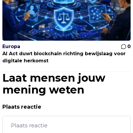
Europa
0
AI Act duwt blockchain richting bewijslaag voor
digitale herkomst
Laat mensen jouw
mening weten
Plaats reactie