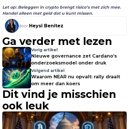
Let op: Beleggen in crypto brengt risico’s met zich mee.
Handel alleen met geld dat u kunt missen.
Heysi Benitez
door
Ga verder met lezen
Vorig artikel
Nieuwe governance zet Cardano’s
onderzoeksmodel onder druk
Volgend artikel
Waarom NEAR nu opvalt: rally draait
om meer dan koers
Dit vind je misschien
ook leuk