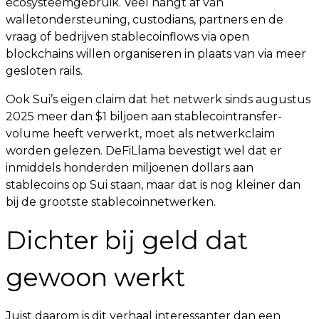
ecosysteemgebruik. Veel hangt af van
walletondersteuning, custodians, partners en de
vraag of bedrijven stablecoinflows via open
blockchains willen organiseren in plaats van via meer
gesloten rails.
Ook Sui’s eigen claim dat het netwerk sinds augustus
2025 meer dan $1 biljoen aan stablecointransfer-
volume heeft verwerkt, moet als netwerkclaim
worden gelezen. DeFiLlama bevestigt wel dat er
inmiddels honderden miljoenen dollars aan
stablecoins op Sui staan, maar dat is nog kleiner dan
bij de grootste stablecoinnetwerken.
Dichter bij geld dat
gewoon werkt
Juist daarom is dit verhaal interessanter dan een