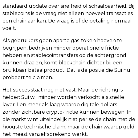
standaard update over snelheid of schaalbaarheid. Bij
stablecoins is de vraag niet alleen hoeveel transacties
een chain aankan. De vraag is of de betaling normaal
voelt.
Als gebruikers geen aparte gas-token hoeven te
begrijpen, bedrijven minder operationele frictie
hebben en stablecointransfers op de achtergrond
kunnen draaien, komt blockchain dichter bij een
bruikbaar betaalproduct. Dat is de positie die Sui nu
probeert te claimen.
Het succes staat nog niet vast. Maar de richting is
helder: Sui wil minder worden verkocht als snelle
layer-1 en meer als laag waarop digitale dollars
zonder zichtbare crypto-frictie kunnen bewegen. In
die markt wint uiteindelijk niet per se de chain met de
hoogste technische claim, maar de chain waarop geld
het meest vanzelfsprekend werkt.