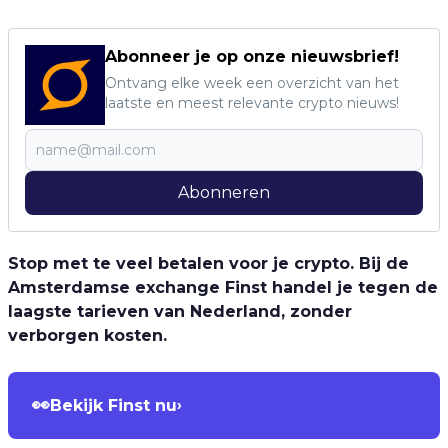
Abonneer je op onze nieuwsbrief!
Ontvang elke week een overzicht van het
laatste en meest relevante crypto nieuws!
Abonneren
Stop met te veel betalen voor je crypto. Bij de
Amsterdamse exchange Finst handel je tegen de
laagste tarieven van Nederland, zonder
verborgen kosten.
👀
Bekijk Finst nu
›