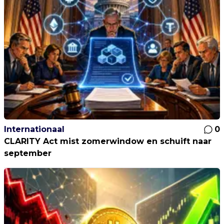
Internationaal
0
CLARITY Act mist zomerwindow en schuift naar
september