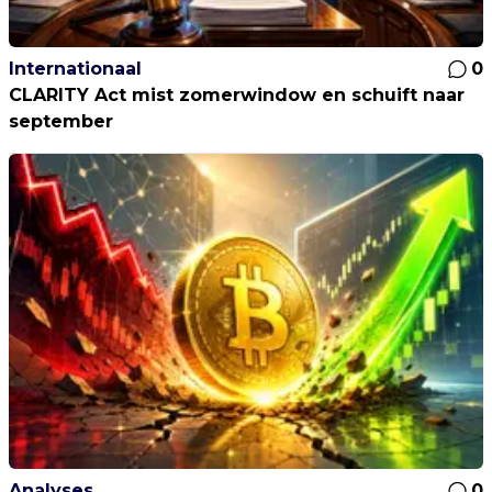
Internationaal
0
CLARITY Act mist zomerwindow en schuift naar
september
Analyses
0