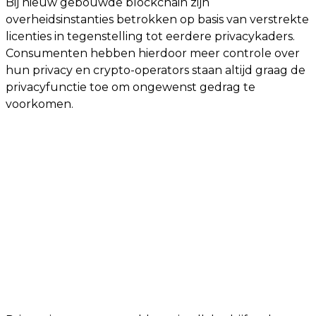
Bij nieuw gebouwde blockchain zijn
overheidsinstanties betrokken op basis van verstrekte
licenties in tegenstelling tot eerdere privacykaders.
Consumenten hebben hierdoor meer controle over
hun privacy en crypto-operators staan ​​altijd graag de
privacyfunctie toe om ongewenst gedrag te
voorkomen.