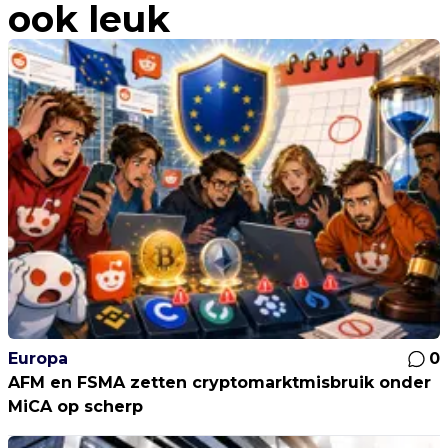
ook leuk
Europa
0
AFM en FSMA zetten cryptomarktmisbruik onder
MiCA op scherp