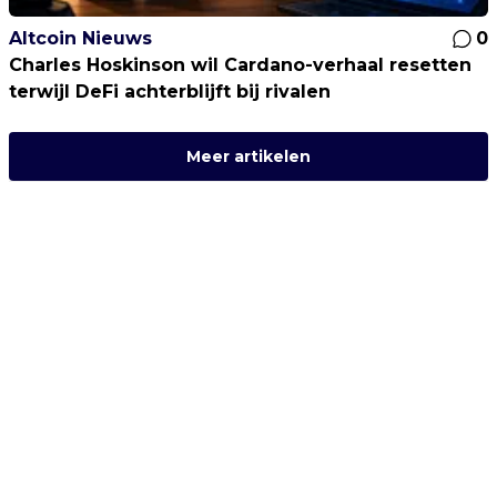
Altcoin Nieuws
0
Charles Hoskinson wil Cardano-verhaal resetten
terwijl DeFi achterblijft bij rivalen
Meer artikelen