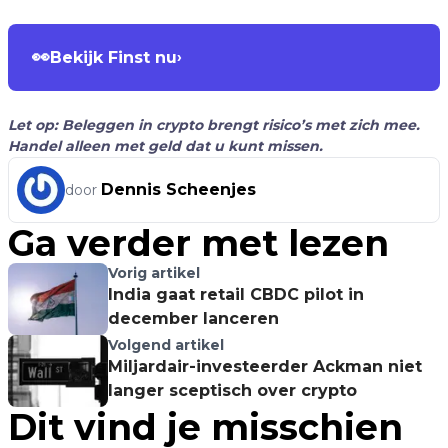
👀
Bekijk Finst nu
›
Let op: Beleggen in crypto brengt risico’s met zich mee.
Handel alleen met geld dat u kunt missen.
Dennis Scheenjes
door
Ga verder met lezen
Vorig artikel
India gaat retail CBDC pilot in
december lanceren
Volgend artikel
Miljardair-investeerder Ackman niet
langer sceptisch over crypto
Dit vind je misschien