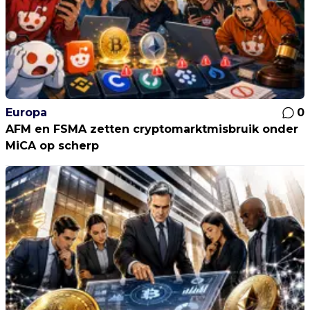
Europa
0
AFM en FSMA zetten cryptomarktmisbruik onder
MiCA op scherp