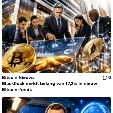
Bitcoin Nieuws
0
BlackRock meldt belang van 17,2% in nieuw
Bitcoin-fonds