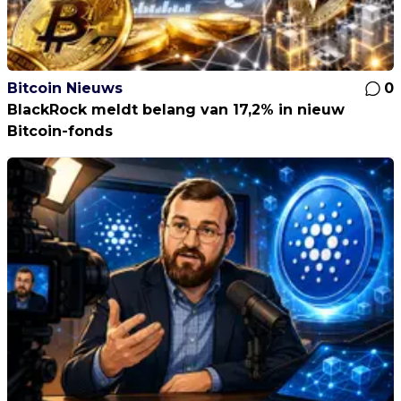
Bitcoin Nieuws
0
BlackRock meldt belang van 17,2% in nieuw
Bitcoin-fonds