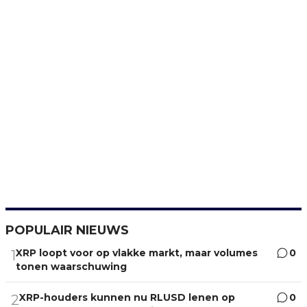
POPULAIR NIEUWS
XRP loopt voor op vlakke markt, maar volumes
0
1
tonen waarschuwing
XRP-houders kunnen nu RLUSD lenen op
0
2