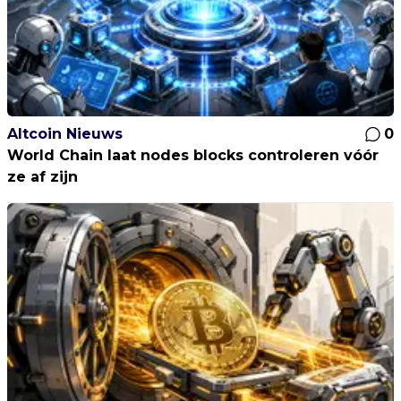
Altcoin Nieuws
0
World Chain laat nodes blocks controleren vóór
ze af zijn