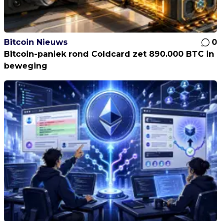
Bitcoin Nieuws
0
Bitcoin-paniek rond Coldcard zet 890.000 BTC in
beweging