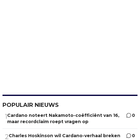
POPULAIR NIEUWS
Cardano noteert Nakamoto-coëfficiënt van 16,
0
1
maar recordclaim roept vragen op
Charles Hoskinson wil Cardano-verhaal breken
0
2