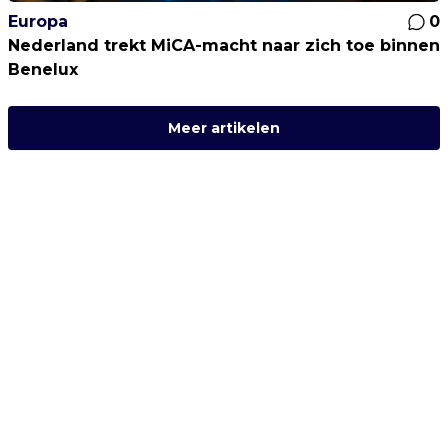
Europa
0
Nederland trekt MiCA-macht naar zich toe binnen
Benelux
Meer artikelen