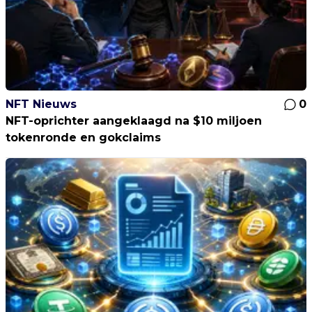
NFT Nieuws
0
NFT-oprichter aangeklaagd na $10 miljoen
tokenronde en gokclaims