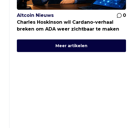
Altcoin Nieuws
0
Charles Hoskinson wil Cardano-verhaal
breken om ADA weer zichtbaar te maken
Meer artikelen