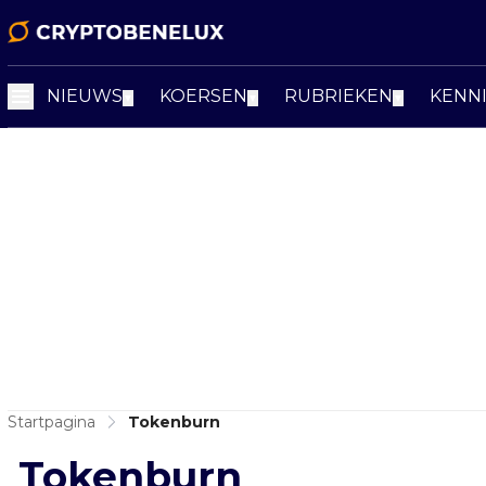
NIEUWS
KOERSEN
RUBRIEKEN
KENN
▼
▼
▼
Startpagina
Tokenburn
Tokenburn