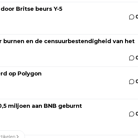
door Britse beurs Y-5
er burnen en de censuurbestendigheid van het
erd op Polygon
0,5 miljoen aan BNB geburnt
tikelen