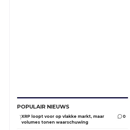
POPULAIR NIEUWS
XRP loopt voor op vlakke markt, maar
0
1
volumes tonen waarschuwing