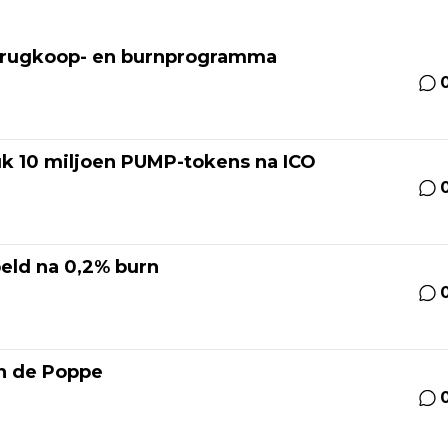
terugkoop- en burnprogramma
uk 10 miljoen PUMP-tokens na ICO
eld na 0,2% burn
an de Poppe