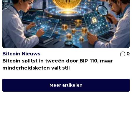
Bitcoin Nieuws
0
Bitcoin splitst in tweeën door BIP-110, maar
minderheidsketen valt stil
Meer artikelen