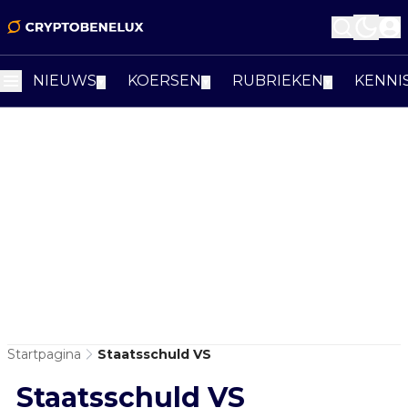
NIEUWS
KOERSEN
RUBRIEKEN
KENNI
▼
▼
▼
Startpagina
Staatsschuld VS
Staatsschuld VS