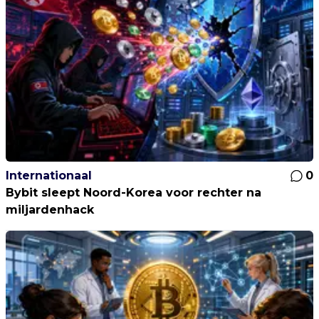
Internationaal
0
Bybit sleept Noord-Korea voor rechter na
miljardenhack