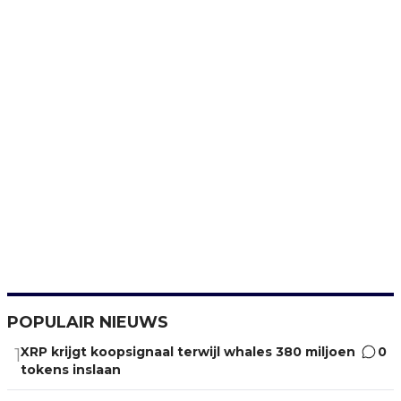
POPULAIR NIEUWS
XRP krijgt koopsignaal terwijl whales 380 miljoen
0
1
tokens inslaan