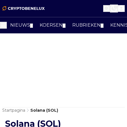
NIEUWS
KOERSEN
RUBRIEKEN
KENNI
▼
▼
▼
Startpagina
Solana (SOL)
Solana (SOL)