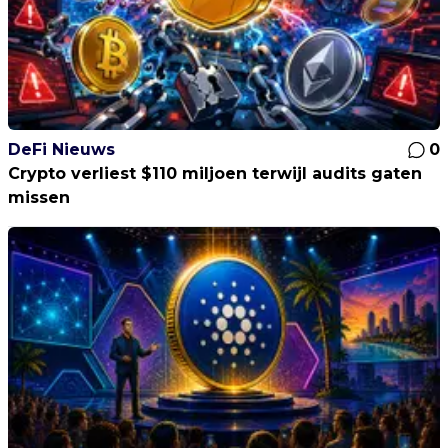
DeFi Nieuws
0
Crypto verliest $110 miljoen terwijl audits gaten
missen