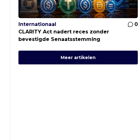
Internationaal
0
CLARITY Act nadert reces zonder
bevestigde Senaatsstemming
Meer artikelen