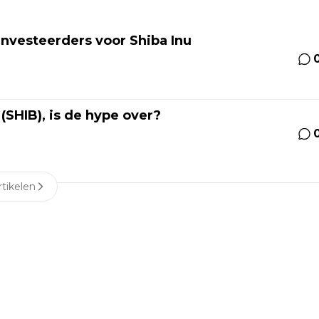
vesteerders voor Shiba Inu
(SHIB), is de hype over?
tikelen