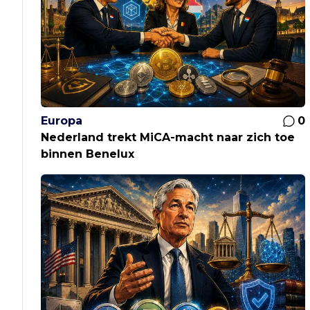
Europa
0
Nederland trekt MiCA-macht naar zich toe
binnen Benelux