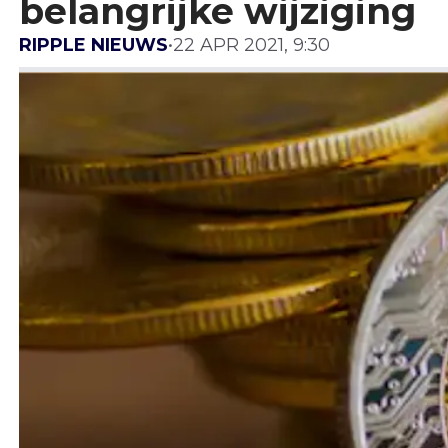
belangrijke wijziging
RIPPLE NIEUWS
•
22 APR 2021, 9:30