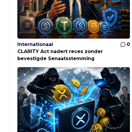
Internationaal
0
CLARITY Act nadert reces zonder
bevestigde Senaatsstemming