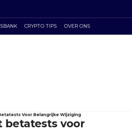
ISBANK
CRYPTO TIPS
OVER ONS
Betatests Voor Belangrijke Wijziging
 betatests voor