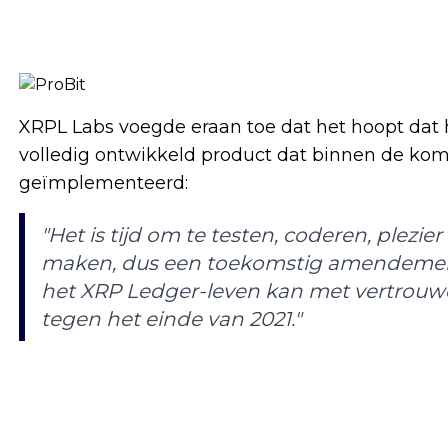
XRPL Labs voegde eraan toe dat het hoopt dat h
volledig ontwikkeld product dat binnen de k
geïmplementeerd:
"Het is tijd om te testen, coderen, plezi
maken, dus een toekomstig amendemen
het XRP Ledger-leven kan met vertrouw
tegen het einde van 2021."