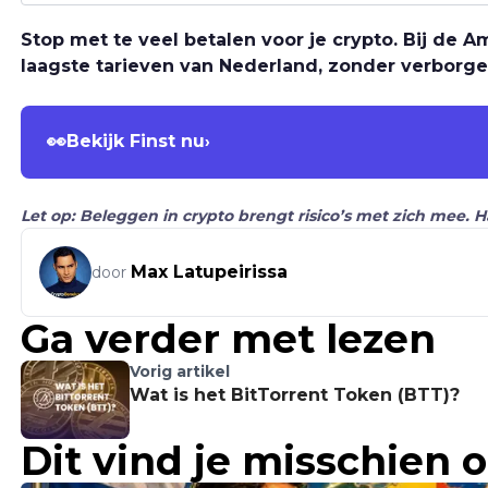
Stop met te veel betalen voor je crypto. Bij de
laagste tarieven van Nederland, zonder verborge
👀
Bekijk Finst nu
›
Let op: Beleggen in crypto brengt risico’s met zich mee. 
Max Latupeirissa
door
Ga verder met lezen
Vorig artikel
Wat is het BitTorrent Token (BTT)?
Dit vind je misschien 