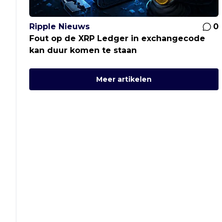
Ripple Nieuws
0
Fout op de XRP Ledger in exchangecode
kan duur komen te staan
Meer artikelen