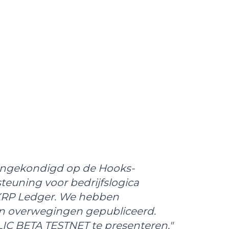
aangekondigd op de Hooks-
teuning voor bedrijfslogica
XRP Ledger. We hebben
en overwegingen gepubliceerd.
IC BETA TESTNET te presenteren."