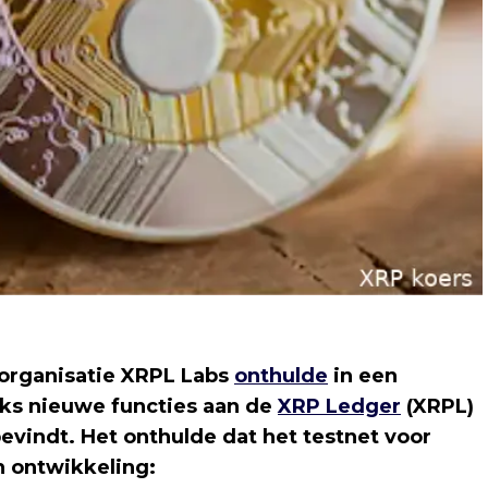
organisatie XRPL Labs
onthulde
in een
eks nieuwe functies aan de
XRP Ledger
(XRPL)
bevindt. Het onthulde dat het testnet voor
n ontwikkeling: