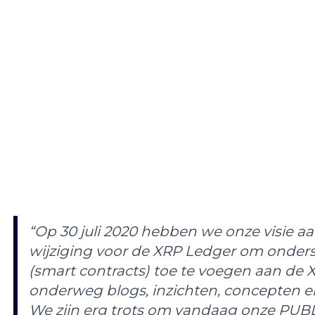
“Op 30 juli 2020 hebben we onze visie 
wijziging voor de XRP Ledger om onders
(smart contracts)
toe te voegen aan de 
onderweg blogs, inzichten, concepten 
We zijn erg trots om vandaag onze PUBL