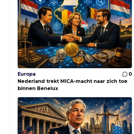
Europa
0
Nederland trekt MiCA-macht naar zich toe
binnen Benelux