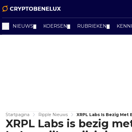
NIEUWS
KOERSEN
RUBRIEKEN
KENN
▼
▼
▼
Startpagina
Ripple Nieuws
XRPL Labs Is Bezig Met 
XRPL Labs is bezig met