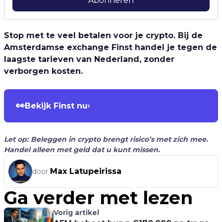
Abonneren
Stop met te veel betalen voor je crypto. Bij de
Amsterdamse exchange Finst handel je tegen de
laagste tarieven van Nederland, zonder
verborgen kosten.
👀
Bekijk Finst nu
›
Let op: Beleggen in crypto brengt risico’s met zich mee.
Handel alleen met geld dat u kunt missen.
Max Latupeirissa
door
Ga verder met lezen
Vorig artikel