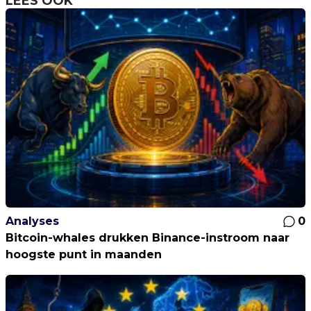
LEES OOK
Analyses
0
Bitcoin-whales drukken Binance-instroom naar
hoogste punt in maanden