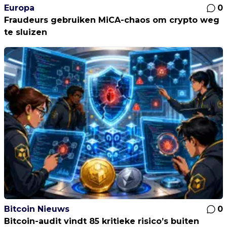
Europa
0
Fraudeurs gebruiken MiCA-chaos om crypto weg
te sluizen
Bitcoin Nieuws
0
Bitcoin-audit vindt 85 kritieke risico’s buiten