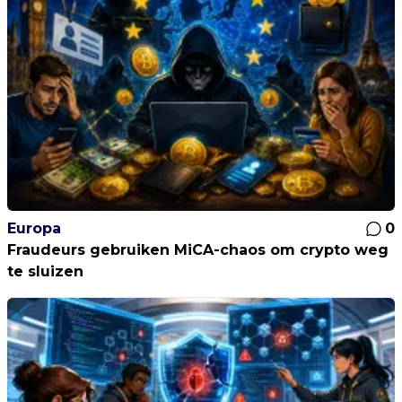
Europa
0
Fraudeurs gebruiken MiCA-chaos om crypto weg
te sluizen