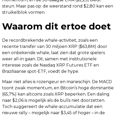
steun. Maar pas op: de weerstand rond $2,80 kan een
struikelblok vormen.
Waarom dit ertoe doet
De recordbrekende whale-activiteit, zoals een
recente transfer van 30 miljoen XRP ($63,8M) door
een onbekende whale, laat zien dat grote spelers
weer all-in gaan. Dit, samen met institutionele
interesse zoals de Nasdaq XRP Futures ETF en
Braziliaanse spot-ETF, voedt de hype.
Maar niet alles is rozengeur en maneschijn. De MACD
toont zwak momentum, en Bitcoin’s hoge dominantie
(65,7%) kan altcoins zoals XRP beperken. Een daling
naar $2,06 is mogelijk als de bulls niet doorzetten.
Toch suggereert de whale-accumulatie dat een
nieuwe rally – mogelijk naar $3,45 of hoger – in de