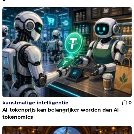
kunstmatige intelligentie
0
AI-tokenprijs kan belangrijker worden dan AI-
tokenomics