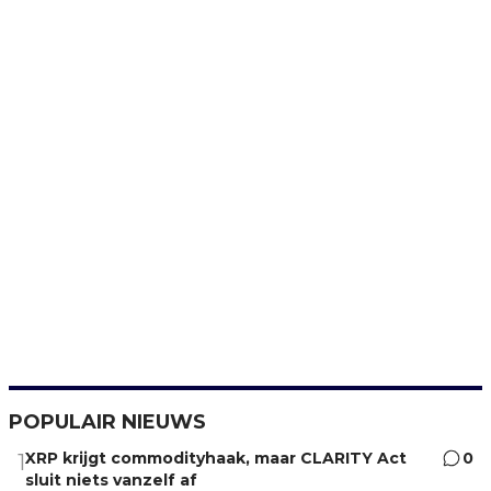
POPULAIR NIEUWS
XRP krijgt commodityhaak, maar CLARITY Act
0
1
sluit niets vanzelf af