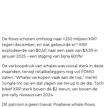
De flows schoten omhoog naar +250 miljoen XRP
tegen december, en wat gebeurde er? XRP
explodeerde van $0,50 naar een piek van $3,39 in
januari 2025 – een stijging van bijna 600%!
De verkoopdruk van whales was vooral sterk in deze
maanden, terwijl retailbeleggers nog vol FOMO
zaten. “Whales verkopen vaak aan de top,” merkt
Jungle Inc op, en dat zagen we terug in de dip. Toch
bleef XRP sterk boven de $2-steun, ver boven de
pre-rally niveaus van 2024.
Dit patroon is geen toeval. Positieve whale-flows,