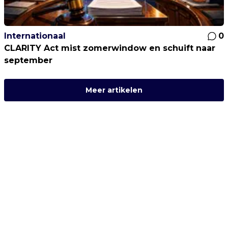
Internationaal
0
CLARITY Act mist zomerwindow en schuift naar
september
Meer artikelen