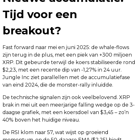
Tijd voor een
breakout?
Fast forward naar mei en juni 2025: de whale-flows
zijn terug in de plus, met een piek van +300 miljoen
XRP. Dit gebeurde terwijl de koers stabiliseerde rond
$2,23, met een recente dip van -1,27% in 24 uur.
Jungle Inc ziet parallellen met de accumulatiefase
van eind 2024, die de monster-rally inluidde.
De technische signalen zijn ook veelbelovend. XRP
brak in mei uit een meerjarige falling wedge op de 3-
daagse grafiek, met een koersdoel van $3,45 – zo’n
40% boven het huidige niveau.
De RSI klom naar 57, wat wijst op groeiend
momentum, en de 50-daagse EMA ($2,25) biedt