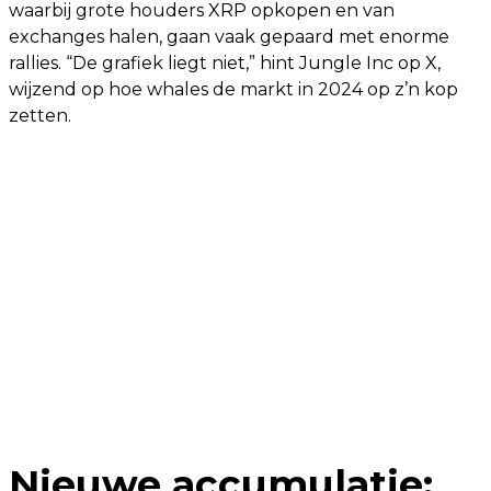
waarbij grote houders XRP opkopen en van
exchanges halen, gaan vaak gepaard met enorme
rallies. “De grafiek liegt niet,” hint Jungle Inc op X,
wijzend op hoe whales de markt in 2024 op z’n kop
zetten.
Nieuwe accumulatie: