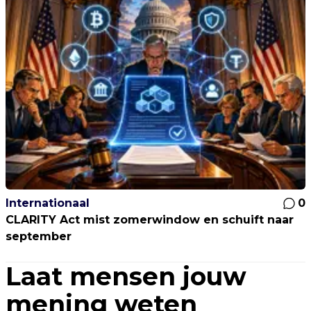
Internationaal
0
CLARITY Act mist zomerwindow en schuift naar
september
Laat mensen jouw
mening weten