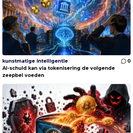
kunstmatige intelligentie
0
AI-schuld kan via tokenisering de volgende
zeepbel voeden