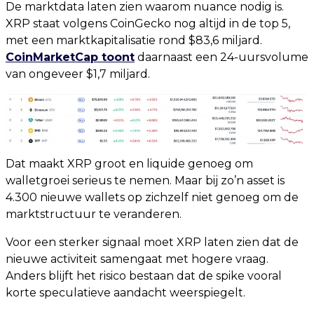
De marktdata laten zien waarom nuance nodig is.
XRP staat volgens CoinGecko nog altijd in de top 5,
met een marktkapitalisatie rond $83,6 miljard.
CoinMarketCap toont
daarnaast een 24-uursvolume
van ongeveer $1,7 miljard.
Dat maakt XRP groot en liquide genoeg om
walletgroei serieus te nemen. Maar bij zo’n asset is
4.300 nieuwe wallets op zichzelf niet genoeg om de
marktstructuur te veranderen.
Voor een sterker signaal moet XRP laten zien dat de
nieuwe activiteit samengaat met hogere vraag.
Anders blijft het risico bestaan dat de spike vooral
korte speculatieve aandacht weerspiegelt.