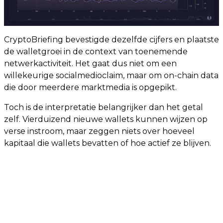
CryptoBriefing bevestigde dezelfde cijfers en plaatste
de walletgroei in de context van toenemende
netwerkactiviteit. Het gaat dus niet om een
willekeurige socialmedioclaim, maar om on-chain data
die door meerdere marktmedia is opgepikt.
Toch is de interpretatie belangrijker dan het getal
zelf. Vierduizend nieuwe wallets kunnen wijzen op
verse instroom, maar zeggen niets over hoeveel
kapitaal die wallets bevatten of hoe actief ze blijven.