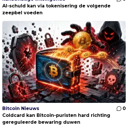
AI-schuld kan via tokenisering de volgende
zeepbel voeden
Bitcoin Nieuws
0
Coldcard kan Bitcoin-puristen hard richting
gereguleerde bewaring duwen