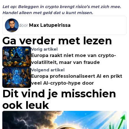
Let op: Beleggen in crypto brengt risico’s met zich mee.
Handel alleen met geld dat u kunt missen.
Max Latupeirissa
door
Ga verder met lezen
Vorig artikel
Europa raakt niet moe van crypto-
volatiliteit, maar van fraude
Volgend artikel
Europa professionaliseert AI en prikt
veel AI-crypto-hype door
Dit vind je misschien
ook leuk