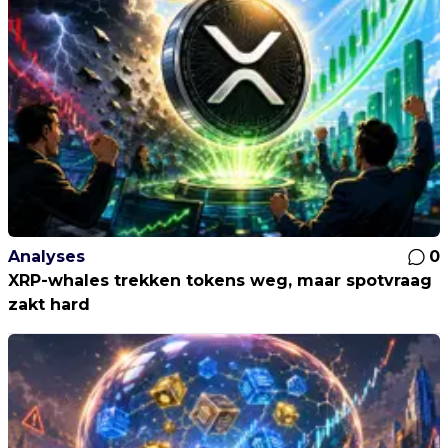
Analyses
0
XRP-whales trekken tokens weg, maar spotvraag
zakt hard