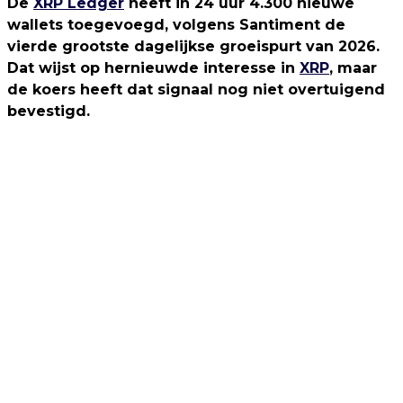
De
XRP Ledger
heeft in 24 uur 4.300 nieuwe
wallets toegevoegd, volgens Santiment de
vierde grootste dagelijkse groeispurt van 2026.
Dat wijst op hernieuwde interesse in
XRP
, maar
de koers heeft dat signaal nog niet overtuigend
bevestigd.