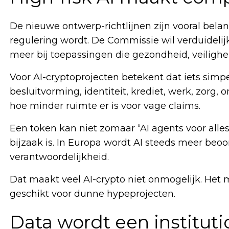
De nieuwe ontwerp-richtlijnen zijn vooral belan
regulering wordt. De Commissie wil verduidelij
meer bij toepassingen die gezondheid, veiligh
Voor AI-cryptoprojecten betekent dat iets simpe
besluitvorming, identiteit, krediet, werk, zorg,
hoe minder ruimte er is voor vage claims.
Een token kan niet zomaar “AI agents voor alle
bijzaak is. In Europa wordt AI steeds meer beoo
verantwoordelijkheid.
Dat maakt veel AI-crypto niet onmogelijk. Het 
geschikt voor dunne hypeprojecten.
Data wordt een instituti