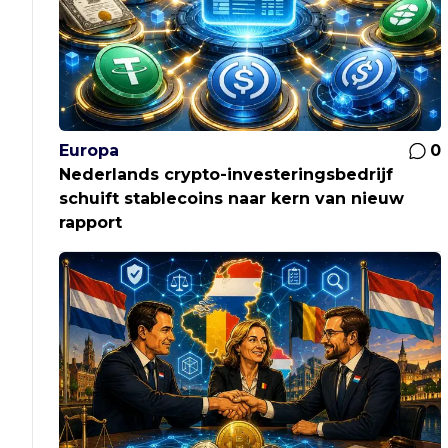
Europa
0
Nederlands crypto-investeringsbedrijf
schuift stablecoins naar kern van nieuw
rapport