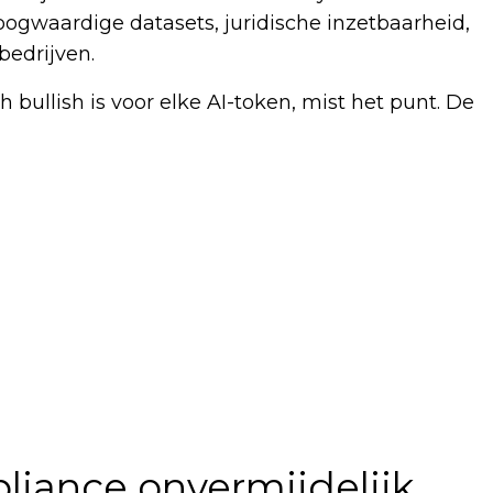
gwaardige datasets, juridische inzetbaarheid,
bedrijven.
 bullish is voor elke AI-token, mist het punt. De
liance onvermijdelijk