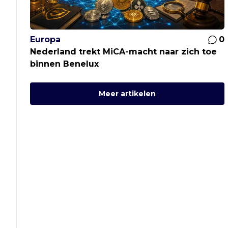
Europa
0
Nederland trekt MiCA-macht naar zich toe
binnen Benelux
Meer artikelen