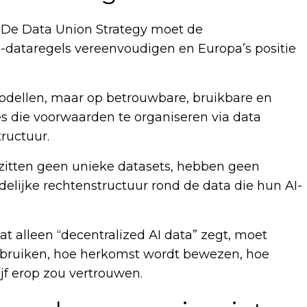
 De Data Union Strategy moet de
U-dataregels vereenvoudigen en Europa’s positie
 modellen, maar op betrouwbare, bruikbare en
es die voorwaarden te organiseren via data
ructuur.
bezitten geen unieke datasets, hebben geen
delijke rechtenstructuur rond de data die hun AI-
t alleen “decentralized AI data” zegt, moet
gebruiken, hoe herkomst wordt bewezen, hoe
f erop zou vertrouwen.