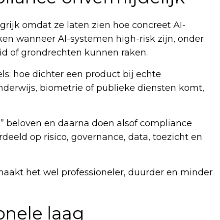
grijk omdat ze laten zien hoe concreet AI-
ken wanneer AI-systemen high-risk zijn, onder
eid of grondrechten kunnen raken.
ls: hoe dichter een product bij echte
 onderwijs, biometrie of publieke diensten komt,
s” beloven en daarna doen alsof compliance
rdeeld op risico, governance, data, toezicht en
maakt het wel professioneler, duurder en minder
onele laag