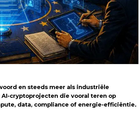
oord en steeds meer als industriële
l AI-cryptoprojecten die vooral teren op
pute, data, compliance of energie-efficiëntie.