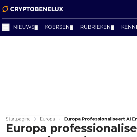
NIEUWS
KOERSEN
RUBRIEKEN
KENN
▼
▼
▼
Startpagina
Europa
Europa Professionaliseert AI E
Europa professionalisee