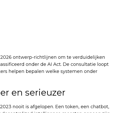
026 ontwerp-richtlijnen om te verduidelijken
ssificeerd onder de AI Act. De consultatie loopt
ikers helpen bepalen welke systemen onder
r en serieuzer
2023 nooit is afgelopen. Een token, een chatbot,