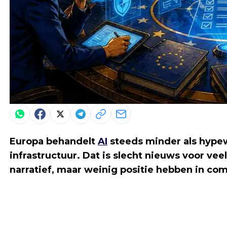
Europa behandelt
AI
steeds minder als hypew
infrastructuur. Dat is slecht nieuws voor vee
narratief, maar weinig positie hebben in com