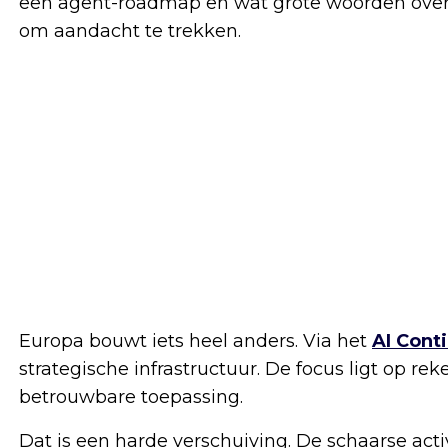
een agent-roadmap en wat grote woorden over 
om aandacht te trekken.
Europa bouwt iets heel anders. Via het
AI Cont
strategische infrastructuur. De focus ligt op rek
betrouwbare toepassing.
Dat is een harde verschuiving. De schaarse acti