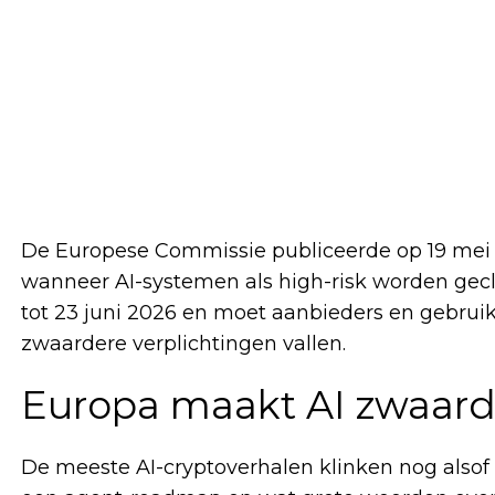
De Europese Commissie publiceerde op 19 mei 2
wanneer AI-systemen als high-risk worden gecla
tot 23 juni 2026 en moet aanbieders en gebru
zwaardere verplichtingen vallen.
Europa maakt AI zwaarde
De meeste AI-cryptoverhalen klinken nog alsof 