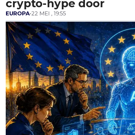
crypto-hype door
EUROPA
•
22 MEI , 19:55