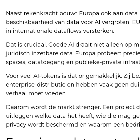
Naast rekenkracht bouwt Europa ook aan data.
beschikbaarheid van data voor AI vergroten, E
in internationale dataflows versterken.
Dat is cruciaal. Goede AI draait niet alleen op
juridisch inzetbare data. Europa probeert preci
spaces, datatoegang en publieke-private infrast
Voor veel AI-tokens is dat ongemakkelijk. Zij 
enterprise-distributie en hebben vaak geen dui
verhaal moet voeden.
Daarom wordt de markt strenger. Een project da
uitleggen welke data het heeft, wie die mag 
privacy wordt beschermd en waarom een bedrij