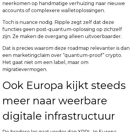
neerkomen op handmatige verhuizing naar nieuwe
accounts of complexere walletoplossingen.
Toch is nuance nodig. Ripple zegt zelf dat deze
functies geen post-quantum-oplossing op zichzelf
zijn. Ze maken de overgang alleen uitvoerbaarder.
Dat is precies waarom deze roadmap relevanter is dan
een marketingclaim over “quantum-proof” crypto.
Het gaat niet om een label, maar om
migratievermogen.
Ook Europa kijkt steeds
meer naar weerbare
digitale infrastructuur
De bredere les gaat verder dan XRPL. In Europa