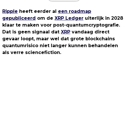
Ripple
heeft eerder al
een roadmap
gepubliceerd
om de
XRP Ledger
uiterlijk in 2028
klaar te maken voor post-quantumcryptografie.
Dat is geen signaal dat
XRP
vandaag direct
gevaar loopt, maar wel dat grote blockchains
quantumrisico niet langer kunnen behandelen
als verre sciencefiction.