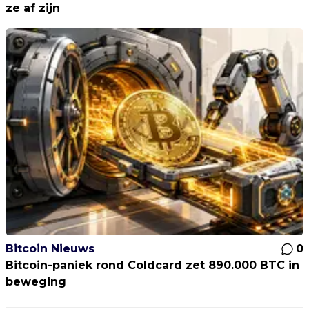
ze af zijn
Bitcoin Nieuws
0
Bitcoin-paniek rond Coldcard zet 890.000 BTC in
beweging