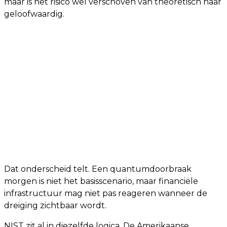
maar is het risico wel verschoven van theoretisch naar
geloofwaardig.
Dat onderscheid telt. Een quantumdoorbraak
morgen is niet het basisscenario, maar financiële
infrastructuur mag niet pas reageren wanneer de
dreiging zichtbaar wordt.
NIST zit al in diezelfde logica. De Amerikaanse