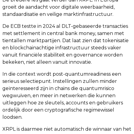
groeit de aandacht voor digitale weerbaarheid,
standaardisatie en veilige marktinfrastructuur.
De ECB testte in 2024 al DLT-gebaseerde transacties
met settlement in central bank money, samen met
tientallen marktpartijen. Dat laat zien dat tokenisatie
en blockchainachtige infrastructuur steeds vaker
vanuit financiële stabiliteit en governance worden
bekeken, niet alleen vanuit innovatie.
In die context wordt post-quantumreadiness een
serieus selectiepunt. Instellingen zullen minder
geïnteresseerd zijn in chains die quantumrisico
wegwuiven, en meer in netwerken die kunnen
uitleggen hoe ze sleutels, accounts en gebruikers
ordelijk door een cryptografische regimewissel
loodsen.
XRPL is daarmee niet automatisch de winnaar van het