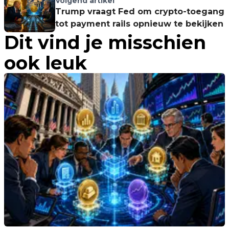
Volgend artikel
Trump vraagt Fed om crypto-toegang
tot payment rails opnieuw te bekijken
Dit vind je misschien
ook leuk