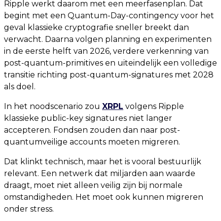
Ripple werkt daarom met een meerfasenplan. Dat
begint met een Quantum-Day-contingency voor het
geval klassieke cryptografie sneller breekt dan
verwacht. Daarna volgen planning en experimenten
in de eerste helft van 2026, verdere verkenning van
post-quantum-primitives en uiteindelijk een volledige
transitie richting post-quantum-signatures met 2028
als doel.
In het noodscenario zou
XRPL
volgens Ripple
klassieke public-key signatures niet langer
accepteren. Fondsen zouden dan naar post-
quantumveilige accounts moeten migreren.
Dat klinkt technisch, maar het is vooral bestuurlijk
relevant. Een netwerk dat miljarden aan waarde
draagt, moet niet alleen veilig zijn bij normale
omstandigheden. Het moet ook kunnen migreren
onder stress.