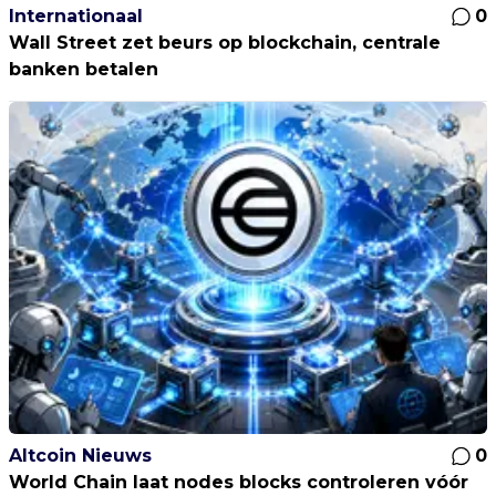
Internationaal
0
Wall Street zet beurs op blockchain, centrale
banken betalen
Altcoin Nieuws
0
World Chain laat nodes blocks controleren vóór