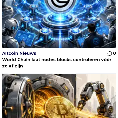
Altcoin Nieuws
0
World Chain laat nodes blocks controleren vóór
ze af zijn