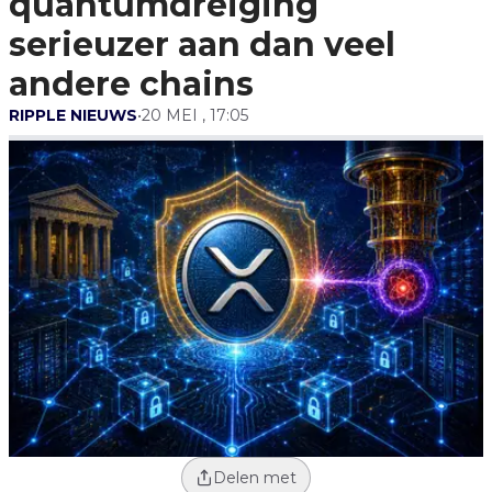
quantumdreiging
Andere Chains
serieuzer aan dan veel
andere chains
RIPPLE NIEUWS
•
20 MEI , 17:05
Delen met