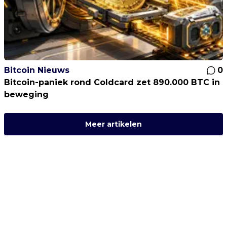
Bitcoin Nieuws
0
Bitcoin-paniek rond Coldcard zet 890.000 BTC in
beweging
Meer artikelen