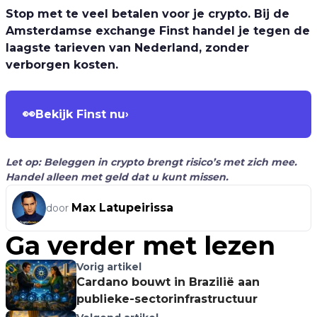
Stop met te veel betalen voor je crypto. Bij de
Amsterdamse exchange Finst handel je tegen de
laagste tarieven van Nederland, zonder
verborgen kosten.
👀
Bekijk Finst nu
›
Let op: Beleggen in crypto brengt risico’s met zich mee.
Handel alleen met geld dat u kunt missen.
Max Latupeirissa
door
Ga verder met lezen
Vorig artikel
Cardano bouwt in Brazilië aan
publieke-sectorinfrastructuur